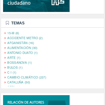
TEMAS
15-M (6)
ACCIDENTE METRO (2)
AFGANISTÁN (16)
ALIMENTACIÓN (30)
ANTONIO DUATO (1)
ARTE (1)
BOSSANOVA (1)
BULOS (1)
C I (1)
CAMBIO CLIMÁTICO (237)
CATALUÑA (50)
CETA (2)
CHINA (4)
CIENCIA (5)
CINE (35)