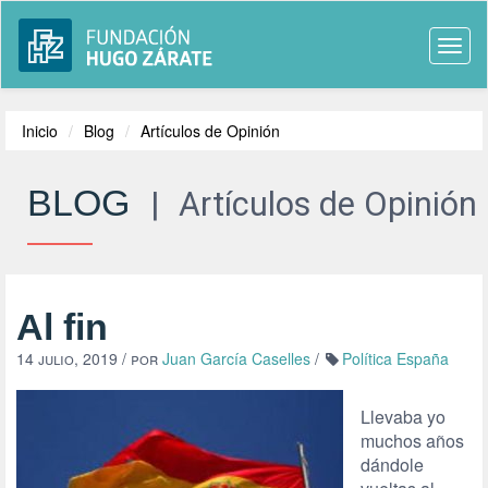
Togg
navi
Inicio
Blog
Artículos de Opinión
BLOG
|
Artículos de Opinión
Al fin
14 julio, 2019
/ por
Juan García Caselles
/
Política España
Llevaba yo
muchos años
dándole