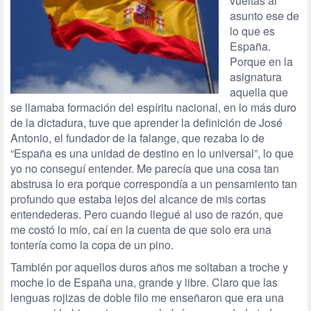
vueltas al
asunto ese de
lo que es
España.
Porque en la
asignatura
aquella que
se llamaba formación del espíritu nacional, en lo más duro
de la dictadura, tuve que aprender la definición de José
Antonio, el fundador de la falange, que rezaba lo de
“España es una unidad de destino en lo universal”, lo que
yo no conseguí entender. Me parecía que una cosa tan
abstrusa lo era porque correspondía a un pensamiento tan
profundo que estaba lejos del alcance de mis cortas
entendederas. Pero cuando llegué al uso de razón, que
me costó lo mío, caí en la cuenta de que solo era una
tontería como la copa de un pino.
También por aquellos duros años me soltaban a troche y
moche lo de España una, grande y libre. Claro que las
lenguas rojizas de doble filo me enseñaron que era una