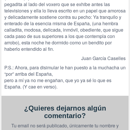
pegadita al lado del voxero que se exhibe antes las
televisiones y ella lo lleva escrito en un papel que amorosa
y delicadamente sostiene contra su pecho: Ya tranquilo y
enterado de la esencia misma de España, (una hembra
calladita, modosa, delicada, inmóvil, obediente, que sigue
cada paso de sus superiores a los que contempla con
arrobo), esta noche he dormido como un bendito por
haberlo entendido al fin.
Juan García Caselles
P.S.: Ahora, para disimular le han puesto a la muchacha un
“por” arriba del España,
pero a mí ya no me engañan, que yo ya sé lo que es
España. (Y cae en verso).
¿Quieres dejarnos algún
comentario?
Tu email no será publicado, únicamente tu nombre y