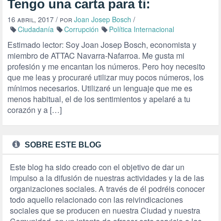
Tengo una carta para ti:
16 abril, 2017
/ por
Joan Josep Bosch
/
Ciudadanía
Corrupción
Política Internacional
Estimado lector: Soy Joan Josep Bosch, economista y
miembro de ATTAC Navarra-Nafarroa. Me gusta mi
profesión y me encantan los números. Pero hoy necesito
que me leas y procuraré utilizar muy pocos números, los
mínimos necesarios. Utilizaré un lenguaje que me es
menos habitual, el de los sentimientos y apelaré a tu
corazón y a […]
SOBRE ESTE BLOG
Este blog ha sido creado con el objetivo de dar un
impulso a la difusión de nuestras actividades y la de las
organizaciones sociales. A través de él podréis conocer
todo aquello relacionado con las reivindicaciones
sociales que se producen en nuestra Ciudad y nuestra