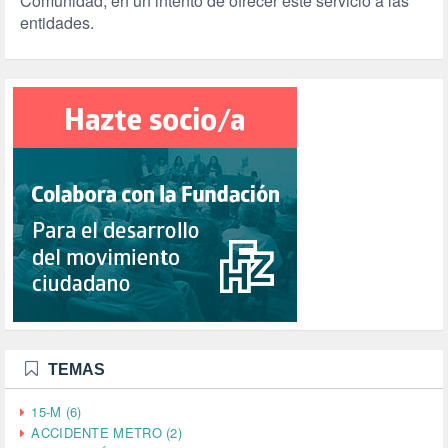
Comunidad, en un intento de ofrecer este servicio a las
entidades.
TEMAS
15-M (6)
ACCIDENTE METRO (2)