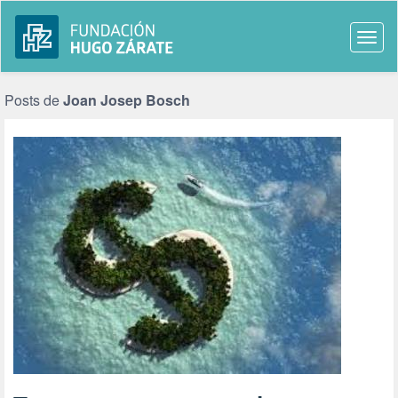
Togg
navi
Posts de
Joan Josep Bosch