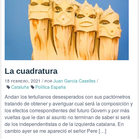
La cuadratura
18 febrero, 2021
/ por
Juan García Caselles
/
Cataluña
Política España
Andan los tertulianos desesperados con sus pactómetros
tratando de obtener y averiguar cual será la composición y
los efectos correspondientes del futuro Govern y por más
vueltas que le dan al asunto no terminan de saber si será
de los independentistas o de la izquierda catalana. En
cambio ayer se me apareció el señor Pere […]