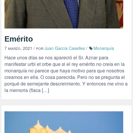
Emérito
7 marzo, 2021
/ por
Juan García Caselles
/
Monarquía
Hace unos días se nos apareció el Sr. Aznar para
manifestar urbi et orbe que si el rey emérito no creía en la
monarquía no parece que haya motivo para que nosotros
creamos en ella. O cosa parecida. Pero no se pregunta el
porqué de semejante descreimiento. Y entonces me vino a
la memoria (flaca […]