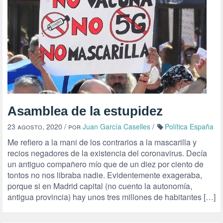
Asamblea de la estupidez
23 agosto, 2020
/ por
Juan García Caselles
/
Política España
Me refiero a la mani de los contrarios a la mascarilla y
recios negadores de la existencia del coronavirus. Decía
un antiguo compañero mío que de un diez por ciento de
tontos no nos libraba nadie. Evidentemente exageraba,
porque si en Madrid capital (no cuento la autonomía,
antigua provincia) hay unos tres millones de habitantes […]