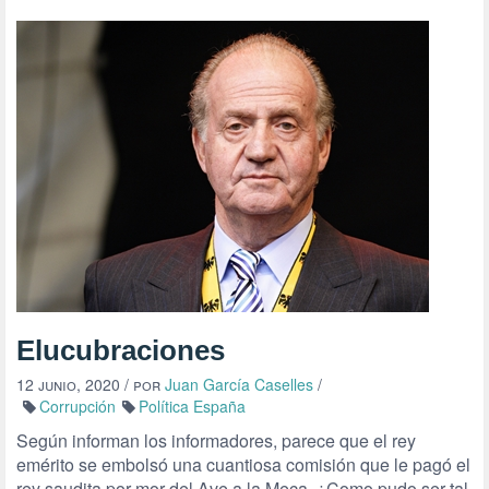
Elucubraciones
12 junio, 2020
/ por
Juan García Caselles
/
Corrupción
Política España
Según informan los informadores, parece que el rey
emérito se embolsó una cuantiosa comisión que le pagó el
rey saudita por mor del Ave a la Meca. ¿Como pudo ser tal