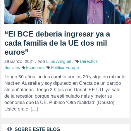
“El BCE debería ingresar ya a
cada familia de la UE dos mil
euros”
28 marzo, 2021
/ por
Lluís Amiguet
/
Derechos
Sociales
Economía
Política Europa
Tengo 60 años, no los cambio por los 20 y sigo en mi moto.
Nací en Australia y soy diputado en Grecia de un partido
sin puñaladas. Tengo 3 hijos con Danai. EE.UU. ya sale
de la recesión porque ha estimulado más y mejor su
economía que la UE. Publico ‘Otra realidad’ (Deusto).
Usted era el […]
SOBRE ESTE BLOG