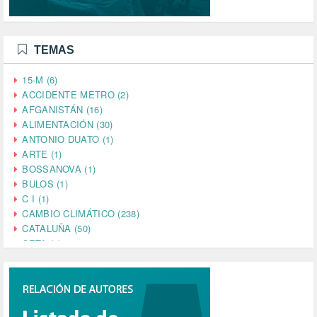
TEMAS
15-M (6)
ACCIDENTE METRO (2)
AFGANISTÁN (16)
ALIMENTACIÓN (30)
ANTONIO DUATO (1)
ARTE (1)
BOSSANOVA (1)
BULOS (1)
C I (1)
CAMBIO CLIMÁTICO (238)
CATALUÑA (50)
CETA (2)
CHINA (4)
CIENCIA (5)
CINE (35)
CIUDADANÍA (633)