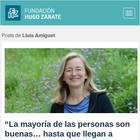
Togg
navi
Posts de
Lluís Amiguet
“La mayoría de las personas son
buenas… hasta que llegan a