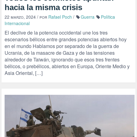
hacia la misma crisis
22 marzo, 2024
/ por
Rafael Poch
/
Guerra
Política
Internacional
El declive de la potencia occidental une los tres
escenarios bélicos entre grandes potencias abiertos hoy
en el mundo Hablamos por separado de la guerra de
Ucrania, de la masacre de Gaza y de las tensiones
alrededor de Taiwán, ignorando que esos tres frentes
bélicos, o prebélicos, abiertos en Europa, Oriente Medio y
Asia Oriental, […]