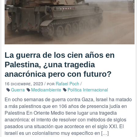
La guerra de los cien años en
Palestina, ¿una tragedia
anacrónica pero con futuro?
16 diciembre, 2023
/ por
Rafael Poch
/
Guerra
Medioambiente
Política Internacional
En ocho semanas de guerra contra Gaza, Israel ha matado
a más palestinos que en 106 años de presencia judía en
Palestina En Oriente Medio tiene lugar una tragedia
anacrónica: el intento de resolver con métodos de siglos
pasados una situación que acontece en el siglo XXI. El
israelí es un colonialismo muy específico en […]