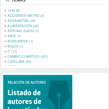
TEMAS
15-M (6)
ACCIDENTE METRO (2)
AFGANISTÁN (16)
ALIMENTACIÓN (30)
ANTONIO DUATO (1)
ARTE (1)
BOSSANOVA (1)
BULOS (1)
C I (1)
CAMBIO CLIMÁTICO (237)
CATALUÑA (50)
CETA (2)
CHINA (4)
CIENCIA (5)
CINE (35)
CIUDADANÍA (633)
COMPROMISO (2)
CONFERENCIA (1)
CONSUMO (1)
CORONAVIRUS (155)