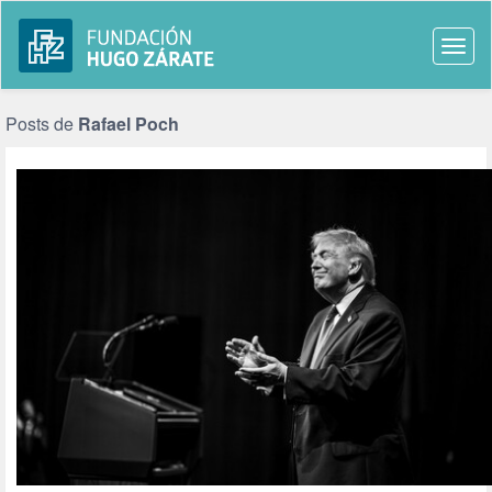
Togg
navi
Posts de
Rafael Poch