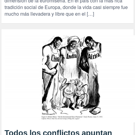
dimensión de la euromiseria. En el país con la más rica
tradición social de Europa, donde la vida casi siempre fue
mucho más llevadera y libre que en el […]
Todos los conflictos apuntan