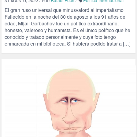
31 agosto, 2022
/ por
Rafael Poch
/
Política Internacional
El gran ruso universal que minusvaloró al imperialismo
Fallecido en la noche del 30 de agosto a los 91 años de
edad, Mijaíl Gorbachov fue un político extraordinario;
honesto, valeroso y humanista. Es el único político que he
conocido y tratado personalmente y cuya foto tengo
enmarcada en mi biblioteca. Si hubiera podido tratar a […]