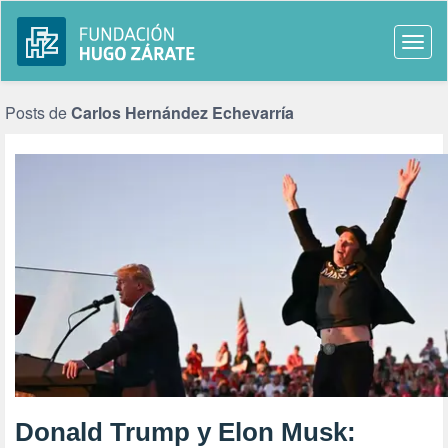
Togg
navi
Posts de
Carlos Hernández Echevarría
Donald Trump y Elon Musk: