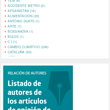
15-M (6)
ACCIDENTE METRO (2)
AFGANISTÁN (16)
ALIMENTACIÓN (30)
ANTONIO DUATO (1)
ARTE (1)
BOSSANOVA (1)
BULOS (1)
C I (1)
CAMBIO CLIMÁTICO (238)
CATALUÑA (50)
CETA (2)
CHINA (4)
CIENCIA (5)
CINE (35)
CIUDADANÍA (633)
COMPROMISO (2)
CONFERENCIA (1)
CONSUMO (1)
CORONAVIRUS (155)
CORRUPCIÓN (215)
CULTURA (704)