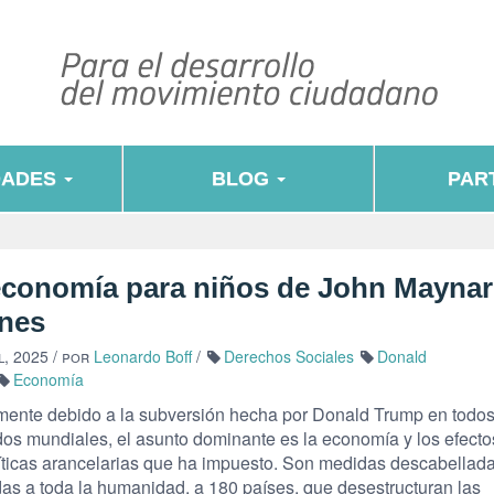
DADES
BLOG
PART
economía para niños de John Mayna
nes
l, 2025
/ por
Leonardo Boff
/
Derechos Sociales
Donald
Economía
mente debido a la subversión hecha por Donald Trump en todos
os mundiales, el asunto dominante es la economía y los efecto
líticas arancelarias que ha impuesto. Son medidas descabellada
das a toda la humanidad, a 180 países, que desestructuran las