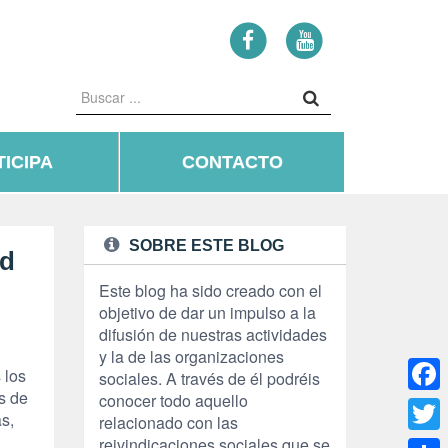
ICIPA
CONTACTO
SOBRE ESTE BLOG
rd
Este blog ha sido creado con el
objetivo de dar un impulso a la
difusión de nuestras actividades
y la de las organizaciones
 los
sociales. A través de él podréis
s de
conocer todo aquello
Face
s,
relacionado con las
reivindicaciones sociales que se
Twitte