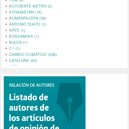
ACCIDENTE METRO (2)
AFGANISTÁN (16)
ALIMENTACIÓN (30)
ANTONIO DUATO (1)
ARTE (1)
BOSSANOVA (1)
BULOS (1)
C I (1)
CAMBIO CLIMÁTICO (238)
CATALUÑA (50)
CETA (2)
CHINA (4)
CIENCIA (5)
CINE (35)
CIUDADANÍA (633)
COMPROMISO (2)
CONFERENCIA (1)
CONSUMO (1)
CORONAVIRUS (155)
CORRUPCIÓN (215)
CULTURA (704)