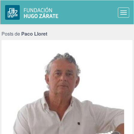
Togg
navi
Posts de
Paco Lloret