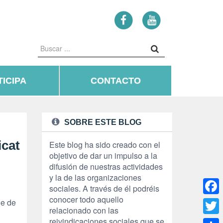
ICIPA
CONTACTO
SOBRE ESTE BLOG
icat
Este blog ha sido creado con el
objetivo de dar un impulso a la
difusión de nuestras actividades
y la de las organizaciones
sociales. A través de él podréis
conocer todo aquello
Face
le de
relacionado con las
reivindicaciones sociales que se
Twitte