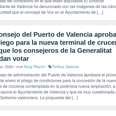
ad del consistorio en el que están alquilados El Sindicat
diants de València ha denunciado con las imágenes de las cám
uridad que el concejal de Vox en el Ayuntamiento de […]
onsejo del Puerto de Valencia aprob
liego para la nueva terminal de cruce
que los consejeros de la Generalitat
dan votar
ro, 2020
/ por
Sergi Pitarch
/
Política Valencia
sejo de administración del Puerto de Valencia aprobará el próx
 de enero el pliego de condiciones para la concesión de la nuev
al de cruceros contemplada en la polémica nueva ampliación, a 
 opone el Ayuntamiento de Valencia y que es muy cuestionada 
Gobierno valenciano. La propuesta del […]