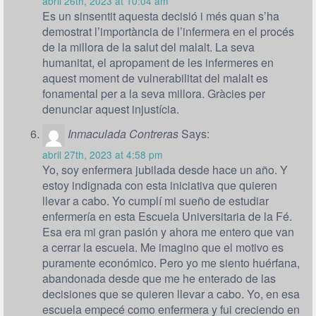
abril 26th, 2023 at 10:04 am
Es un sinsentit aquesta decisió i més quan s’ha
demostrat l’importància de l’infermera en el procés
de la millora de la salut del malalt. La seva
humanitat, el apropament de les infermeres en
aquest moment de vulnerabilitat del malalt es
fonamental per a la seva millora. Gràcies per
denunciar aquest injustícia.
Inmaculada Contreras
Says:
abril 27th, 2023 at 4:58 pm
Yo, soy enfermera jubilada desde hace un año. Y
estoy indignada con esta iniciativa que quieren
llevar a cabo. Yo cumplí mi sueño de estudiar
enfermería en esta Escuela Universitaria de la Fé.
Esa era mi gran pasión y ahora me entero que van
a cerrar la escuela. Me imagino que el motivo es
puramente económico. Pero yo me siento huérfana,
abandonada desde que me he enterado de las
decisiones que se quieren llevar a cabo. Yo, en esa
escuela empecé como enfermera y fui creciendo en