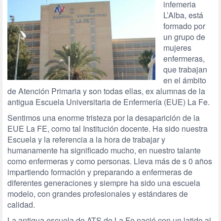
infemeria
L’Alba, está
formado por
un grupo de
mujeres
enfermeras,
que trabajan
en el ámbito
de Atención Primaria y son todas ellas, ex alumnas de la
antigua Escuela Universitaria de Enfermería (EUE) La Fe.
Sentimos una enorme tristeza por la desaparición de la
EUE La FE, como tal Institución docente. Ha sido nuestra
Escuela y la referencia a la hora de trabajar y
humanamente ha significado mucho, en nuestro talante
como enfermeras y como personas. Lleva más de s 0 años
impartiendo formación y preparando a enfermeras de
diferentes generaciones y siempre ha sido una escuela
modelo, con grandes profesionales y estándares de
calidad.
La antigua escuela de ATS de La Fe nació con un latido al