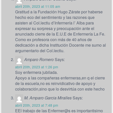
abril 20th, 2023 at 11:05 am
Gratitud a la Fundación Hugo Zárate por haberse
hecho eco del sentimiento y las razones que
asisten al Col.lectiu d’Infermería l’ Alba para
expresar su sorpresa y preocupación ante el
anunciado cierre de la E.U.E de Enfermería La Fe.
Como ex profesora con más de 40 años de
dedicación a dicha Institución Docente me sumo al
argumentario del Col.lectiu.
Amparo Romero
Says:
abril 20th, 2023 at 1:26 pm
Soy enfermera jubilada.
Apoyo a las compañeras enfermeras,en q el cierre
de la escuela,no es reinvidicativo de apoyo y
colaboración,sino que lo desvirtúa con este hecho
M. Amparo Garcia Miralles
Says:
abril 20th, 2023 at 7:48 pm
EEl trabajo de las Enfermer@s es importantisimo