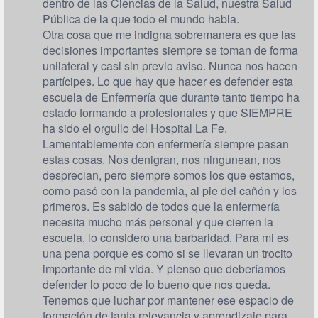
dentro de las Ciencias de la Salud, nuestra Salud
Pública de la que todo el mundo habla.
Otra cosa que me indigna sobremanera es que las
decisiones importantes siempre se toman de forma
unilateral y casi sin previo aviso. Nunca nos hacen
partícipes. Lo que hay que hacer es defender esta
escuela de Enfermería que durante tanto tiempo ha
estado formando a profesionales y que SIEMPRE
ha sido el orgullo del Hospital La Fe.
Lamentablemente con enfermería siempre pasan
estas cosas. Nos denigran, nos ningunean, nos
desprecian, pero siempre somos los que estamos,
como pasó con la pandemia, al pie del cañón y los
primeros. Es sabido de todos que la enfermería
necesita mucho más personal y que cierren la
escuela, lo considero una barbaridad. Para mi es
una pena porque es como si se llevaran un trocito
importante de mi vida. Y pienso que deberíamos
defender lo poco de lo bueno que nos queda.
Tenemos que luchar por mantener ese espacio de
formación de tanta relevancia y aprendizaje para