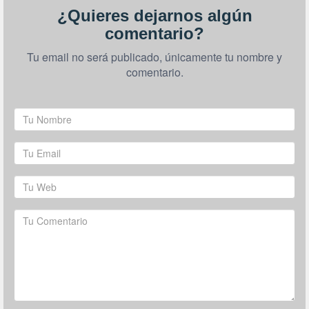
¿Quieres dejarnos algún
comentario?
Tu email no será publicado, únicamente tu nombre y
comentario.