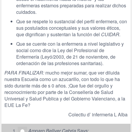
enfermeras estamos preparadas para realizar dichos
cuidados.
Que se respete lo sustancial del perfil enfermera, con
sus postulados conceptuales y sus valores éticos,
que dignifican y sustentan la función del
CUIDAR.
Que se cuente con la enfermera a nivel legislativo y
social como dice la Ley del Profesional de
Enfermería (Leyó/2003, de 21 de noviembre, de
ordenación de las profesiones sanitarias).
PARA FINALIZAR:
mucho mejor sumar, que ver diluida
nuestra Escuela como un azucarillo, con todo lo que ha
sido durante más de s 0 años. ;Que fue del orgullo y
reconocimiento por parte de la Consellería de Salud
Universal y Salud Publica y del Gobierno Valenciano, a la
EUE La Fe?
Colectiu d’ infermeria L Alba
Amparo Bellver Cebria
Says: