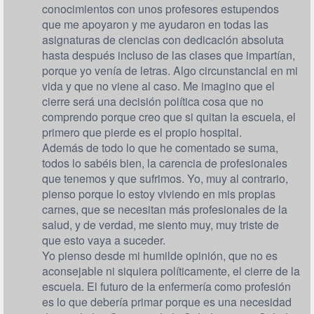
conocimientos con unos profesores estupendos
que me apoyaron y me ayudaron en todas las
asignaturas de ciencias con dedicación absoluta
hasta después incluso de las clases que impartían,
porque yo venía de letras. Algo circunstancial en mi
vida y que no viene al caso. Me imagino que el
cierre será una decisión política cosa que no
comprendo porque creo que si quitan la escuela, el
primero que pierde es el propio hospital.
Además de todo lo que he comentado se suma,
todos lo sabéis bien, la carencia de profesionales
que tenemos y que sufrimos. Yo, muy al contrario,
pienso porque lo estoy viviendo en mis propias
carnes, que se necesitan más profesionales de la
salud, y de verdad, me siento muy, muy triste de
que esto vaya a suceder.
Yo pienso desde mi humilde opinión, que no es
aconsejable ni siquiera políticamente, el cierre de la
escuela. El futuro de la enfermería como profesión
es lo que debería primar porque es una necesidad