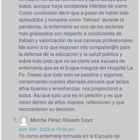
todos, aunque haya constantes intentos de cierre.
Como conclusión decir que a pesar de haber sido
aplaudidos y tomados como “héroes” durante la
pandemia, la enfermería es uno de los sectores
más golpeados con respecto a condiciones de
trabajo y valorización de sus carreras profesionales.
Me sumo a lo que exponen mis compañer@s para
la defensa de la educación y la salud pública y
sobre todo pido que no se cierre esa escuela de
enfermería que es el buque insignia del Hospital La
Fe. Deseo que todo esto se paralice y sigamos
conservando nuestra afamada escuela que tantos
años buenos y enseñanzas. nos proporcionó a
todos. Así que solo una es mi petición y es que
miren dentro de ellos mismos, reflexionen y que
reconsideren su decisión.
Merche Pérez Rosado
Says:
abril 30th, 2023 at 10:36 pm
Yo como enfermera formada en la Escuela de