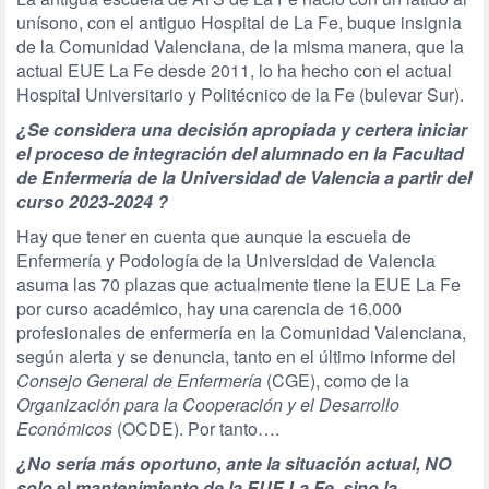
unísono, con el antiguo Hospital de La Fe, buque insignia
de la Comunidad Valenciana, de la misma manera, que la
actual EUE La Fe desde 2011, lo ha hecho con el actual
Hospital Universitario y Politécnico de la Fe (bulevar Sur).
¿Se considera una decisión apropiada y certera iniciar
el proceso de integración del alumnado en la Facultad
de Enfermería de la Universidad de Valencia a partir del
curso 2023-2024 ?
Hay que tener en cuenta que aunque la escuela de
Enfermería y Podología de la Universidad de Valencia
asuma las 70 plazas que actualmente tiene la EUE La Fe
por curso académico, hay una carencia de 16.000
profesionales de enfermería en la Comunidad Valenciana,
según alerta y se denuncia, tanto en el último informe del
Consejo General de Enfermería
(CGE), como de la
Organización para la Cooperación
y el Desarrollo
Económicos
(OCDE). Por tanto….
¿No sería más oportuno, ante la situación actual, NO
solo
el
mantenimiento de la EUE La Fe, sino la