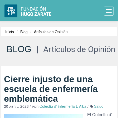
Togg
navi
Inicio
Blog
Artículos de Opinión
BLOG
|
Artículos de Opinión
Cierre injusto de una
escuela de enfermería
emblemática
20 abril, 2023
/ por
Colectiu d’ infermeria L Alba
/
Salud
El Colectiu d’