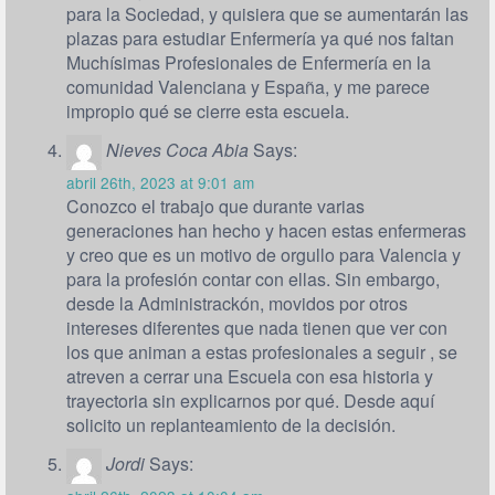
para la Sociedad, y quisiera que se aumentarán las
plazas para estudiar Enfermería ya qué nos faltan
Muchísimas Profesionales de Enfermería en la
comunidad Valenciana y España, y me parece
impropio qué se cierre esta escuela.
Nieves Coca Abia
Says:
abril 26th, 2023 at 9:01 am
Conozco el trabajo que durante varias
generaciones han hecho y hacen estas enfermeras
y creo que es un motivo de orgullo para Valencia y
para la profesión contar con ellas. Sin embargo,
desde la Administrackón, movidos por otros
intereses diferentes que nada tienen que ver con
los que animan a estas profesionales a seguir , se
atreven a cerrar una Escuela con esa historia y
trayectoria sin explicarnos por qué. Desde aquí
solicito un replanteamiento de la decisión.
Jordi
Says: