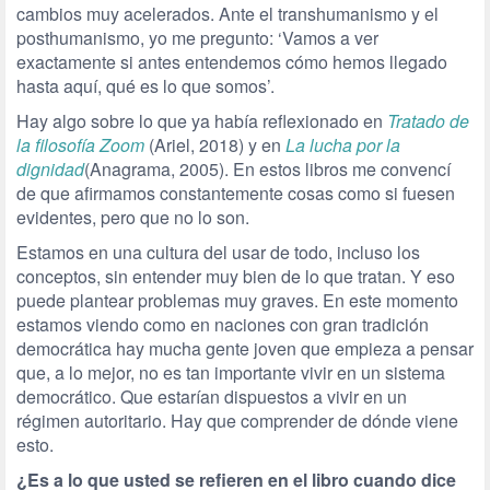
cambios muy acelerados. Ante el transhumanismo y el
posthumanismo, yo me pregunto: ‘Vamos a ver
exactamente si antes entendemos cómo hemos llegado
hasta aquí, qué es lo que somos’.
Hay algo sobre lo que ya había reflexionado en
Tratado de
la filosofía Zoom
(Ariel, 2018) y en
La lucha por la
dignidad
(Anagrama, 2005). En estos libros me convencí
de que afirmamos constantemente cosas como si fuesen
evidentes, pero que no lo son.
Estamos en una cultura del usar de todo, incluso los
conceptos, sin entender muy bien de lo que tratan. Y eso
puede plantear problemas muy graves. En este momento
estamos viendo como en naciones con gran tradición
democrática hay mucha gente joven que empieza a pensar
que, a lo mejor, no es tan importante vivir en un sistema
democrático. Que estarían dispuestos a vivir en un
régimen autoritario. Hay que comprender de dónde viene
esto.
¿Es a lo que usted se refieren en el libro cuando dice