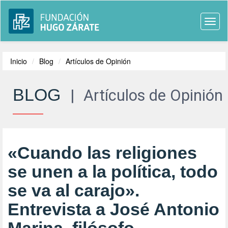
Togg
navi
Inicio
Blog
Artículos de Opinión
BLOG
|
Artículos de Opinión
«Cuando las religiones
se unen a la política, todo
se va al carajo».
Entrevista a José Antonio