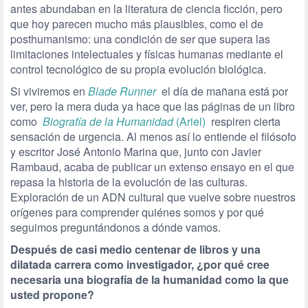
antes abundaban en la literatura de ciencia ficción, pero
que hoy parecen mucho más plausibles, como el de
posthumanismo: una condición de ser que supera las
limitaciones intelectuales y físicas humanas mediante el
control tecnológico de su propia evolución biológica.
Si viviremos en
Blade Runner
el día de mañana está por
ver, pero la mera duda ya hace que las páginas de un libro
como
Biografía de la Humanidad
(Ariel)
respiren cierta
sensación de urgencia. Al menos así lo entiende el filósofo
y escritor José Antonio Marina que, junto con Javier
Rambaud, acaba de publicar un extenso ensayo en el que
repasa la historia de la evolución de las culturas.
Exploración de un ADN cultural que vuelve sobre nuestros
orígenes para comprender quiénes somos y por qué
seguimos preguntándonos a dónde vamos.
Después de casi medio centenar de libros y una
dilatada carrera como investigador, ¿por qué cree
necesaria una biografía de la humanidad como la que
usted propone?