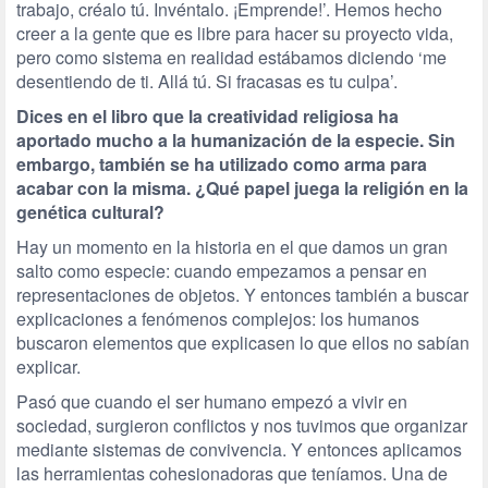
trabajo, créalo tú. Invéntalo. ¡Emprende!’. Hemos hecho
creer a la gente que es libre para hacer su proyecto vida,
pero como sistema en realidad estábamos diciendo ‘me
desentiendo de ti. Allá tú. Si fracasas es tu culpa’.
Dices en el libro que la creatividad religiosa ha
aportado mucho a la humanización de la especie. Sin
embargo, también se ha utilizado como arma para
acabar con la misma. ¿Qué papel juega la religión en la
genética cultural?
Hay un momento en la historia en el que damos un gran
salto como especie: cuando empezamos a pensar en
representaciones de objetos. Y entonces también a buscar
explicaciones a fenómenos complejos: los humanos
buscaron elementos que explicasen lo que ellos no sabían
explicar.
Pasó que cuando el ser humano empezó a vivir en
sociedad, surgieron conflictos y nos tuvimos que organizar
mediante sistemas de convivencia. Y entonces aplicamos
las herramientas cohesionadoras que teníamos. Una de