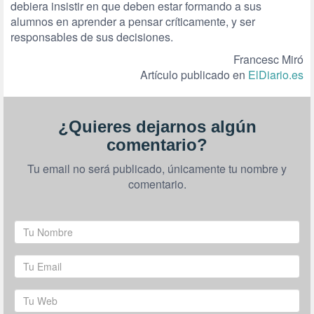
debiera insistir en que deben estar formando a sus
alumnos en aprender a pensar críticamente, y ser
responsables de sus decisiones.
Francesc Miró
Artículo publicado en
ElDiario.es
¿Quieres dejarnos algún
comentario?
Tu email no será publicado, únicamente tu nombre y
comentario.