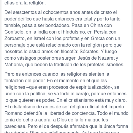
ellas era la religión.
Del seiscientos al ochocientos años antes de cristo el
poder deífico que hasta entonces era total y por lo tanto
temible, pasa a ser bondadoso. Pasa en China con
Confucio, en la India con el hinduismo, en Persia con
Zoroastro, en Israel con los profetas y en Grecia con un
personaje que está relacionado con la religión pero que
nosotros lo estudiamos en filosofía: Sócrates. Y luego
como vástagos posteriores surgen Jesús de Nazaret y
Mahoma, que beben la tradición de los profetas israelíes.
Pero es entonces cuando las religiones sienten la
tentación del poder. En el momento en el que las
religiones –que eran procesos de espiritualización-, se
unen con la política, se va todo al carajo, porque entonces
lo que quieren es poder. En el cristianismo está muy claro.
El cristianismo de antes de ser religión oficial del Imperio
Romano defendía la libertad de conciencia. Todo el mundo
tenía derecho a adorar a Dios de la forma que les
pareciese. Pero el de después afirmaba que la única forma
de adorar a Dios era cristianamente. Así que hubo que