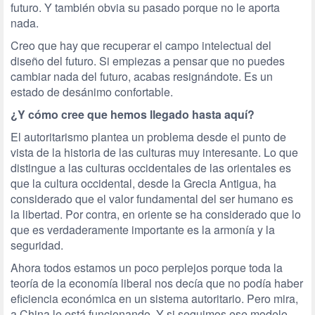
futuro. Y también obvia su pasado porque no le aporta
nada.
Creo que hay que recuperar el campo intelectual del
diseño del futuro. Si empiezas a pensar que no puedes
cambiar nada del futuro, acabas resignándote. Es un
estado de desánimo confortable.
¿Y cómo cree que hemos llegado hasta aquí?
El autoritarismo plantea un problema desde el punto de
vista de la historia de las culturas muy interesante. Lo que
distingue a las culturas occidentales de las orientales es
que la cultura occidental, desde la Grecia Antigua, ha
considerado que el valor fundamental del ser humano es
la libertad. Por contra, en oriente se ha considerado que lo
que es verdaderamente importante es la armonía y la
seguridad.
Ahora todos estamos un poco perplejos porque toda la
teoría de la economía liberal nos decía que no podía haber
eficiencia económica en un sistema autoritario. Pero mira,
a China le está funcionando. Y si seguimos ese modelo