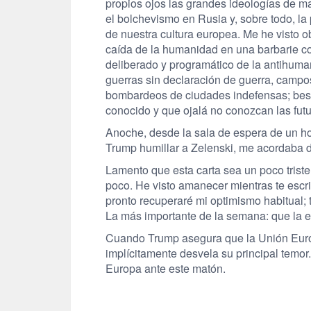
propios ojos las grandes ideologías de ma
el bolchevismo en Rusia y, sobre todo, la 
de nuestra cultura europea. Me he visto o
caída de la humanidad en una barbarie c
deliberado y programático de la antihum
guerras sin declaración de guerra, campo
bombardeos de ciudades indefensas; best
conocido y que ojalá no conozcan las futu
Anoche, desde la sala de espera de un ho
Trump humillar a Zelenski, me acordaba 
Lamento que esta carta sea un poco trist
poco. He visto amanecer mientras te escr
pronto recuperaré mi optimismo habitual; 
La más importante de la semana: que la 
Cuando Trump asegura que la Unión Europ
implícitamente desvela su principal temo
Europa ante este matón.