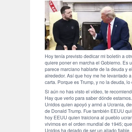
Hoy tenía previsto dedicar mi boletín a o
quiere poner en marcha el Gobierno. Es u
parece marciano hablarte de la deuda y 
alrededor. Así que hoy me he levantado a
carta. Porque es Trump, y no la deuda, l
Si aún no has visto el vídeo, te recomien
Hay que verlo para saber dónde estamos. 
Unidos quien apoyó y armó a Ucrania, de
de Donald Trump. Fue también EEUU quien
hoy EEUU quien traiciona al pueblo ucran
vivimos en el orden mundial de 1945; que
Unidos ha dejado de ser un aliado fiable