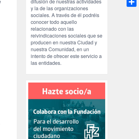
é
difusión de nuestras actividades
y la de las organizaciones
Compa
sociales. A través de él podréis
conocer todo aquello
relacionado con las
reivindicaciones sociales que se
producen en nuestra Ciudad y
nuestra Comunidad, en un
intento de ofrecer este servicio a
las entidades.
o