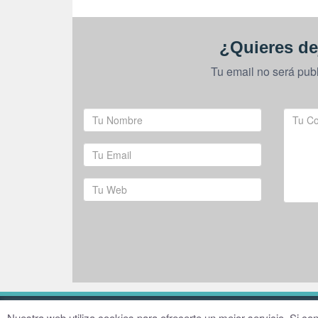
¿Quieres de
Tu email no será pub
© 2016–2026 Fundación Hugo Zárate
Aviso legal
Nuestra web utiliza cookies para ofrecerte un mejor servicio. Si 