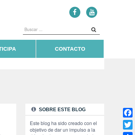
ICIPA
CONTACTO
SOBRE ESTE BLOG
Face
Este blog ha sido creado con el
objetivo de dar un impulso a la
Twitte