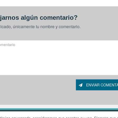
jarnos algún comentario?
licado, únicamente tu nombre y comentario.
ENVIAR COMENT
W
continúas navegando, consideramos que aceptas su uso. Siempre que q