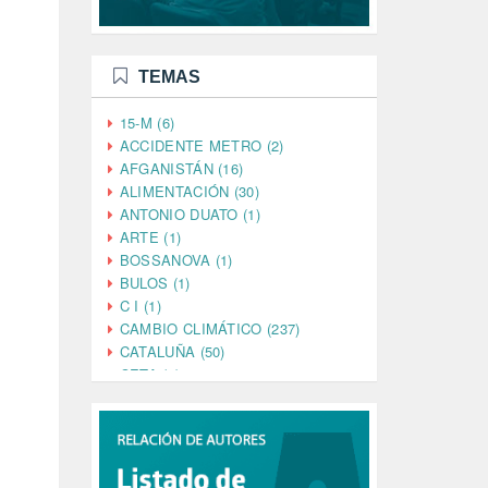
TEMAS
15-M (6)
ACCIDENTE METRO (2)
AFGANISTÁN (16)
ALIMENTACIÓN (30)
ANTONIO DUATO (1)
ARTE (1)
BOSSANOVA (1)
BULOS (1)
C I (1)
CAMBIO CLIMÁTICO (237)
CATALUÑA (50)
CETA (2)
CHINA (4)
CIENCIA (5)
CINE (35)
CIUDADANÍA (633)