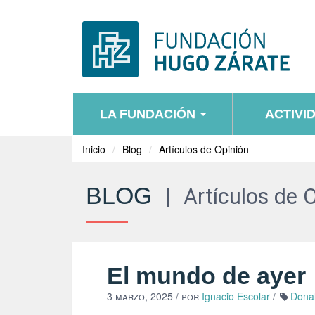
LA FUNDACIÓN
ACTIVI
Inicio
Blog
Artículos de Opinión
BLOG
|
Artículos de 
El mundo de ayer
3 marzo, 2025
/ por
Ignacio Escolar
/
Dona