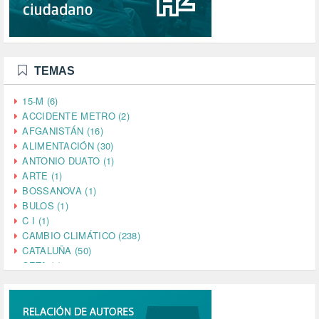
TEMAS
15-M (6)
ACCIDENTE METRO (2)
AFGANISTÁN (16)
ALIMENTACIÓN (30)
ANTONIO DUATO (1)
ARTE (1)
BOSSANOVA (1)
BULOS (1)
C I (1)
CAMBIO CLIMÁTICO (238)
CATALUÑA (50)
CETA (2)
CHINA (4)
CIENCIA (5)
CINE (35)