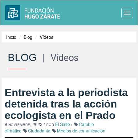
Togg
navi
Inicio
Blog
Vídeos
BLOG
|
Vídeos
Entrevista a la periodista
detenida tras la acción
ecologista en el Prado
9 noviembre, 2022
/ por
El Salto
/
Cambio
climático
Ciudadanía
Medios de comunicación