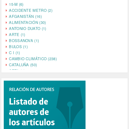
15-M (6)
ACCIDENTE METRO (2)
AFGANISTÁN (16)
ALIMENTACIÓN (30)
ANTONIO DUATO (1)
ARTE (1)
BOSSANOVA (1)
BULOS (1)
C I (1)
CAMBIO CLIMÁTICO (238)
CATALUÑA (50)
CETA (2)
CHINA (4)
CIENCIA (5)
CINE (35)
CIUDADANÍA (633)
COMPROMISO (2)
CONFERENCIA (1)
CONSUMO (1)
CORONAVIRUS (155)
CORRUPCIÓN (215)