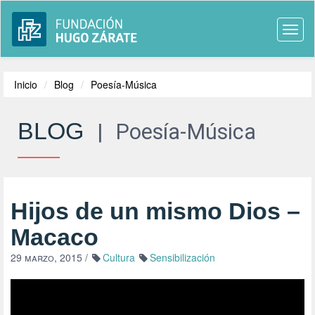
Togg
navi
Inicio
Blog
Poesía-Música
BLOG
|
Poesía-Música
Hijos de un mismo Dios –
Macaco
29 marzo, 2015
/
Cultura
Sensibilización