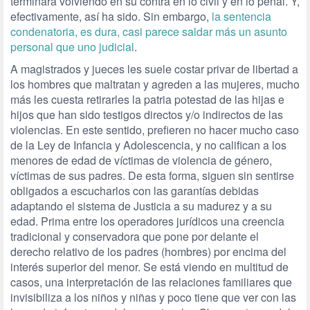
terminará volviendo en su contra en lo civil y en lo penal. Y,
efectivamente, así ha sido. Sin embargo,
la sentencia
condenatoria, es dura, casi parece saldar más un asunto
personal que uno judicial
.
A magistrados y jueces les suele costar privar de libertad a
los hombres que maltratan y agreden a las mujeres, mucho
más les cuesta retirarles la patria potestad de las hijas e
hijos que han sido testigos directos y/o indirectos de las
violencias. En este sentido, prefieren no hacer mucho caso
de la Ley de Infancia y Adolescencia, y no califican a los
menores de edad de víctimas de violencia de género,
víctimas de sus padres. De esta forma, siguen sin sentirse
obligados a escucharlos con las garantías debidas
adaptando el sistema de Justicia a su madurez y a su
edad. Prima entre los operadores jurídicos una creencia
tradicional y conservadora que pone por delante el
derecho relativo de los padres (hombres) por encima del
interés superior del menor. Se está viendo en multitud de
casos, una interpretación de las relaciones familiares que
invisibiliza a los niños y niñas y poco tiene que ver con las