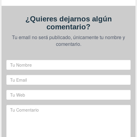
¿Quieres dejarnos algún
comentario?
Tu email no será publicado, únicamente tu nombre y
comentario.