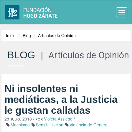
Togg
navi
Inicio
Blog
Artículos de Opinión
BLOG
|
Artículos de Opinión
Ni insolentes ni
mediáticas, a la Justicia
le gustan calladas
28 julio, 2018
/ por
Violeta Assiego
/
Machismo
Sensibilización
Violencia de Género