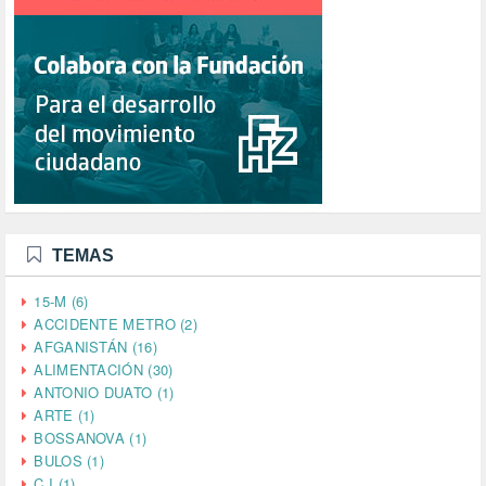
TEMAS
15-M (6)
ACCIDENTE METRO (2)
AFGANISTÁN (16)
ALIMENTACIÓN (30)
ANTONIO DUATO (1)
ARTE (1)
BOSSANOVA (1)
BULOS (1)
C I (1)