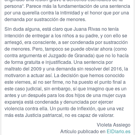
persona”. Parece más la fundamentación de una sentencia
por una querella contra la intimidad y el honor que por una
demanda por sustracción de menores.
Sin duda alguna, está claro que Juana Rivas no tenía
intención de entregar a los niños a su padre, y con ello se
arriesgó, era consciente, a ser condenada por sustracción
de menores. Pero, tampoco se puede obviar ahora (como
contra argumenta el Juzgado de Granada) que no lo hacía
de forma gratuita e injustificada. Una sentencia por
maltrato del 2009 y una demanda sin resolver del 2016, la
motivaron a actuar así. La decisión que hemos conocido
este viernes, al no ser firme, no ha puesto el punto final a
este caso judicial, sin embargo, sí que imagino que es un
antes y un después para los dos hijos de una mujer cuya
expareja está condenada y denunciada por ejercer
violencia contra ella. Un punto de inflexión, que una vez
más esta Justicia patriarcal, no es capaz de valorar.
Violeta Assiego
Artículo publicado en
ElDiario.es