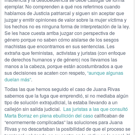
ejemplar. No comprenden a qué nos referimos cuando
hablamos de Justicia patriarcal y siguen sin aceptar que
juzgar y emitir opiniones de valor sobre la mujer víctima y
los hechos no es ninguna forma de interpretación de la ley.
Se les hace cuesta arriba juzgar con perspectiva de
género porque no saben cómo aislarse de los sesgos
machistas que encontramos en sus sentencias. Les
extraña que feministas, activistas y juristas (con enfoque
de derechos humanos y de género) nos llevamos las
manos a la cabeza, porque están acostumbrados a que
sus decisiones se acaten con respeto,
“aunque algunas
duelan más”
.
Todas las que hemos seguido el caso de Juana Rivas
sabemos que la fuga que emprendió, si no mediaba algún
tipo de solución extrajudicial, la estaba llevando a un
callejón sin salida judicial.
Las juristas a las que consultó
Marta Borraz en plena ebullición del caso
calificaban de
“enormemente complicadas” las soluciones para Juana
Rivas y no descartaban la posibilidad de que el proceso se