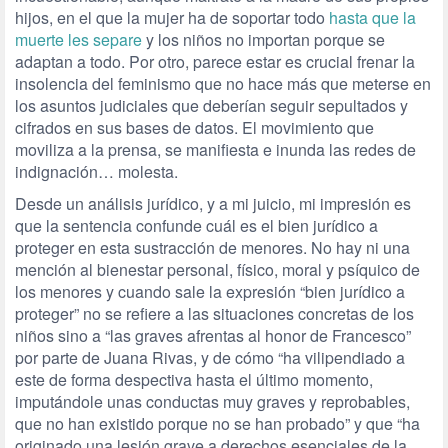
hijos, en el que la mujer ha de soportar todo
hasta que la
muerte les separe
y los niños no importan porque se
adaptan a todo. Por otro, parece estar es crucial frenar la
insolencia del feminismo que no hace más que meterse en
los asuntos judiciales que deberían seguir sepultados y
cifrados en sus bases de datos. El movimiento que
moviliza a la prensa, se manifiesta e inunda las redes de
indignación… molesta.
Desde un análisis jurídico, y a mi juicio, mi impresión es
que la sentencia confunde cuál es el bien jurídico a
proteger en esta sustracción de menores. No hay ni una
mención al bienestar personal, físico, moral y psíquico de
los menores y cuando sale la expresión “bien jurídico a
proteger” no se refiere a las situaciones concretas de los
niños sino a “las graves afrentas al honor de Francesco”
por parte de Juana Rivas, y de cómo “ha vilipendiado a
este de forma despectiva hasta el último momento,
imputándole unas conductas muy graves y reprobables,
que no han existido porque no se han probado” y que “ha
originado una lesión grave a derechos esenciales de la