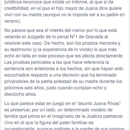
jurídicos reconoce que existe un informe, al que sí da
credibilidad, en el que el hijo mayor de Juana dice quiere
vivir con su madre (aunque no le importa ver a su padre en
verano).
No parece que sea el interés del menor por lo que está
velando el Juzgado de lo penal Nº1 de Granada al
resolver este caso. De hecho, son los propios menores y
su testimonio (y la experiencia de lo vivido) lo que más
echó en falta en este proceso que les afecta directamente.
Las pruebas periciales a las que hace referencia la
sentencia son anteriores a los hechos, sin que hayan sido
escuchados respecto a una decisión que ha terminado
privándoles de la patria potestad de su madre durante los
próximos seis años, justo cuando cumplan ocho y
dieciocho años.
Lo que parece estar en juego en el “asunto Juana Rivas”
es preservar, por un lado, un determinado modelo de
familia que prima en el imaginario de la Justicia patriarcal.
Uno en el que la figura del pater familias es
incuestionable, aunque maltrate a la madre de sus propios