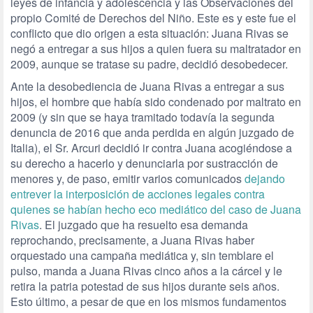
leyes de infancia y adolescencia y las Observaciones del
propio Comité de Derechos del Niño. Este es y este fue el
conflicto que dio origen a esta situación: Juana Rivas se
negó a entregar a sus hijos a quien fuera su maltratador en
2009, aunque se tratase su padre, decidió desobedecer.
Ante la desobediencia de Juana Rivas a entregar a sus
hijos, el hombre que había sido condenado por maltrato en
2009 (y sin que se haya tramitado todavía la segunda
denuncia de 2016 que anda perdida en algún juzgado de
Italia), el Sr. Arcuri decidió ir contra Juana acogiéndose a
su derecho a hacerlo y denunciarla por sustracción de
menores y, de paso, emitir varios comunicados
dejando
entrever la interposición de acciones legales contra
quienes se habían hecho eco mediático del caso de Juana
Rivas
. El juzgado que ha resuelto esa demanda
reprochando, precisamente, a Juana Rivas haber
orquestado una campaña mediática y, sin temblare el
pulso, manda a Juana Rivas cinco años a la cárcel y le
retira la patria potestad de sus hijos durante seis años.
Esto último, a pesar de que en los mismos fundamentos