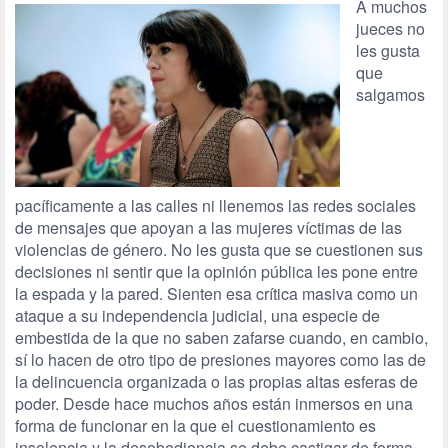
A muchos
jueces no
les gusta
que
salgamos
pacíficamente a las calles ni llenemos las redes sociales
de mensajes que apoyan a las mujeres víctimas de las
violencias de género. No les gusta que se cuestionen sus
decisiones ni sentir que la opinión pública les pone entre
la espada y la pared. Sienten esa crítica masiva como un
ataque a su independencia judicial, una especie de
embestida de la que no saben zafarse cuando, en cambio,
sí lo hacen de otro tipo de presiones mayores como las de
la delincuencia organizada o las propias altas esferas de
poder. Desde hace muchos años están inmersos en una
forma de funcionar en la que el cuestionamiento es
insolencia y la desobediencia se debe castigar de forma