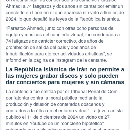
Ahmadi a 74 latigazos y dos años sin cantar por emitir un
concierto en línea en el que aparecía sin velo a finales de
2024, lo que desafió las leyes de la República Islámica.
“Parastoo Ahmadi, junto con otras ocho personas del
equipo y músicos del concierto virtual, fue condenada a
74 latigazos de carácter correctivo, dos años de
prohibición de salida del país y dos años de
inhabilitación para ejercer actividades artísticas”, se
informó en la página de Instagram de la cantante.
La República Islámica de Irán no permite a
las mujeres grabar discos y solo pueden
dar conciertos para mujeres y sin cámaras
La sentencia fue emitida por el Tribunal Penal de Qom
por “atentar contra la moral pública mediante la
producción y difusión de contenidos obscenos y
contrarios a la ética en el entorno virtual”. La joven artista
publicó el 11 de diciembre de 2024 un vídeo de 27
minutos en Youtube de un “concierto hipotético”
celebrado en un histórico caravasar, en el cual aparece