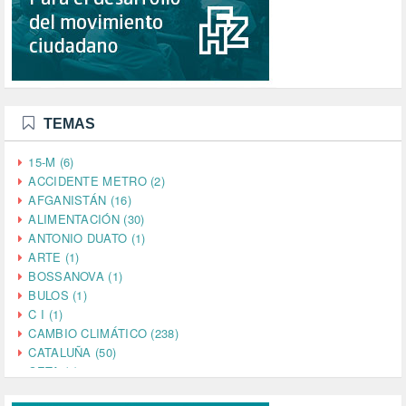
TEMAS
15-M (6)
ACCIDENTE METRO (2)
AFGANISTÁN (16)
ALIMENTACIÓN (30)
ANTONIO DUATO (1)
ARTE (1)
BOSSANOVA (1)
BULOS (1)
C I (1)
CAMBIO CLIMÁTICO (238)
CATALUÑA (50)
CETA (2)
CHINA (4)