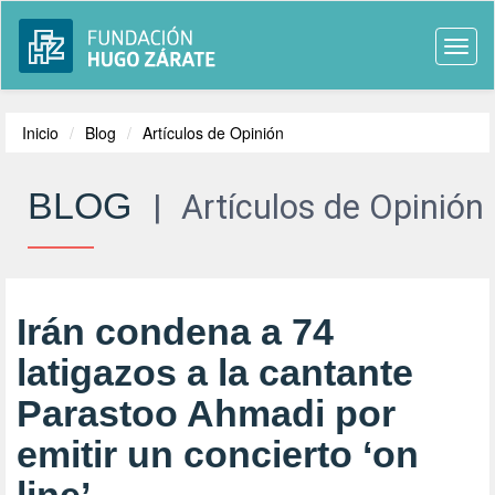
Togg
navi
Inicio
Blog
Artículos de Opinión
BLOG
|
Artículos de Opinión
Irán condena a 74
latigazos a la cantante
Parastoo Ahmadi por
emitir un concierto ‘on