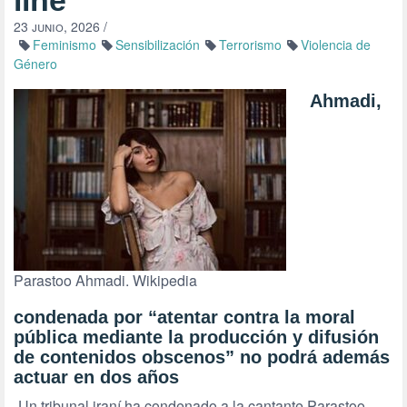
line’
23 junio, 2026
/
Feminismo
Sensibilización
Terrorismo
Violencia de
Género
Ahmadi,
Parastoo Ahmadi. Wikipedia
condenada por “atentar contra la moral
pública mediante la producción y difusión
de contenidos obscenos” no podrá además
actuar en dos años
Un tribunal iraní ha condenado a la cantante Parastoo