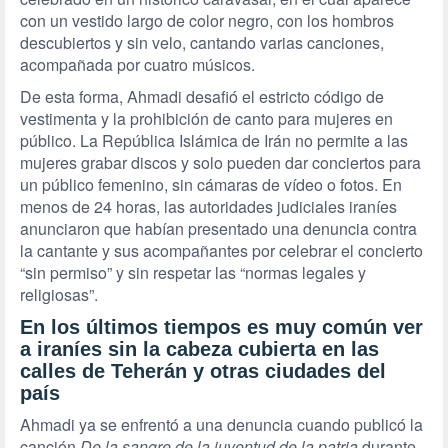
con un vestido largo de color negro, con los hombros
descubiertos y sin velo, cantando varias canciones,
acompañada por cuatro músicos.
De esta forma, Ahmadi desafió el estricto código de
vestimenta y la prohibición de canto para mujeres en
público. La República Islámica de Irán no permite a las
mujeres grabar discos y solo pueden dar conciertos para
un público femenino, sin cámaras de vídeo o fotos. En
menos de 24 horas, las autoridades judiciales iraníes
anunciaron que habían presentado una denuncia contra
la cantante y sus acompañantes por celebrar el concierto
“sin permiso” y sin respetar las “normas legales y
religiosas”.
En los últimos tiempos es muy común ver
a iraníes sin la cabeza cubierta en las
calles de Teherán y otras ciudades del
país
Ahmadi ya se enfrentó a una denuncia cuando publicó la
canción
De la sangre de la juventud de la patria
durante