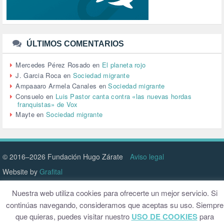
TRABAJO (14)
TRANSPORTE (2)
TTIP (6)
TURISMO (12)
URBANISMO (1)
ÚLTIMOS COMENTARIOS
URBANIZACIÓN (1)
VEJEZ (1)
Mercedes Pérez Rosado
en
El planeta rojo
VENEZUELA (3)
J. Garcia Roca
en
Sociedad migrante
VENEZULA (1)
Ampaaaro Armela Canales
en
Sociedad migrante
VIAJES (1)
Consuelo
en
Luis Pastor canta contra «las nuevas hordas
franquistas» de Vox
VIOLENCIA (2)
Mayte
en
Sociedad migrante
VIOLENCIA DE GÉNERO (223)
VIVIENDA (9)
VOLODIMIR ZELENSKY (1)
© 2016–2026 Fundación Hugo Zárate
Aviso legal
Website by
Grafital
Nuestra web utiliza cookies para ofrecerte un mejor servicio. Si
continúas navegando, consideramos que aceptas su uso. Siempre
que quieras, puedes visitar nuestro
USO DE COOKIES
para