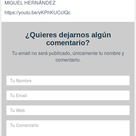
MIGUEL HERNÁNDEZ
https://youtu.be/vKPhKUCcIQc
¿Quieres dejarnos algún
comentario?
Tu email no será publicado, únicamente tu nombre y
comentario.