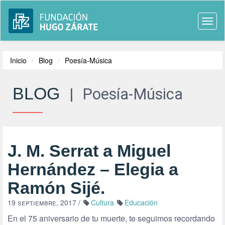
Togg
navi
Inicio
Blog
Poesía-Música
BLOG
|
Poesía-Música
J. M. Serrat a Miguel
Hernández – Elegia a
Ramón Sijé.
19 septiembre, 2017
/
Cultura
Educación
En el 75 aniversario de tu muerte, te seguimos recordando