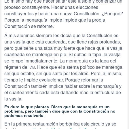
Lo mismo hay que hacer saltar este fusible y comenzar un
proceso constituyente. Hacer unas elecciones
constituyentes y hacer una nueva Constitución. ¿Por qué?
Porque la monarquía impide impide que la propia
Constitución se reforme.
A mis alumnos siempre les decía que la Constitución es
una vasija que está cuarteada, que tiene rajas profundas,
pero que tiene una tapa muy fuerte que hace que la vasija
cuarteada se mantenga en pie. Si quitas la tapa, la vasija
se rompe inmediatamente. La monarquía es la tapa del
régimen del 78. Hace que el sistema político se mantenga
sin que estalle, sin que salte por los aires. Pero, al mismo,
tiempo le impide evolucionar. Porque reformar la
Constitución también implica hablar sobre la monarquía y
el cuarteamiento cada está dañando más la estructura de
la vasija.
Es duro lo que plantea. Dices que la monarquía es un
problema, pero también dice que con la Constitución no
podemos resolverlo.
En la primera restauración borbónica este círculo ya se