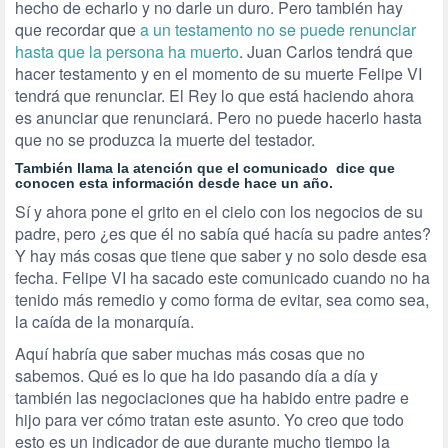
hecho de echarlo y no darle un duro. Pero también hay
que recordar que
a un testamento no se puede renunciar
hasta que la persona ha muerto
. Juan Carlos tendrá que
hacer testamento y en el momento de su muerte Felipe VI
tendrá que renunciar. El Rey lo que está haciendo ahora
es anunciar que renunciará. Pero no puede hacerlo hasta
que no se produzca la muerte del testador.
También llama la atención que el comunicado dice que
conocen esta información desde hace un año.
Sí y ahora pone el grito en el cielo con los negocios de su
padre, pero ¿es que él no sabía qué hacía su padre antes?
Y hay más cosas que tiene que saber y no solo desde esa
fecha. Felipe VI ha sacado este comunicado cuando no ha
tenido más remedio y como forma de evitar, sea como sea,
la caída de la monarquía.
Aquí habría que saber muchas más cosas que no
sabemos. Qué es lo que ha ido pasando día a día y
también las negociaciones que ha habido entre padre e
hijo para ver cómo tratan este asunto. Yo creo que todo
esto es un indicador de que durante mucho tiempo la