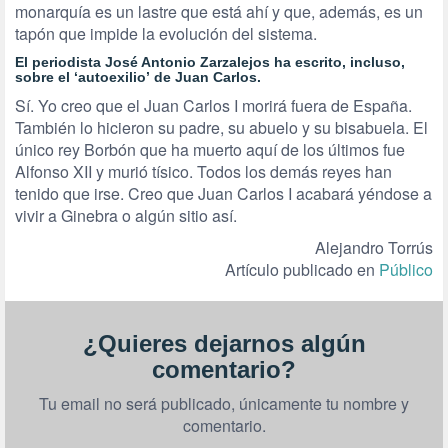
monarquía es un lastre que está ahí y que, además, es un
tapón que impide la evolución del sistema.
El periodista José Antonio Zarzalejos ha escrito, incluso,
sobre el
‘autoexilio’
de Juan Carlos.
Sí. Yo creo que el Juan Carlos I morirá fuera de España.
También lo hicieron su padre, su abuelo y su bisabuela. El
único rey Borbón que ha muerto aquí de los últimos fue
Alfonso XII y murió tísico. Todos los demás reyes han
tenido que irse. Creo que Juan Carlos I acabará yéndose a
vivir a Ginebra o algún sitio así.
Alejandro Torrús
Artículo publicado en
Público
¿Quieres dejarnos algún
comentario?
Tu email no será publicado, únicamente tu nombre y
comentario.