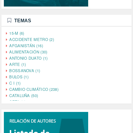
TEMAS
15-M (6)
ACCIDENTE METRO (2)
AFGANISTÁN (16)
ALIMENTACIÓN (30)
ANTONIO DUATO (1)
ARTE (1)
BOSSANOVA (1)
BULOS (1)
C I (1)
CAMBIO CLIMÁTICO (238)
CATALUÑA (50)
CETA (2)
CHINA (4)
CIENCIA (5)
CINE (35)
CIUDADANÍA (633)
COMPROMISO (2)