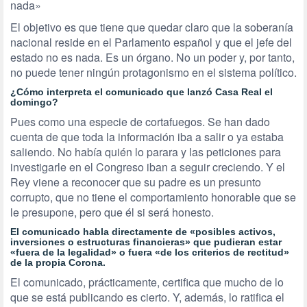
nada»
El objetivo es que tiene que quedar claro que la soberanía
nacional reside en el Parlamento español y que el jefe del
estado no es nada. Es un órgano. No un poder y, por tanto,
no puede tener ningún protagonismo en el sistema político.
¿Cómo interpreta el comunicado que lanzó Casa Real el
domingo?
Pues como una especie de cortafuegos. Se han dado
cuenta de que toda la información iba a salir o ya estaba
saliendo. No había quién lo parara y las peticiones para
investigarle en el Congreso iban a seguir creciendo. Y el
Rey viene a reconocer que su padre es un presunto
corrupto, que no tiene el comportamiento honorable que se
le presupone, pero que él si será honesto.
El comunicado habla directamente de «posibles activos,
inversiones o estructuras financieras» que pudieran estar
«fuera de la legalidad» o fuera «de los criterios de rectitud»
de la propia Corona.
El comunicado, prácticamente, certifica que mucho de lo
que se está publicando es cierto. Y, además, lo ratifica el