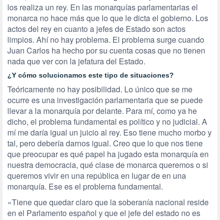
los realiza un rey. En las monarquías parlamentarias el
monarca no hace más que lo que le dicta el gobierno. Los
actos del rey en cuanto a jefes de Estado son actos
limpios. Ahí no hay problema. El problema surge cuando
Juan Carlos ha hecho por su cuenta cosas que no tienen
nada que ver con la jefatura del Estado.
¿Y cómo solucionamos este tipo de situaciones?
Teóricamente no hay posibilidad. Lo único que se me
ocurre es una investigación parlamentaria que se puede
llevar a la monarquía por delante. Para mí, como ya he
dicho, el problema fundamental es político y no judicial. A
mí me daría igual un juicio al rey. Eso tiene mucho morbo y
tal, pero debería darnos igual. Creo que lo que nos tiene
que preocupar es qué papel ha jugado esta monarquía en
nuestra democracia, qué clase de monarca queremos o si
queremos vivir en una república en lugar de en una
monarquía. Ese es el problema fundamental.
«Tiene que quedar claro que la soberanía nacional reside
en el Parlamento español y que el jefe del estado no es