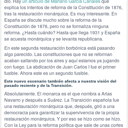
dio. Hay
un artículo de Mariano García Canales
que
explica los intentos de reforma de la Constitución de 1876,
tras la restauración monárquica. Es muy interesante. En
España se discute mucho sobre la reforma de la
Constitución de 1876, pero no se formaliza ninguna
reforma. ¿Hasta cuándo? Hasta que llega 1931 y España
se acuesta monárquica y se levanta republicana.
En este segunda restauración borbónica está pasando
algo parecido. Las constituciones que no se reforman
acaban saltando por los aires y aquí estamos ya jugando
con fuego. La abdicación de Juan Carlos I fue el primer
fusible. Ahora este es un segundo fusible.
Este nuevo escenario también afecta a nuestra visión del
pasado reciente y de la Transición.
Absolutamente. El monarca es el que nombra a Arias
Navarro y después a Suárez. La Transición española fue
una restauración monárquica que, después, giró a una
democracia para garantizar la supervivencia de la propia
restauración monárquica. Y por eso se hizo como se hizo.
Con la Ley para la reforma política que sale de unas cortes