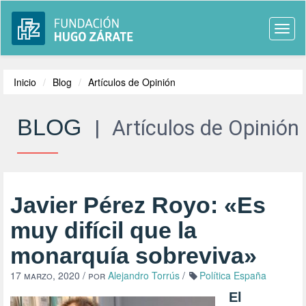
Togg
navi
Inicio
Blog
Artículos de Opinión
BLOG
|
Artículos de Opinión
Javier Pérez Royo: «Es
muy difícil que la
monarquía sobreviva»
17 marzo, 2020
/ por
Alejandro Torrús
/
Política España
El