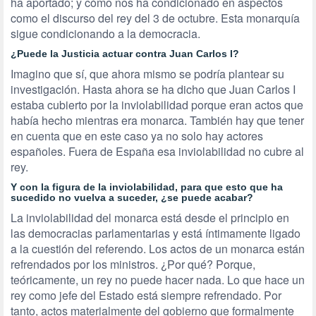
ha aportado; y cómo nos ha condicionado en aspectos
como el discurso del rey del 3 de octubre. Esta monarquía
sigue condicionando a la democracia.
¿Puede la Justicia actuar contra Juan Carlos I?
Imagino que sí, que ahora mismo se podría plantear su
investigación. Hasta ahora se ha dicho que Juan Carlos I
estaba cubierto por la inviolabilidad porque eran actos que
había hecho mientras era monarca. También hay que tener
en cuenta que en este caso ya no solo hay actores
españoles. Fuera de España esa inviolabilidad no cubre al
rey.
Y con la figura de la inviolabilidad, para que esto que ha
sucedido no vuelva a suceder, ¿se puede acabar?
La inviolabilidad del monarca está desde el principio en
las democracias parlamentarias y está íntimamente ligado
a la cuestión del referendo. Los actos de un monarca están
refrendados por los ministros. ¿Por qué? Porque,
teóricamente, un rey no puede hacer nada. Lo que hace un
rey como jefe del Estado está siempre refrendado. Por
tanto, actos materialmente del gobierno que formalmente