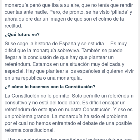
monarquía penó que iba a su aire, que no tenía que rendir
cuentas ante nadie. Pero, de pronto, se ha visto ‘pillada’ y
ahora quiere dar un imagen de que son el colmo de la
rectitud.
¿Qué futuro ve?
Si se coge la historia de España y se estudia… Es muy
difícil que la monarquía sobreviva. También se puede
llegar a la conclusión de que hay que plantear un
referéndum. Estamos en una situación muy delicada y
especial. Hay que plantear a los españoles si quieren vivir
en una república o una monarquía.
¿Y cómo lo hacemos con la Constitución?
La Constitución no lo permite. Solo permite un referéndum
consultivo y no está del todo claro. Es difícil encajar un
referéndum de este tipo en nuestra Constitución. Y eso es
un problema grande. La monarquía ha sido el problema
por el cual no hemos enfrentado el debate de una posible
reforma constitucional.
«Hay que plantear a los españoles si quieren vivir en una