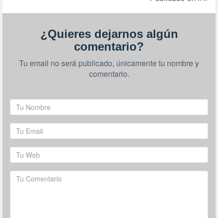
¿Quieres dejarnos algún
comentario?
Tu email no será publicado, únicamente tu nombre y
comentario.