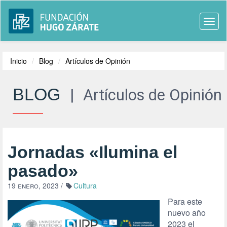
Togg
navi
Inicio
Blog
Artículos de Opinión
BLOG
|
Artículos de Opinión
Jornadas «Ilumina el
pasado»
19 enero, 2023
/
Cultura
Para este
nuevo año
2023 el