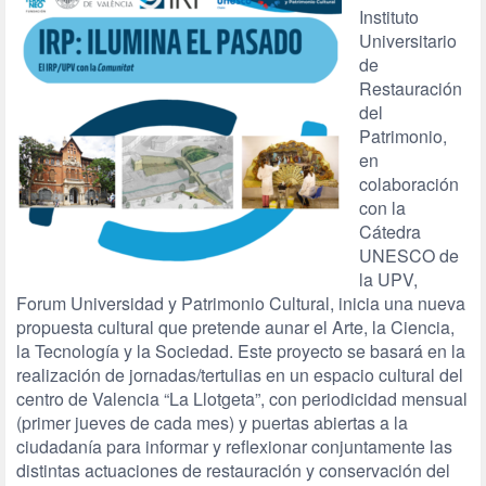
Instituto
Universitario
de
Restauración
del
Patrimonio,
en
colaboración
con la
Cátedra
UNESCO de
la UPV,
Forum Universidad y Patrimonio Cultural, inicia una nueva
propuesta cultural que pretende aunar el Arte, la Ciencia,
la Tecnología y la Sociedad. Este proyecto se basará en la
realización de jornadas/tertulias en un espacio cultural del
centro de Valencia “La Llotgeta”, con periodicidad mensual
(primer jueves de cada mes) y puertas abiertas a la
ciudadanía para informar y reflexionar conjuntamente las
distintas actuaciones de restauración y conservación del