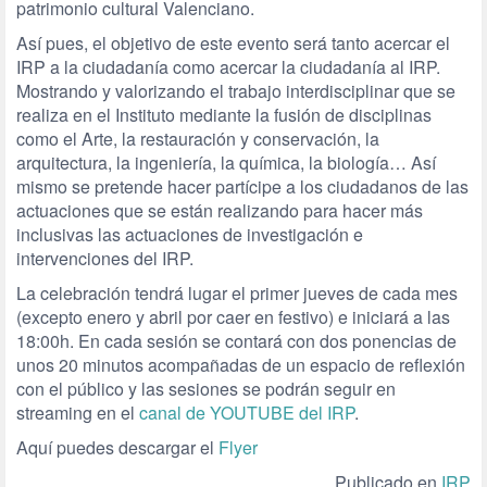
patrimonio cultural Valenciano.
Así pues, el objetivo de este evento será tanto acercar el
IRP a la ciudadanía como acercar la ciudadanía al IRP.
Mostrando y valorizando el trabajo interdisciplinar que se
realiza en el Instituto mediante la fusión de disciplinas
como el Arte, la restauración y conservación, la
arquitectura, la ingeniería, la química, la biología… Así
mismo se pretende hacer partícipe a los ciudadanos de las
actuaciones que se están realizando para hacer más
inclusivas las actuaciones de investigación e
intervenciones del IRP.
La celebración tendrá lugar el primer jueves de cada mes
(excepto enero y abril por caer en festivo) e iniciará a las
18:00h. En cada sesión se contará con dos ponencias de
unos 20 minutos acompañadas de un espacio de reflexión
con el público y las sesiones se podrán seguir en
streaming en el
canal de YOUTUBE del IRP
.
Aquí puedes descargar el
Flyer
Publicado en
IRP