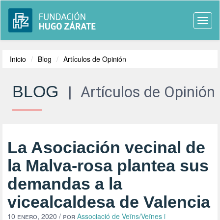
Togg
navi
Inicio
Blog
Artículos de Opinión
BLOG
|
Artículos de Opinión
La Asociación vecinal de
la Malva-rosa plantea sus
demandas a la
vicealcaldesa de Valencia
10 enero, 2020
/ por
Associació de Veïns/Veïnes i