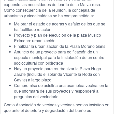
expuesto las necesidades del barrio de la Malva-rosa.
Como consecuencia de la reunión, la concejala de
urbanismo y vicealcaldesa se ha comprometido a:
Mejorar el estado de aceras y asfalto de los que se
ha facilitado relación
Proyecto y plan de ejecución de la plaza Músico
Eximeno: urbanización
Finalizar la urbanización de la Plaza Moreno Gans
Anuncio de un proyecto para edificación de un
espacio municipal para la instalación de un centro
sociocultural con biblioteca
Hay un proyecto para reurbanizar la Plaza Hugo
Zarate (incluido el solar de Vicente la Roda con
Cavite) a largo plazo.
Compromiso de asistir a una asamblea vecinal en la
que informará de sus proyectos y responderá a
preguntas del vecindario
Como Asociación de vecinos y vecinas hemos insistido en
que ante el deterioro y degradación del barrio es