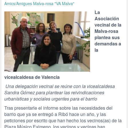
Amics/Amigues Malva-rosa "VA Malva"
La
Asociación
vecinal de la
Malva-rosa
plantea sus
demandas a
la
vicealcaldesa de Valencia
Una delegación vecinal se reúne con la vicealcaldesa
Sandra Gómez para plantear las reivindicaciones
urbanísticas y sociales urgentes para el barrio
Tras presentarle el informe sobre las necesidades del
barrio que ya se entregó a Ribó hace un año, y las
peticiones por escrito que han hecho los vecinos(as) de la
Plaza Músico Eximeno, los vecinos y vecinas han