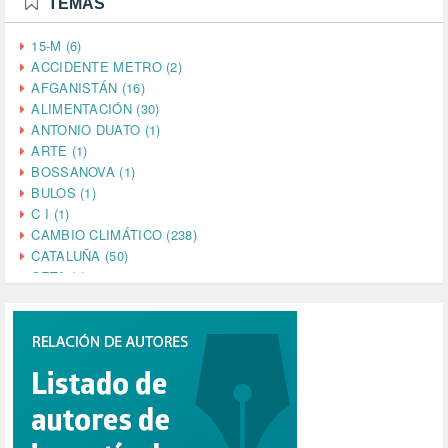
TEMAS
15-M (6)
ACCIDENTE METRO (2)
AFGANISTÁN (16)
ALIMENTACIÓN (30)
ANTONIO DUATO (1)
ARTE (1)
BOSSANOVA (1)
BULOS (1)
C I (1)
CAMBIO CLIMÁTICO (238)
CATALUÑA (50)
CETA (2)
CHINA (4)
CIENCIA (5)
CINE (35)
CIUDADANÍA (633)
COMPROMISO (2)
CONFERENCIA (1)
CONSUMO (1)
CORONAVIRUS (155)