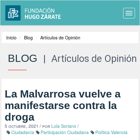
Togg
navi
Inicio
Blog
Artículos de Opinión
BLOG
|
Artículos de Opinión
La Malvarrosa vuelve a
manifestarse contra la
droga
5 octubre, 2021
/ por
Lola Soriano
/
Ciudadanía
Participación Ciudadana
Política Valencia