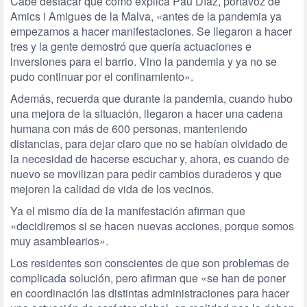
Cabe destacar que como explica Pau Díaz, portavoz de
Amics i Amigues de la Malva, «antes de la pandemia ya
empezamos a hacer manifestaciones. Se llegaron a hacer
tres y la gente demostró que quería actuaciones e
inversiones para el barrio. Vino la pandemia y ya no se
pudo continuar por el confinamiento».
Además, recuerda que durante la pandemia, cuando hubo
una mejora de la situación, llegaron a hacer una cadena
humana con más de 600 personas, manteniendo
distancias, para dejar claro que no se habían olvidado de
la necesidad de hacerse escuchar y, ahora, es cuando de
nuevo se movilizan para pedir cambios duraderos y que
mejoren la calidad de vida de los vecinos.
Ya el mismo día de la manifestación afirman que
«decidiremos si se hacen nuevas acciones, porque somos
muy asamblearios».
Los residentes son conscientes de que son problemas de
complicada solución, pero afirman que «se han de poner
en coordinación las distintas administraciones para hacer