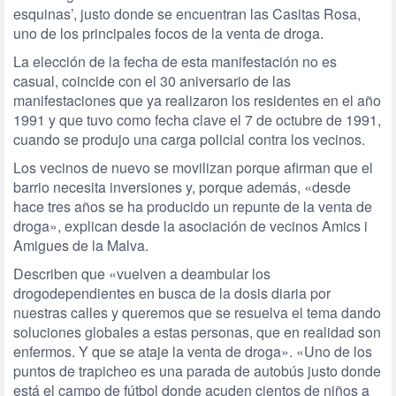
esquinas’, justo donde se encuentran las Casitas Rosa,
uno de los principales focos de la venta de droga.
La elección de la fecha de esta manifestación no es
casual, coincide con el 30 aniversario de las
manifestaciones que ya realizaron los residentes en el año
1991 y que tuvo como fecha clave el 7 de octubre de 1991,
cuando se produjo una carga policial contra los vecinos.
Los vecinos de nuevo se movilizan porque afirman que el
barrio necesita inversiones y, porque además, «desde
hace tres años se ha producido un repunte de la venta de
droga», explican desde la asociación de vecinos Amics i
Amigues de la Malva.
Describen que «vuelven a deambular los
drogodependientes en busca de la dosis diaria por
nuestras calles y queremos que se resuelva el tema dando
soluciones globales a estas personas, que en realidad son
enfermos. Y que se ataje la venta de droga». «Uno de los
puntos de trapicheo es una parada de autobús justo donde
está el campo de fútbol donde acuden cientos de niños a