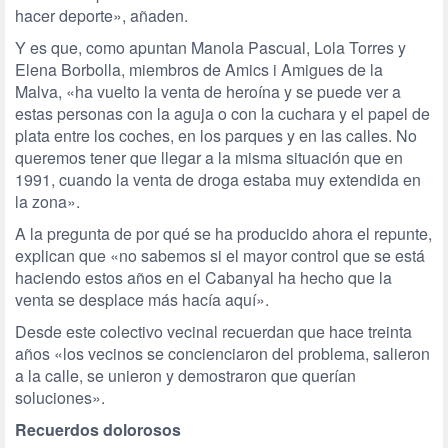
hacer deporte», añaden.
Y es que, como apuntan Manola Pascual, Lola Torres y
Elena Borbolla, miembros de Amics i Amigues de la
Malva, «ha vuelto la venta de heroína y se puede ver a
estas personas con la aguja o con la cuchara y el papel de
plata entre los coches, en los parques y en las calles. No
queremos tener que llegar a la misma situación que en
1991, cuando la venta de droga estaba muy extendida en
la zona».
A la pregunta de por qué se ha producido ahora el repunte,
explican que «no sabemos si el mayor control que se está
haciendo estos años en el Cabanyal ha hecho que la
venta se desplace más hacía aquí».
Desde este colectivo vecinal recuerdan que hace treinta
años «los vecinos se concienciaron del problema, salieron
a la calle, se unieron y demostraron que querían
soluciones».
Recuerdos dolorosos