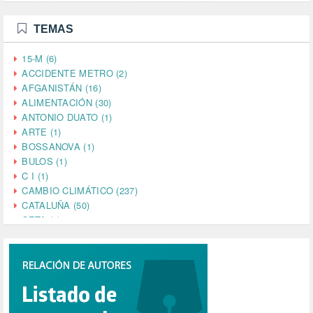
TEMAS
15-M (6)
ACCIDENTE METRO (2)
AFGANISTÁN (16)
ALIMENTACIÓN (30)
ANTONIO DUATO (1)
ARTE (1)
BOSSANOVA (1)
BULOS (1)
C I (1)
CAMBIO CLIMÁTICO (237)
CATALUÑA (50)
CETA (2)
CHINA (4)
CIENCIA (5)
CINE (35)
CIUDADANÍA (633)
COMPROMISO (2)
CONFERENCIA (1)