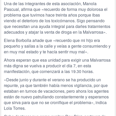
Una de las integrantes de esta asociación, Manola
Pascual, afirma que «recuerdo de forma muy dolorosa el
problema que tuvimos hace treinta años porque ibas
viendo el deterioro de los toxicómanos. Sigo pensando
que necesitan una ayuda integral para darles tratamientos
adecuados y atajar la venta de droga en la Malvarrosa».
Elena Borbolla añade que «recuerdo que mi hijo era
pequeño y salías a la calle y veías a gente consumiendo y
en muy mal estado y te hacía sentir muy mal».
Ahora esperan que esa unidad para exigir una Malvarrosa
más digna se vuelva a producir el día 7, en esta
manifestación, que comenzará a las 19.30 horas.
«Desde junio y durante el verano se ha producido un
repunte, ya que también había menos vigilancia, por que
estaban en turnos de vacaciones, pero ahora los agentes
están de nuevo patrullando constantemente y esperamos
que sirva para que no se cronifique el problema», indica
Lola Torres.