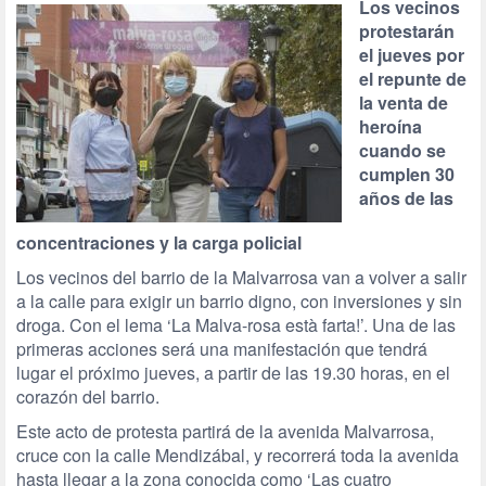
Los vecinos
protestarán
el jueves por
el repunte de
la venta de
heroína
cuando se
cumplen 30
años de las
concentraciones y la carga policial
Los vecinos del barrio de la Malvarrosa van a volver a salir
a la calle para exigir un barrio digno, con inversiones y sin
droga. Con el lema ‘La Malva-rosa està farta!’. Una de las
primeras acciones será una manifestación que tendrá
lugar el próximo jueves, a partir de las 19.30 horas, en el
corazón del barrio.
Este acto de protesta partirá de la avenida Malvarrosa,
cruce con la calle Mendizábal, y recorrerá toda la avenida
hasta llegar a la zona conocida como ‘Las cuatro