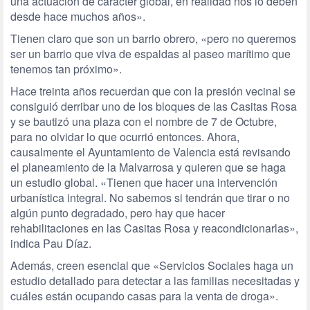
una actuación de carácter global, en realidad nos lo deben
desde hace muchos años».
Tienen claro que son un barrio obrero, «pero no queremos
ser un barrio que viva de espaldas al paseo marítimo que
tenemos tan próximo».
Hace treinta años recuerdan que con la presión vecinal se
consiguió derribar uno de los bloques de las Casitas Rosa
y se bautizó una plaza con el nombre de 7 de Octubre,
para no olvidar lo que ocurrió entonces. Ahora,
causalmente el Ayuntamiento de Valencia está revisando
el planeamiento de la Malvarrosa y quieren que se haga
un estudio global. «Tienen que hacer una intervención
urbanística integral. No sabemos si tendrán que tirar o no
algún punto degradado, pero hay que hacer
rehabilitaciones en las Casitas Rosa y reacondicionarlas»,
indica Pau Díaz.
Además, creen esencial que «Servicios Sociales haga un
estudio detallado para detectar a las familias necesitadas y
cuáles están ocupando casas para la venta de droga».