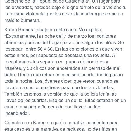
Gobierno de la República de Guatemala”. Un lugar para
los olvidados, nacidos bajo el signo terrible de la violencia.
La misma violencia que los devolvía al albergue como un
maldito búmeran.
Karen Ramos trabaja en este caso. Me explica:
“Extrañamente, la noche del 7 de marzo los monitores
abren las puertas del hogar para que salgan los niños. Se
‘escapan’ entre 50 y 60. En las condiciones en que viven
estos niños, por supuesto se desatará una revuelta. Al
recapturarlos los separan en grupos de hombres y
mujeres, y 50 chicos son encerrados sin permiso de ir al
baño. Tienen que orinar en el mismo cuarto donde pasan
toda la noche. Los jóvenes dicen que vieron cuando se
llevaron a sus compañeras para que fueran violadas.
También tenemos la versión de que la policía tenía las
llaves de los cuartos. Eso es un delito. Ellas estaban en un
cuarto muy pequeño cerrado con llave que fue
incendiado”.
Coincido con Karen en que la narrativa construida para
este caso es una narrativa de reclusos, no de niños en