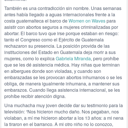
También es una contradicción sin nombre. Unas semanas
antes había llegado a aguas internacionales frente a la
costa guatemalteca el barco de
Women on Waves
para
asistir con abortos seguros a mujeres criminalizadas por
abortar. El barco tuvo que irse porque estaban en riesgo:
tanto el Congreso como el Ejército de Guatemala
rechazaron su presencia. La posición provida de las
instituciones del Estado en Guatemala deja morir a sus
mujeres, como lo explica
Gabriela Miranda
, pero prohíbe
que se les dé asistencia médica. Hay niñas que terminan
en albergues donde son violadas, y cuando son
embarazadas se les provocan abortos inhumanos o se les
obliga, de manera igualmente inhumana, a mantener sus
embarazos. Cuando llega asistencia internacional, se les
prohíbe recibir atención digna.
Una muchacha muy joven decide dar su testimonio para la
televisión: “Nos hicieron mucho daño. Nos pegaban, nos
violaban, a mí me hicieron abortar a los 13 años: a mi nena
la tiraron en el barranco. A mi otro niño no lo conozco,