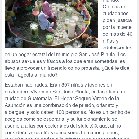
Cientos de
ciudadanos
piden justicia
por la muerte
de más de 40
niñas y
adolescentes
de un hogar estatal del municipio San José Pinula. Los
abusos sexuales y físicos a los que eran sometidas les
llevó a provocar un incendio como protesta. ¿Qué le dice
esta tragedia al mundo?
Estaban hacinados. Eran 807 niños y jóvenes en
noviembre. Vivían en San José Pinula, en las afuera de
ciudad de Guatemala. El Hogar Seguro Virgen de la
Asunción es una combinación de prisión, orfanato y
albergue, y solo caben 400 personas. No es un centro de
acogida como se esperaría, y su funcionamiento se
asemeja a las correccionales del siglo XIX que, al no
considerar a los niños como seres humanos plenos,