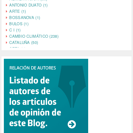
ANTONIO DUATO (1)
ARTE (1)
BOSSANOVA (1)
BULOS (1)
C I (1)
CAMBIO CLIMÁTICO (238)
CATALUÑA (50)
CETA (2)
CHINA (4)
CIENCIA (5)
CINE (35)
CIUDADANÍA (633)
COMPROMISO (2)
CONFERENCIA (1)
CONSUMO (1)
CORONAVIRUS (155)
CORRUPCIÓN (215)
CULTURA (704)
DANA (78)
DD.HH. (1)
DEMOCRACIA (1)