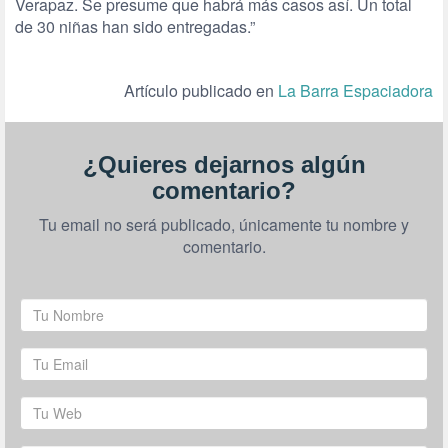
Verapaz. Se presume que habrá más casos así. Un total
de 30 niñas han sido entregadas.”
Artículo publicado en
La Barra Espaciadora
¿Quieres dejarnos algún
comentario?
Tu email no será publicado, únicamente tu nombre y
comentario.