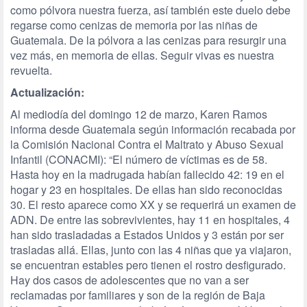
como pólvora nuestra fuerza, así también este duelo debe
regarse como cenizas de memoria por las niñas de
Guatemala. De la pólvora a las cenizas para resurgir una
vez más, en memoria de ellas. Seguir vivas es nuestra
revuelta.
Actualización:
Al mediodía del domingo 12 de marzo, Karen Ramos
informa desde Guatemala según información recabada por
la Comisión Nacional Contra el Maltrato y Abuso Sexual
Infantil (CONACMI): “El número de víctimas es de 58.
Hasta hoy en la madrugada habían fallecido 42: 19 en el
hogar y 23 en hospitales. De ellas han sido reconocidas
30. El resto aparece como XX y se requerirá un examen de
ADN. De entre las sobrevivientes, hay 11 en hospitales, 4
han sido trasladadas a Estados Unidos y 3 están por ser
trasladas allá. Ellas, junto con las 4 niñas que ya viajaron,
se encuentran estables pero tienen el rostro desfigurado.
Hay dos casos de adolescentes que no van a ser
reclamadas por familiares y son de la región de Baja