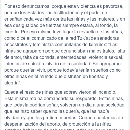
Por eso denunciamos, porque esta violencia es pavorosa,
porque los Estados, las instituciones y el poder se
ensañan cada vez más contra las niñas y las mujeres, y en
esa desigualdad de fuerzas siempre estará, al fondo, la
muerte. Por eso mismo tuvo lugar la revuelta de las niñas,
como dice el comunicado de la red Tzk’at de sanadoras
ancestrales y feministas comunitarias de Iximulex: “Las
niñas se agruparon porque denunciaban malos tratos, falta
de amor, falta de comida, enfermedades, violencia sexual,
intentos de suicidio, olvido de la sociedad. Se agruparon
porque querían vivir, porque todavía tenían sueños como
otras niñas en el mundo que disfrutan en libertad y
alegría”.
Queda el resto de niñas que sobrevivieron el incendio.
Esta misma red ha demandado su resguardo. Estas niñas,
que todavía podrían soñar, volverán un día a una sociedad
que les hizo saber que no las quería, que las había
olvidado y que las prefiere muertas. Cuando hablamos de
despenalización del aborto, de protección a la niñez,