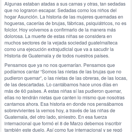
Algunas estaban atadas a sus camas y otras, tan sedadas
que no lograron escapar. Sedadas como los niños del
hogar Asunción. La historia de las mujeres quemadas en
hogueras, cacerías de brujas, fábricas, psiquiátricos, no es
folclor. Hoy volvemos a confirmarlo de la manera más
dolorosa. La muerte de estas niñas se considera en
muchos sectores de la vejada sociedad guatelmalteca
como una ejecución extrajudicial que va a sacudir la
Historia de Guatemala y de todos nuestros países.
Pensamos que ya no nos quemarían. Pensamos que
podíamos cantar “Somos las nietas de las brujas que no
pudieron quemar”, o las nietas de las obreras, de las locas,
de las descartadas. Lo cantábamos hace unos días en
más de 60 países. A estas niñas sí las pudieron quemar,
ellas no tendrán nietas que canten lo mismo que nosotras
cantamos ahora. Esa historia en donde nos pensábamos
sobrevivientes la vemos hoy, a través de las niñas de
Guatemala, del otro lado, siniestro. En esa fuerza
internacional que formó el 8 de Marzo debemos inscribir
también este duelo. Así como fue internacional y se regó