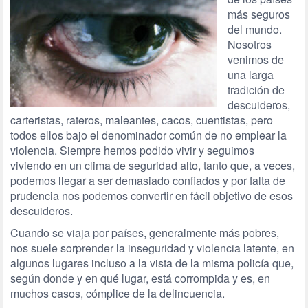
más seguros
del mundo.
Nosotros
venimos de
una larga
tradición de
descuideros,
carteristas, rateros, maleantes, cacos, cuentistas, pero
todos ellos bajo el denominador común de no emplear la
violencia. Siempre hemos podido vivir y seguimos
viviendo en un clima de seguridad alto, tanto que, a veces,
podemos llegar a ser demasiado confiados y por falta de
prudencia nos podemos convertir en fácil objetivo de esos
descuideros.
Cuando se viaja por países, generalmente más pobres,
nos suele sorprender la inseguridad y violencia latente, en
algunos lugares incluso a la vista de la misma policía que,
según donde y en qué lugar, está corrompida y es, en
muchos casos, cómplice de la delincuencia.