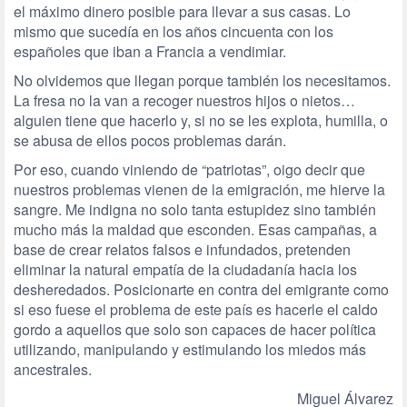
el máximo dinero posible para llevar a sus casas. Lo
mismo que sucedía en los años cincuenta con los
españoles que iban a Francia a vendimiar.
No olvidemos que llegan porque también los necesitamos.
La fresa no la van a recoger nuestros hijos o nietos…
alguien tiene que hacerlo y, si no se les explota, humilla, o
se abusa de ellos pocos problemas darán.
Por eso, cuando viniendo de “patriotas”, oigo decir que
nuestros problemas vienen de la emigración, me hierve la
sangre. Me indigna no solo tanta estupidez sino también
mucho más la maldad que esconden. Esas campañas, a
base de crear relatos falsos e infundados, pretenden
eliminar la natural empatía de la ciudadanía hacia los
desheredados. Posicionarte en contra del emigrante como
si eso fuese el problema de este país es hacerle el caldo
gordo a aquellos que solo son capaces de hacer política
utilizando, manipulando y estimulando los miedos más
ancestrales.
Miguel Álvarez