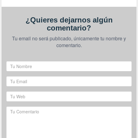
¿Quieres dejarnos algún
comentario?
Tu email no será publicado, únicamente tu nombre y
comentario.