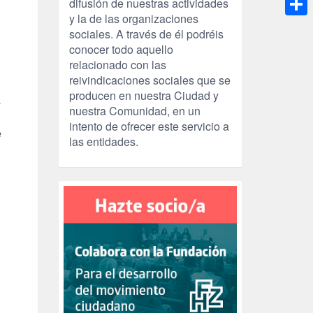
difusión de nuestras actividades
y la de las organizaciones
Compa
sociales. A través de él podréis
conocer todo aquello
relacionado con las
reivindicaciones sociales que se
producen en nuestra Ciudad y
-
nuestra Comunidad, en un
intento de ofrecer este servicio a
e
las entidades.