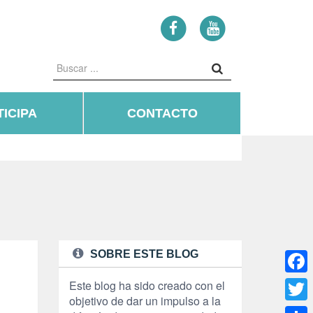
ICIPA
CONTACTO
SOBRE ESTE BLOG
Face
Este blog ha sido creado con el
objetivo de dar un impulso a la
Twitte