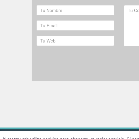
© 2016–2026 Fundación Hugo Zárate
Aviso legal
Nuestra web utiliza cookies para ofrecerte un mejor servicio. Si 