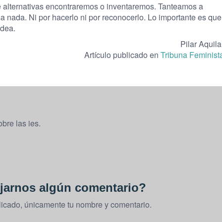
 alternativas encontraremos o inventaremos. Tanteamos a
 nada. Ni por hacerlo ni por reconocerlo. Lo importante es que
idea.
Pilar Aquila
Artículo publicado en
Tribuna Feminist
bre las ies.
jarnos algún comentario?
licado, únicamente tu nombre y comentario.