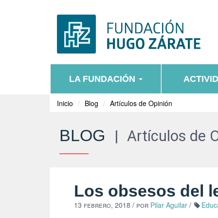
LA FUNDACIÓN
ACTIVI
Inicio
Blog
Artículos de Opinión
BLOG
|
Artículos de 
Los obsesos del l
13 febrero, 2018
/ por
Pilar Aguilar
/
Educ