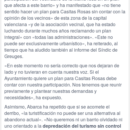
que afecta a este barrio» y ha manifestado que «no tiene
sentido hacer un plan para Casitas Rosas sin contar con la
opinión de los vecinos» de esta zona de la capital
valenciana «y de la asociación vecinal, que ha estado
luchando durante muchos años reclamando un plan
integral» con «todas las administraciones». «Este no
puede ser exclusivamente urbanístico», ha reiterado, al
tiempo que ha aludido también al informe del Síndic de
Greuges.
«En este momento no sería correcto que nos dejaran de
lado y no tuvieran en cuenta nuestra voz. Si el
Ayuntamiento quiere un plan para Casitas Rosas debe
contar con nuestra participación. Nos tenemos que reunir
previamente y plantear nuestras demandas y
necesidades», ha expuesto.
Asimismo, Abarca ha repetido que si se acomete el
derribo, «la turistificación no puede ser una alternativa al
abandono actual». «No queremos ni un barrio olvidado ni
uno orientado a la
depredación del turismo sin control