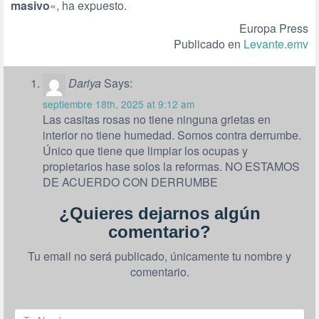
masivo
«, ha expuesto.
Europa Press
Publicado en
Levante.emv
Dariya
Says:
septiembre 18th, 2025 at 9:12 am
Las casitas rosas no tiene ninguna grietas en
interior no tiene humedad. Somos contra derrumbe.
Único que tiene que limpiar los ocupas y
propietarios hase solos la reformas. NO ESTAMOS
DE ACUERDO CON DERRUMBE
¿Quieres dejarnos algún
comentario?
Tu email no será publicado, únicamente tu nombre y
comentario.