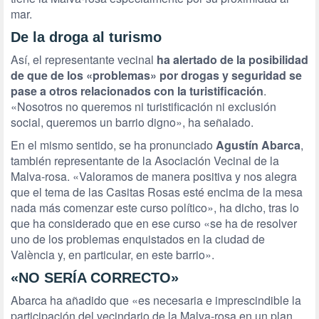
mar.
De la droga al turismo
Así, el representante vecinal
ha alertado de la posibilidad
de que de los «problemas» por drogas y seguridad se
pase a otros relacionados con la turistificación
.
«Nosotros no queremos ni turistificación ni exclusión
social, queremos un barrio digno», ha señalado.
En el mismo sentido, se ha pronunciado
Agustín Abarca
,
también representante de la Asociación Vecinal de la
Malva-rosa. «Valoramos de manera positiva y nos alegra
que el tema de las Casitas Rosas esté encima de la mesa
nada más comenzar este curso político», ha dicho, tras lo
que ha considerado que en ese curso «se ha de resolver
uno de los problemas enquistados en la ciudad de
València y, en particular, en este barrio».
«NO SERÍA CORRECTO»
Abarca ha añadido que «es necesaria e imprescindible la
participación del vecindario de la Malva-rosa en un plan