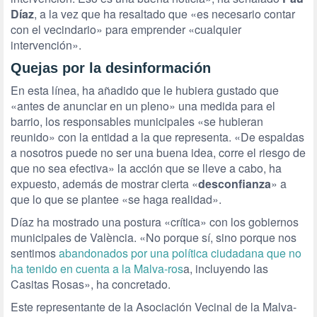
Díaz
, a la vez que ha resaltado que «es necesario contar
con el vecindario» para emprender «cualquier
intervención».
Quejas por la desinformación
En esta línea, ha añadido que le hubiera gustado que
«antes de anunciar en un pleno» una medida para el
barrio, los responsables municipales «se hubieran
reunido» con la entidad a la que representa. «De espaldas
a nosotros puede no ser una buena idea, corre el riesgo de
que no sea efectiva» la acción que se lleve a cabo, ha
expuesto, además de mostrar cierta «
desconfianza
» a
que lo que se plantee «se haga realidad».
Díaz ha mostrado una postura «crítica» con los gobiernos
municipales de València. «No porque sí, sino porque nos
sentimos
abandonados por una política ciudadana que no
ha tenido en cuenta a la Malva-ros
a, incluyendo las
Casitas Rosas», ha concretado.
Este representante de la Asociación Vecinal de la Malva-