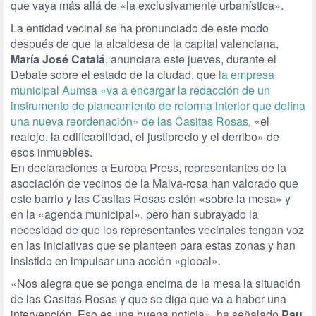
que vaya más allá de «la exclusivamente urbanística».
La entidad vecinal se ha pronunciado de este modo
después de que la alcaldesa de la capital valenciana,
María José Catalá
, anunciara este jueves, durante el
Debate sobre el estado de la ciudad, que
la empresa
municipal Aumsa «va a encargar la redacción de un
instrumento de planeamiento de reforma interior que defina
una nueva reordenación» de las Casitas Rosas
, «el
realojo, la edificabilidad, el justiprecio y el derribo» de
esos inmuebles.
En declaraciones a Europa Press, representantes de la
asociación de vecinos de la Malva-rosa han valorado que
este barrio y las Casitas Rosas estén «sobre la mesa» y
en la «agenda municipal», pero han subrayado la
necesidad de que los representantes vecinales tengan voz
en las iniciativas que se planteen para estas zonas y han
insistido en impulsar una acción «global».
«Nos alegra que se ponga encima de la mesa la situación
de las Casitas Rosas y que se diga que va a haber una
intervención. Eso es una buena noticia», ha señalado
Pau