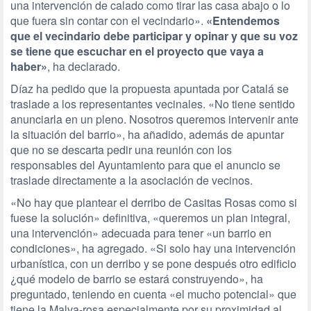
una intervención de calado como tirar las casa abajo o lo
que fuera sin contar con el vecindario».
«Entendemos
que el vecindario debe participar y opinar y que su voz
se tiene que escuchar en el proyecto que vaya a
haber»
, ha declarado.
Díaz ha pedido que la propuesta apuntada por Catalá se
traslade a los representantes vecinales. «No tiene sentido
anunciarla en un pleno. Nosotros queremos intervenir ante
la situación del barrio», ha añadido, además de apuntar
que no se descarta pedir una reunión con los
responsables del Ayuntamiento para que el anuncio se
traslade directamente a la asociación de vecinos.
«No hay que plantear el derribo de Casitas Rosas como si
fuese la solución» definitiva, «queremos un plan integral,
una intervención» adecuada para tener «un barrio en
condiciones», ha agregado. «Si solo hay una intervención
urbanística, con un derribo y se pone después otro edificio
¿qué modelo de barrio se estará construyendo», ha
preguntado, teniendo en cuenta «el mucho potencial» que
tiene la Malva-rosa especialmente por su proximidad al