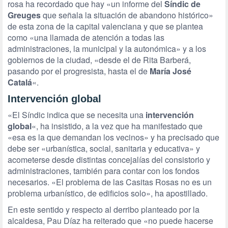
rosa ha recordado que hay «un informe del
Síndic de
Greuges
que señala la situación de abandono histórico»
de esta zona de la capital valenciana y que se plantea
como «una llamada de atención a todas las
administraciones, la municipal y la autonómica» y a los
gobiernos de la ciudad, «desde el de Rita Barberá,
pasando por el progresista, hasta el de
María José
Catalá
«.
Intervención global
«El Síndic indica que se necesita una
intervención
global
«, ha insistido, a la vez que ha manifestado que
«esa es la que demandan los vecinos» y ha precisado que
debe ser «urbanística, social, sanitaria y educativa» y
acometerse desde distintas concejalías del consistorio y
administraciones, también para contar con los fondos
necesarios. «El problema de las Casitas Rosas no es un
problema urbanístico, de edificios solo», ha apostillado.
En este sentido y respecto al derribo planteado por la
alcaldesa, Pau Díaz ha reiterado que «no puede hacerse