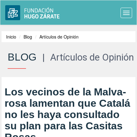
Togg
navi
Inicio
Blog
Artículos de Opinión
BLOG
|
Artículos de Opinión
Los vecinos de la Malva-
rosa lamentan que Catalá
no les haya consultado
su plan para las Casitas