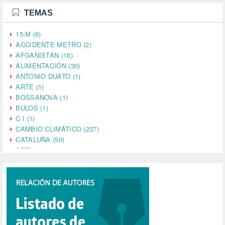
TEMAS
15-M (6)
ACCIDENTE METRO (2)
AFGANISTÁN (16)
ALIMENTACIÓN (30)
ANTONIO DUATO (1)
ARTE (1)
BOSSANOVA (1)
BULOS (1)
C I (1)
CAMBIO CLIMÁTICO (237)
CATALUÑA (50)
CETA (2)
CHINA (4)
CIENCIA (5)
CINE (35)
CIUDADANÍA (633)
COMPROMISO (2)
CONFERENCIA (1)
CONSUMO (1)