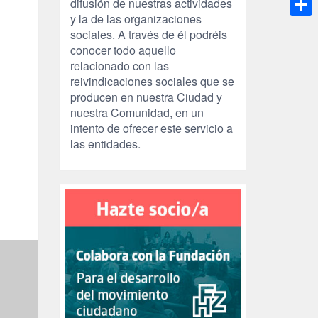
difusión de nuestras actividades
y la de las organizaciones
Compa
sociales. A través de él podréis
conocer todo aquello
relacionado con las
reivindicaciones sociales que se
producen en nuestra Ciudad y
nuestra Comunidad, en un
intento de ofrecer este servicio a
las entidades.
Y