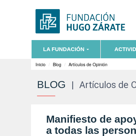
LA FUNDACIÓN
ACTIVI
Inicio
Blog
Artículos de Opinión
BLOG
|
Artículos de 
Manifiesto de apo
a todas las perso