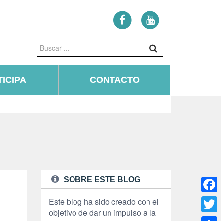
ICIPA
CONTACTO
SOBRE ESTE BLOG
Face
Este blog ha sido creado con el
objetivo de dar un impulso a la
Twitte