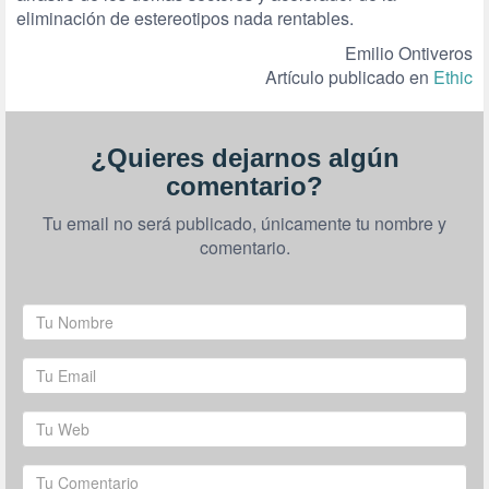
eliminación de estereotipos nada rentables.
Emilio Ontiveros
Artículo publicado en
Ethic
¿Quieres dejarnos algún
comentario?
Tu email no será publicado, únicamente tu nombre y
comentario.