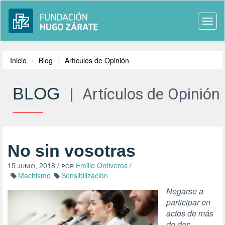
Togg
navi
Inicio
Blog
Artículos de Opinión
BLOG
|
Artículos de Opinión
No sin vosotras
15 junio, 2018
/ por
Emilio Ontiveros
/
Machismo
Sensibilización
Negarse a
participar en
actos de más
de dos