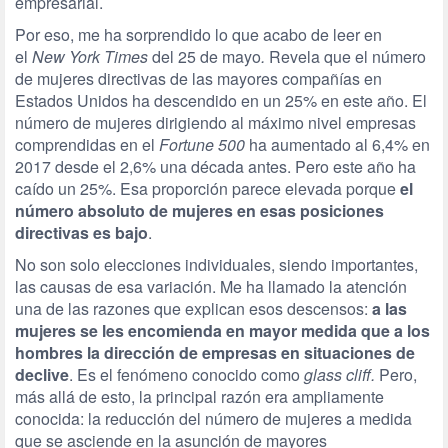
empresarial.
Por eso, me ha sorprendido lo que acabo de leer en
el
New York Times
del 25 de mayo
.
Revela que el número
de mujeres directivas de las mayores compañías en
Estados Unidos ha descendido en un 25% en este año. El
número de mujeres dirigiendo al máximo nivel empresas
comprendidas en el
Fortune 500
ha aumentado al 6,4% en
2017 desde el 2,6% una década antes. Pero este año ha
caído un 25%. Esa proporción parece elevada porque
el
número absoluto de mujeres en esas posiciones
directivas es bajo
.
No son solo elecciones individuales, siendo importantes,
las causas de esa variación. Me ha llamado la atención
una de las razones que explican esos descensos:
a las
mujeres se les encomienda en mayor medida que a los
hombres la dirección de empresas en situaciones de
declive
. Es el fenómeno conocido como
glass cliff.
Pero,
más allá de esto, la principal razón era ampliamente
conocida: la reducción del número de mujeres a medida
que se asciende en la asunción de mayores