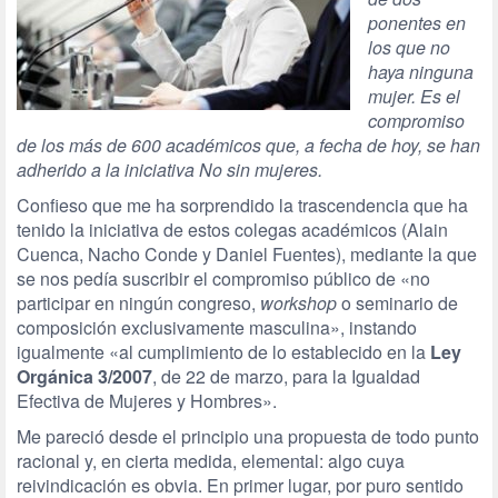
ponentes en
los que no
haya ninguna
mujer. Es el
compromiso
de los más de 600 académicos que, a fecha de hoy, se han
adherido a la iniciativa No sin mujeres.
Confieso que me ha sorprendido la trascendencia que ha
tenido la iniciativa de estos colegas académicos (Alain
Cuenca, Nacho Conde y Daniel Fuentes), mediante la que
se nos pedía suscribir el compromiso público de «no
participar en ningún congreso,
workshop
o seminario de
composición exclusivamente masculina», instando
igualmente «al cumplimiento de lo establecido en la
Ley
Orgánica 3/2007
, de 22 de marzo, para la Igualdad
Efectiva de Mujeres y Hombres».
Me pareció desde el principio una propuesta de todo punto
racional y, en cierta medida, elemental: algo cuya
reivindicación es obvia. En primer lugar, por puro sentido