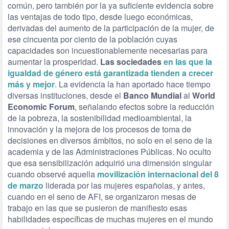
común, pero también por la ya suficiente evidencia sobre
las ventajas de todo tipo, desde luego económicas,
derivadas del aumento de la participación de la mujer, de
ese cincuenta por ciento de la población cuyas
capacidades son incuestionablemente necesarias para
aumentar la prosperidad.
Las sociedades
en las que la
igualdad de género está garantizada tienden a crecer
más y mejor
. La evidencia la han aportado hace tiempo
diversas instituciones, desde el
Banco Mundial
al
World
Economic Forum
, señalando efectos sobre la reducción
de la pobreza, la sostenibilidad medioambiental, la
innovación y la mejora de los procesos de toma de
decisiones en diversos ámbitos, no solo en el seno de la
academia y de las Administraciones Públicas. No oculto
que esa sensibilización adquirió una dimensión singular
cuando observé aquella
movilización internacional del 8
de marzo
liderada por las mujeres españolas, y antes,
cuando en el seno de AFI, se organizaron mesas de
trabajo en las que se pusieron de manifiesto esas
habilidades específicas de muchas mujeres en el mundo