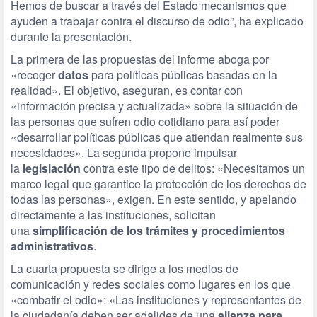
Hemos de buscar a través del Estado mecanismos que
ayuden a trabajar contra el discurso de odio”, ha explicado
durante la presentación.
La primera de las propuestas del informe aboga por
«recoger
datos
para políticas públicas basadas en la
realidad». El objetivo, aseguran, es contar con
«información precisa y actualizada» sobre la situación de
las personas que sufren odio cotidiano para así poder
«desarrollar políticas públicas que atiendan realmente sus
necesidades». La segunda propone impulsar
la
legislación
contra este tipo de delitos: «Necesitamos un
marco legal que garantice la protección de los derechos de
todas las personas», exigen. En este sentido, y apelando
directamente a las instituciones, solicitan
una
simplificación de los trámites y procedimientos
administrativos
.
La cuarta propuesta se dirige a los medios de
comunicación y redes sociales como lugares en los que
«combatir el odio»: «Las instituciones y representantes de
la ciudadanía deben ser adalides de una
alianza para