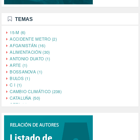
TEMAS
15-M (6)
ACCIDENTE METRO (2)
AFGANISTÁN (16)
ALIMENTACIÓN (30)
ANTONIO DUATO (1)
ARTE (1)
BOSSANOVA (1)
BULOS (1)
C I (1)
CAMBIO CLIMÁTICO (238)
CATALUÑA (50)
CETA (2)
CHINA (4)
CIENCIA (5)
CINE (35)
CIUDADANÍA (633)
COMPROMISO (2)