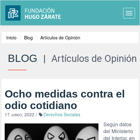
Togg
navi
Inicio
Blog
Artículos de Opinión
BLOG
|
Artículos de Opinión
Ocho medidas contra el
odio cotidiano
17 junio, 2022
/
Derechos Sociales
Según datos
del Ministerio
del Interior, en