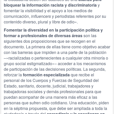
bloquear la información racista y discriminatoria
y
fomentar la visibilidad y el apoyo a los medios de
comunicación,
influencers
y periodistas referentes por su
contenido diverso, plural y libre de odio».
Fomentar la diversidad en la participación política y
formar a profesionales de diversas áreas
son las
siguientes dos proposiciones que se recogen en el
documento. La primera de ellas tiene como objetivo acabar
con las barreras que impiden a una parte de la población
–»racializadas o pertenecientes a cualquier otra minoría o
grupo social estigmatizado»– acceder a los mecanismos
de participación de las decisiones políticas. La segunda,
reforzar la
formación especializada
que recibe el
personal de los Cuerpos y Fuerzas de Seguridad del
Estado, sanitario, docente, judicial, trabajadores y
trabajadoras sociales y demás profesionales para que
puedan acompañar de una manera más eficaz a las
personas que sufren odio cotidiano. Una educación, piden
en la séptima propuesta, que debe ser ampliada a toda la
ciudadanía a través del
aprendizaje y la enseñanza en