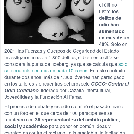
el último
lustro
los
delitos de
odio han
aumentado
en más de un
40%
. Solo en
2021, las Fuerzas y Cuerpos de Seguridad del Estado
investigaron más de 1.800 delitos, si bien esta cifra se
considera la punta del iceberg, ya que se calcula que
solo
se denuncian en dos de cada 10 casos
. En este contexto,
durante dos años, más de 1.300 jóvenes han participado
en los talleres y encuentros del proyecto
COCO: Contra el
Odio Cotidiano
, liderado por Cazalla Intercultural,
Jovesólides y la Fundación Al Fanar.
El proceso de debate y estudio culminó el pasado marzo
con un foro en el que cerca de 100 participantes se
reunieron con
36 representantes del ámbito político,
social y académico
para poner en común ideas y
estrategias contra el racismo, la islamofobia, la incitación