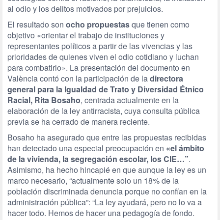
al odio y los delitos motivados por prejuicios.
El resultado son
ocho propuestas
que tienen como
objetivo «orientar el trabajo de instituciones y
representantes políticos a partir de las vivencias y las
prioridades de quienes viven el odio cotidiano y luchan
para combatirlo». La presentación del documento en
València contó con la participación de la
directora
general para la Igualdad de Trato y Diversidad Étnico
Racial, Rita Bosaho
, centrada actualmente en la
elaboración de la ley antirracista, cuya consulta pública
previa se ha cerrado de manera reciente.
Bosaho ha asegurado que entre las propuestas recibidas
han detectado una especial preocupación en
«el ámbito
de la vivienda, la segregación escolar, los CIE…”
.
Asimismo, ha hecho hincapié en que aunque la ley es un
marco necesario, “actualmente solo un 18% de la
población discriminada denuncia porque no confían en la
administración pública”: “La ley ayudará, pero no lo va a
hacer todo. Hemos de hacer una pedagogía de fondo.