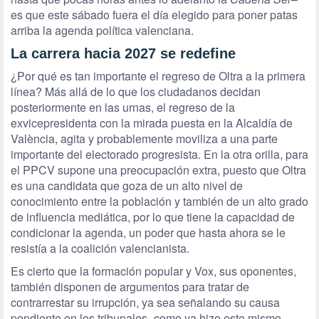
es que este sábado fuera el día elegido para poner patas
arriba la agenda política valenciana.
La carrera hacia 2027 se redefine
¿Por qué es tan importante el regreso de Oltra a la primera
línea? Más allá de lo que los ciudadanos decidan
posteriormente en las urnas, el regreso de la
exvicepresidenta con la mirada puesta en la Alcaldía de
València, agita y probablemente moviliza a una parte
importante del electorado progresista. En la otra orilla, para
el PPCV supone una preocupación extra, puesto que Oltra
es una candidata que goza de un alto nivel de
conocimiento entre la población y también de un alto grado
de influencia mediática, por lo que tiene la capacidad de
condicionar la agenda, un poder que hasta ahora se le
resistía a la coalición valencianista.
Es cierto que la formación popular y Vox, sus oponentes,
también disponen de argumentos para tratar de
contrarrestar su irrupción, ya sea señalando su causa
pendiente en los tribunales -como ya hizo este mismo