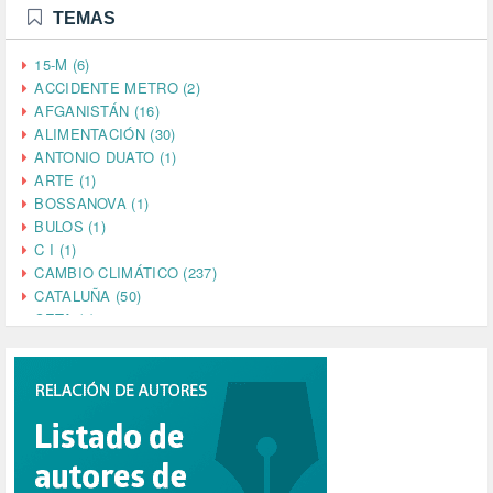
TEMAS
15-M (6)
ACCIDENTE METRO (2)
AFGANISTÁN (16)
ALIMENTACIÓN (30)
ANTONIO DUATO (1)
ARTE (1)
BOSSANOVA (1)
BULOS (1)
C I (1)
CAMBIO CLIMÁTICO (237)
CATALUÑA (50)
CETA (2)
CHINA (4)
CIENCIA (5)
CINE (35)
CIUDADANÍA (633)
COMPROMISO (2)
CONFERENCIA (1)
CONSUMO (1)