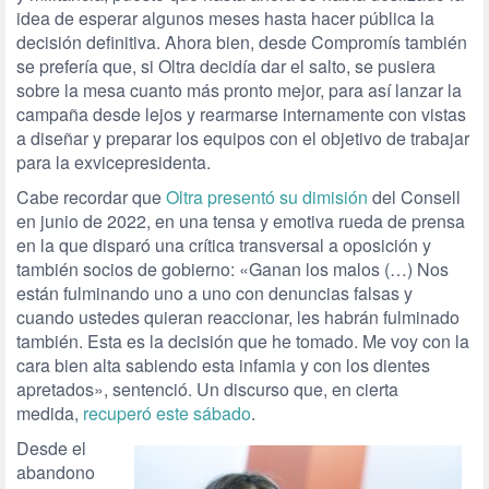
idea de esperar algunos meses hasta hacer pública la
decisión definitiva. Ahora bien, desde Compromís también
se prefería que, si Oltra decidía dar el salto, se pusiera
sobre la mesa cuanto más pronto mejor, para así lanzar la
campaña desde lejos y rearmarse internamente con vistas
a diseñar y preparar los equipos con el objetivo de trabajar
para la exvicepresidenta.
Cabe recordar que
Oltra presentó su dimisión
del Consell
en junio de 2022, en una tensa y emotiva rueda de prensa
en la que disparó una crítica transversal a oposición y
también socios de gobierno: «Ganan los malos (…) Nos
están fulminando uno a uno con denuncias falsas y
cuando ustedes quieran reaccionar, les habrán fulminado
también. Esta es la decisión que he tomado. Me voy con la
cara bien alta sabiendo esta infamia y con los dientes
apretados», sentenció. Un discurso que, en cierta
medida,
recuperó este sábado
.
Desde el
abandono