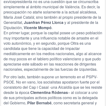
exvicepresidenta no es una cuestión que se circunscriba
simplemente al ámbito municipal de València. Es decir, la
preocupación no atañe solamente a la actual alcaldesa,
María José Catalá; sino también al propio presidente de la
Generalitat,
Juanfran Pérez Llorca
y al presidente de la
Diputación,
Vicente Mompó
.
En primer lugar, porque la capital posee un peso población
muy importante y una influencia notable de arrastre en el
voto autonómico, y en segundo, porque Oltra es una
candidata que tiene la capacidad de impactar
mediáticamente en los medios nacionales, algo al alcance
de muy pocos en el tablero político valenciano y que pudo
apreciarse este sábado en las reacciones de dirigentes
nacionales, especialmente de las fuerzas de izquierdas.
Por otro lado, también supone un terremoto en el PSPV-
PSOE. No en vano, los socialistas apostaron fuerte por el
consistorio del Cap i Casal -una Alcaldía que se les resiste
desde la época
Clementina
Ródenas
– al colocar a uno
de sus principales activos políticos como es la delegada
del Gobierno,
Pilar Bernabé
, como secretaria general y