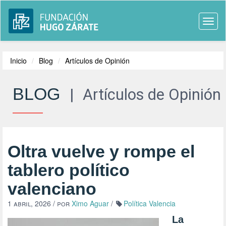
Togg
navi
Inicio
Blog
Artículos de Opinión
BLOG
|
Artículos de Opinión
Oltra vuelve y rompe el
tablero político
valenciano
1 abril, 2026
/ por
Ximo Aguar
/
Política Valencia
La