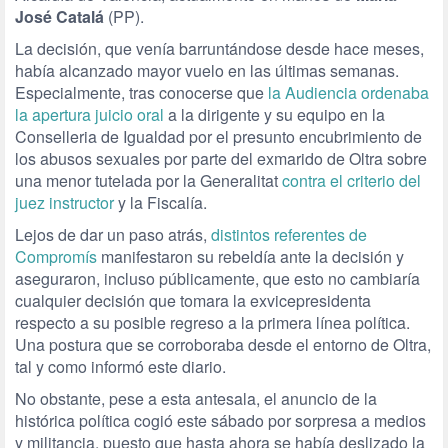
José Catalá
(PP).
La decisión, que venía barruntándose desde hace meses,
había alcanzado mayor vuelo en las últimas semanas.
Especialmente, tras conocerse que
la Audiencia ordenaba
la apertura juicio oral
a la dirigente y su equipo en la
Conselleria de Igualdad por el presunto encubrimiento de
los abusos sexuales por parte del exmarido de Oltra sobre
una menor tutelada por la Generalitat
contra el criterio del
juez instructor
y la Fiscalía.
Lejos de dar un paso atrás,
distintos referentes de
Compromís
manifestaron su rebeldía ante la decisión y
aseguraron, incluso públicamente, que esto no cambiaría
cualquier decisión que tomara la exvicepresidenta
respecto a su posible regreso a la primera línea política.
Una postura que se corroboraba desde el entorno de Oltra,
tal y como informó este diario.
No obstante, pese a esta antesala, el anuncio de la
histórica política cogió este sábado por sorpresa a medios
y militancia, puesto que hasta ahora se había deslizado la