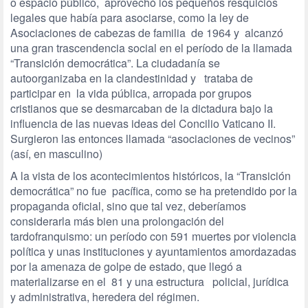
o espacio público, aprovechó los pequeños resquicios
legales que había para asociarse, como la ley de
Asociaciones de cabezas de familia de 1964 y alcanzó
una gran trascendencia social en el período de la llamada
“Transición democrática”. La ciudadanía se
autoorganizaba en la clandestinidad y trataba de
participar en la vida pública, arropada por grupos
cristianos que se desmarcaban de la dictadura bajo la
influencia de las nuevas ideas del Concilio Vaticano II.
Surgieron las entonces llamada “asociaciones de vecinos”
(así, en masculino)
A la vista de los acontecimientos históricos, la “Transición
democrática” no fue pacífica, como se ha pretendido por la
propaganda oficial, sino que tal vez, deberíamos
considerarla más bien una prolongación del
tardofranquismo: un período con 591 muertes por violencia
política y unas instituciones y ayuntamientos amordazadas
por la amenaza de golpe de estado, que llegó a
materializarse en el 81 y una estructura policial, jurídica
y administrativa, heredera del régimen.