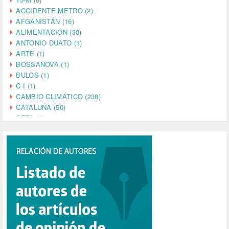
ACCIDENTE METRO (2)
AFGANISTÁN (16)
ALIMENTACIÓN (30)
ANTONIO DUATO (1)
ARTE (1)
BOSSANOVA (1)
BULOS (1)
C I (1)
CAMBIO CLIMÁTICO (238)
CATALUÑA (50)
CETA (2)
CHINA (4)
CIENCIA (5)
CINE (35)
CIUDADANÍA (633)
COMPROMISO (2)
CONFERENCIA (1)
CONSUMO (1)
CORONAVIRUS (155)
CORRUPCIÓN (215)
CULTURA (704)