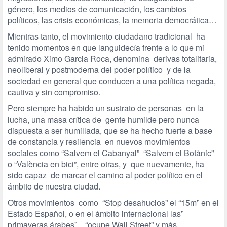
género, los medios de comunicación, los cambios
políticos, las crisis económicas, la memoria democrática…
Mientras tanto, el movimiento ciudadano tradicional ha
tenido momentos en que languidecía frente a lo que mi
admirado Ximo Garcia Roca, denomina derivas totalitaria,
neoliberal y postmoderna del poder político y de la
sociedad en general que conducen a una política negada,
cautiva y sin compromiso.
Pero siempre ha habido un sustrato de personas en la
lucha, una masa crítica de gente humilde pero nunca
dispuesta a ser humillada, que se ha hecho fuerte a base
de constancia y resilencia en nuevos movimientos
sociales como “Salvem el Cabanyal” “Salvem el Botànic”
o “València en bici”, entre otras, y que nuevamente, ha
sido capaz de marcar el camino al poder político en el
ámbito de nuestra ciudad.
Otros movimientos como “Stop desahucios” el “15m” en el
Estado Español, o en el ámbito internacional las”
primaveras árabes”, “ocupe Wall Street” y más