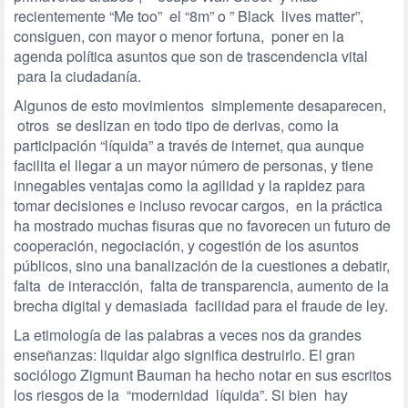
recientemente “Me too” el “8m” o ” Black lives matter”,
consiguen, con mayor o menor fortuna, poner en la
agenda política asuntos que son de trascendencia vital
para la ciudadanía.
Algunos de esto movimientos simplemente desaparecen,
otros se deslizan en todo tipo de derivas, como la
participación “líquida” a través de internet, qua aunque
facilita el llegar a un mayor número de personas, y tiene
innegables ventajas como la agilidad y la rapidez para
tomar decisiones e incluso revocar cargos, en la práctica
ha mostrado muchas fisuras que no favorecen un futuro de
cooperación, negociación, y cogestión de los asuntos
públicos, sino una banalización de la cuestiones a debatir,
falta de interacción, falta de transparencia, aumento de la
brecha digital y demasiada facilidad para el fraude de ley.
La etimología de las palabras a veces nos da grandes
enseñanzas: liquidar algo significa destruirlo. El gran
sociólogo Zigmunt Bauman ha hecho notar en sus escritos
los riesgos de la “modernidad líquida”. Si bien hay