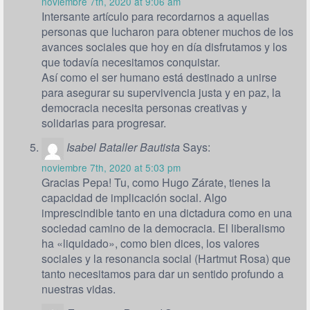
noviembre 7th, 2020 at 9:06 am
Intersante artículo para recordarnos a aquellas
personas que lucharon para obtener muchos de los
avances sociales que hoy en día disfrutamos y los
que todavía necesitamos conquistar.
Así como el ser humano está destinado a unirse
para asegurar su supervivencia justa y en paz, la
democracia necesita personas creativas y
solidarias para progresar.
Isabel Bataller Bautista
Says:
noviembre 7th, 2020 at 5:03 pm
Gracias Pepa! Tu, como Hugo Zárate, tienes la
capacidad de implicación social. Algo
imprescindible tanto en una dictadura como en una
sociedad camino de la democracia. El liberalismo
ha «liquidado», como bien dices, los valores
sociales y la resonancia social (Hartmut Rosa) que
tanto necesitamos para dar un sentido profundo a
nuestras vidas.