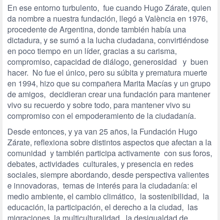
En ese entorno turbulento, fue cuando Hugo Zárate, quien
da nombre a nuestra fundación, llegó a València en 1976,
procedente de Argentina, donde también había una
dictadura, y se sumó a la lucha ciudadana, convirtiéndose
en poco tiempo en un líder, gracias a su carisma,
compromiso, capacidad de diálogo, generosidad y buen
hacer. No fue el único, pero su súbita y prematura muerte
en 1994, hizo que su compañera Marita Macías y un grupo
de amigos, decidieran crear una fundación para mantener
vivo su recuerdo y sobre todo, para mantener vivo su
compromiso con el empoderamiento de la ciudadanía.
Desde entonces, y ya van 25 años, la Fundación Hugo
Zárate, reflexiona sobre distintos aspectos que afectan a la
comunidad y también participa activamente con sus foros,
debates, actividades culturales, y presencia en redes
sociales, siempre abordando, desde perspectiva valientes
e innovadoras, temas de interés para la ciudadanía: el
medio ambiente, el cambio climático, la sostenibilidad, la
educación, la participación, el derecho a la ciudad, las
migraciones, la multiculturalidad, la desigualdad de