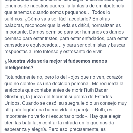
tenemos de nuestros padres, la fantasía de omnipotencia
que tenemos cuando somos pequeños… Todos lo
sufrimos. ¿Cómo va a ser fácil aceptarlo? En otras
palabras, reconocer que la vida es difícil, normalizar, es
importante. Darnos permiso para ser humanos es darnos
permiso para estar tristes, para estar enfadados, para estar
cansados o equivocados… y para ser optimistas y buscar
respuestas al reto intenso y estresante de vivir.
¿Nuestra vida sería mejor si fuésemos menos
inteligentes?
Rotundamente no, pero lo del «ojos que no ven, corazón
que no siente» es una decisión personal. Me recuerda la
anécdota que contaba antes de morir Ruth Bader
Ginsburg, la jueza del tribunal suprema de Estados
Unidos. Cuando se casó, su suegra le dio un consejo muy
útil para lograr una buena vida de pareja: «Ruth, es
importante no verlo ni escucharlo todo». Hay que elegir
bien las batalla, y centrar la mirada en lo que nos da
esperanza y alegría. Pero eso, precisamente, es