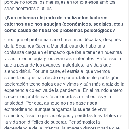
porque no todos los mensajes en torno a esos ámbitos
sean acertados o útiles.
¿Nos estamos alejando de analizar los factores
externos que nos aquejan (económicos, sociales, etc.)
como causa de nuestros problemas psicológicos?
Creo que el problema nace hace unas décadas, después
de la Segunda Guerra Mundial, cuando hubo una
confianza ciega en el impacto que iba a tener en nuestras
vidas la tecnología y los avances materiales. Pero resulta
que a pesar de los avances materiales, la vida sigue
siendo difícil. Por una parte, el estrés al que vivimos
sometidos, que ha crecido exponencialmente por la gran
aceleración tecnológica que vivimos y aún más a raíz de la
experiencia colectiva de la pandemia. En el mundo entero
crecen los problemas relacionados con el estrés y la
ansiedad. Por otra, aunque no nos pase nada
extraordinario, aunque tengamos la suerte de vivir
cómodos, resulta que las etapas y pérdidas inevitables de
la vida son difíciles de superar. Pensémoslo: la
dependencia de la infancia, la imagen distorsionada que