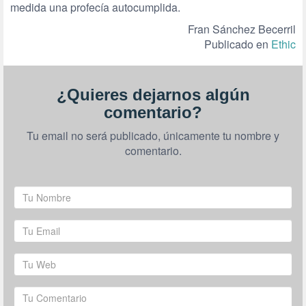
medida una profecía autocumplida.
Fran Sánchez Becerril
Publicado en
Ethic
¿Quieres dejarnos algún
comentario?
Tu email no será publicado, únicamente tu nombre y
comentario.