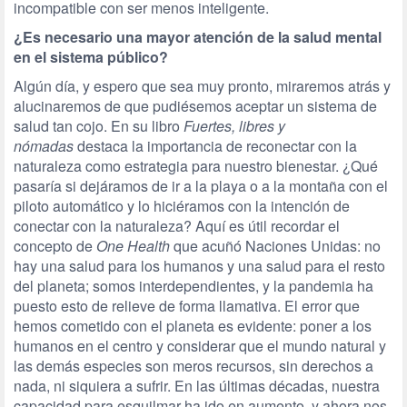
incompatible con ser menos inteligente.
¿Es necesario una mayor atención de la salud mental
en el sistema público?
Algún día, y espero que sea muy pronto, miraremos atrás y
alucinaremos de que pudiésemos aceptar un sistema de
salud tan cojo. En su libro
Fuertes, libres y
nómadas
destaca la importancia de reconectar con la
naturaleza como estrategia para nuestro bienestar. ¿Qué
pasaría si dejáramos de ir a la playa o a la montaña con el
piloto automático y lo hiciéramos con la intención de
conectar con la naturaleza? Aquí es útil recordar el
concepto de
One Health
que acuñó Naciones Unidas: no
hay una salud para los humanos y una salud para el resto
del planeta; somos interdependientes, y la pandemia ha
puesto esto de relieve de forma llamativa. El error que
hemos cometido con el planeta es evidente: poner a los
humanos en el centro y considerar que el mundo natural y
las demás especies son meros recursos, sin derechos a
nada, ni siquiera a sufrir. En las últimas décadas, nuestra
capacidad para esquilmar ha ido en aumento, y ahora nos