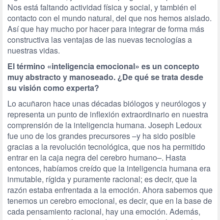
Nos está faltando actividad física y social, y también el
contacto con el mundo natural, del que nos hemos aislado.
Así que hay mucho por hacer para integrar de forma más
constructiva las ventajas de las nuevas tecnologías a
nuestras vidas.
El término «inteligencia emocional» es un concepto
muy abstracto y manoseado. ¿De qué se trata desde
su visión como experta?
Lo acuñaron hace unas décadas biólogos y neurólogos y
representa un punto de inflexión extraordinario en nuestra
comprensión de la inteligencia humana. Joseph Ledoux
fue uno de los grandes precursores –y ha sido posible
gracias a la revolución tecnológica, que nos ha permitido
entrar en la caja negra del cerebro humano–. Hasta
entonces, habíamos creído que la inteligencia humana era
inmutable, rígida y puramente racional; es decir, que la
razón estaba enfrentada a la emoción. Ahora sabemos que
tenemos un cerebro emocional, es decir, que en la base de
cada pensamiento racional, hay una emoción. Además,