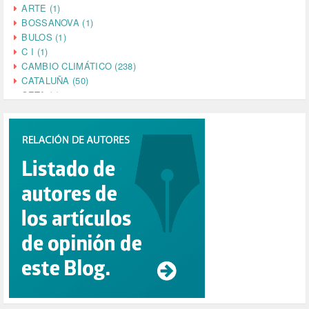
ARTE (1)
BOSSANOVA (1)
BULOS (1)
C I (1)
CAMBIO CLIMÁTICO (238)
CATALUÑA (50)
CETA (2)
CHINA (4)
CIENCIA (5)
CINE (35)
CIUDADANÍA (633)
COMPROMISO (2)
CONFERENCIA (1)
CONSUMO (1)
CORONAVIRUS (155)
CORRUPCIÓN (215)
CULTURA (704)
DANA (78)
DD.HH. (1)
DEMOCRACIA (1)
DEMOCRAIA (1)