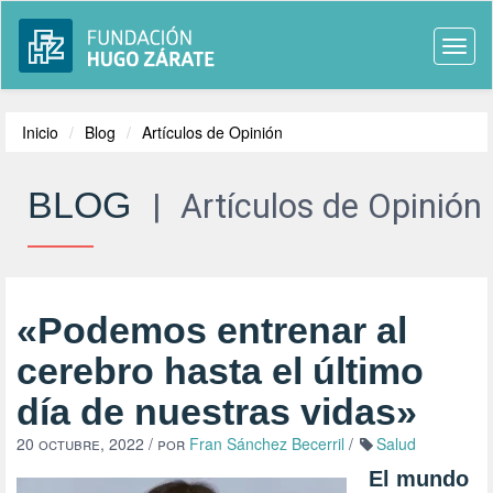
Togg
navi
Inicio
Blog
Artículos de Opinión
BLOG
|
Artículos de Opinión
«Podemos entrenar al
cerebro hasta el último
día de nuestras vidas»
20 octubre, 2022
/ por
Fran Sánchez Becerril
/
Salud
El mundo