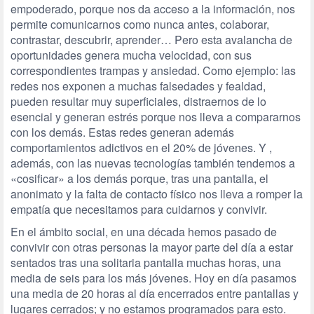
empoderado, porque nos da acceso a la información, nos
permite comunicarnos como nunca antes, colaborar,
contrastar, descubrir, aprender… Pero esta avalancha de
oportunidades genera mucha velocidad, con sus
correspondientes trampas y ansiedad. Como ejemplo: las
redes nos exponen a muchas falsedades y fealdad,
pueden resultar muy superficiales, distraernos de lo
esencial y generan estrés porque nos lleva a compararnos
con los demás. Estas redes generan además
comportamientos adictivos en el 20% de jóvenes. Y ,
además, con las nuevas tecnologías también tendemos a
«cosificar» a los demás porque, tras una pantalla, el
anonimato y la falta de contacto físico nos lleva a romper la
empatía que necesitamos para cuidarnos y convivir.
En el ámbito social, en una década hemos pasado de
convivir con otras personas la mayor parte del día a estar
sentados tras una solitaria pantalla muchas horas, una
media de seis para los más jóvenes. Hoy en día pasamos
una media de 20 horas al día encerrados entre pantallas y
lugares cerrados; y no estamos programados para esto.