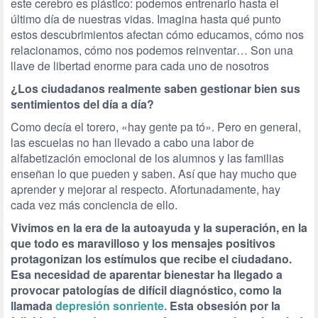
este cerebro es plástico: podemos entrenarlo hasta el
último día de nuestras vidas. Imagina hasta qué punto
estos descubrimientos afectan cómo educamos, cómo nos
relacionamos, cómo nos podemos reinventar… Son una
llave de libertad enorme para cada uno de nosotros
¿Los ciudadanos realmente saben gestionar bien sus
sentimientos del día a día?
Como decía el torero, «hay gente pa tó». Pero en general,
las escuelas no han llevado a cabo una labor de
alfabetización emocional de los alumnos y las familias
enseñan lo que pueden y saben. Así que hay mucho que
aprender y mejorar al respecto. Afortunadamente, hay
cada vez más conciencia de ello.
Vivimos en la era de la autoayuda y la superación, en la
que todo es maravilloso y los mensajes positivos
protagonizan los estímulos que recibe el ciudadano.
Esa necesidad de aparentar bienestar ha llegado a
provocar patologías de difícil diagnóstico, como la
llamada
depresión sonriente.
Esta obsesión por la