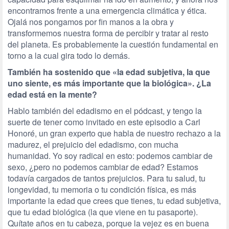
encontramos frente a una emergencia climática y ética.
Ojalá nos pongamos por fin manos a la obra y
transformemos nuestra forma de percibir y tratar al resto
del planeta. Es probablemente la cuestión fundamental en
torno a la cual gira todo lo demás.
También ha sostenido que «la edad subjetiva, la que
uno siente, es más importante que la biológica». ¿La
edad está en la mente?
Hablo también del edadismo en el pódcast, y tengo la
suerte de tener como invitado en este episodio a Carl
Honoré, un gran experto que habla de nuestro rechazo a la
madurez, el prejuicio del edadismo, con mucha
humanidad. Yo soy radical en esto: podemos cambiar de
sexo, ¿pero no podemos cambiar de edad? Estamos
todavía cargados de tantos prejuicios. Para tu salud, tu
longevidad, tu memoria o tu condición física, es más
importante la edad que crees que tienes, tu edad subjetiva,
que tu edad biológica (la que viene en tu pasaporte).
Quítate años en tu cabeza, porque la vejez es en buena