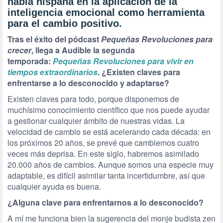
habla hispana en la aplicación de la
inteligencia emocional como herramienta
para el cambio positivo.
Tras el éxito del pódcast
Pequeñas Revoluciones para
crecer
, llega a Audible la segunda
temporada:
Pequeñas Revoluciones para vivir en
tiempos extraordinarios
. ¿Existen claves para
enfrentarse a lo desconocido y adaptarse?
Existen claves para todo, porque disponemos de
muchísimo conocimiento científico que nos puede ayudar
a gestionar cualquier ámbito de nuestras vidas. La
velocidad de cambio se está acelerando cada década: en
los próximos 20 años, se prevé que cambiemos cuatro
veces más deprisa. En este siglo, habremos asimilado
20.000 años de cambios. Aunque somos una especie muy
adaptable, es difícil asimilar tanta incertidumbre, así que
cualquier ayuda es buena.
¿Alguna clave para enfrentarnos a lo desconocido?
A mí me funciona bien la sugerencia del monje budista zen