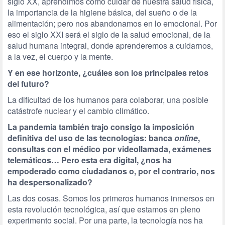
siglo XX, aprendimos cómo cuidar de nuestra salud física,
la importancia de la higiene básica, del sueño o de la
alimentación; pero nos abandonamos en lo emocional. Por
eso el siglo XXI será el siglo de la salud emocional, de la
salud humana integral, donde aprenderemos a cuidarnos,
a la vez, el cuerpo y la mente.
Y en ese horizonte, ¿cuáles son los principales retos
del futuro?
La dificultad de los humanos para colaborar, una posible
catástrofe nuclear y el cambio climático.
La pandemia también trajo consigo la imposición
definitiva del uso de las tecnologías: banca
online
,
consultas con el médico por videollamada, exámenes
telemáticos… Pero esta era digital, ¿nos ha
empoderado como ciudadanos o, por el contrario, nos
ha despersonalizado?
Las dos cosas. Somos los primeros humanos inmersos en
esta revolución tecnológica, así que estamos en pleno
experimento social. Por una parte, la tecnología nos ha