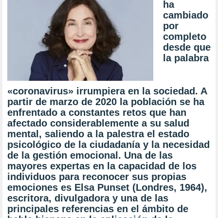
ha
cambiado
por
completo
desde que
la palabra
«coronavirus» irrumpiera en la sociedad. A
partir de marzo de 2020 la población se ha
enfrentado a constantes retos que han
afectado considerablemente a su salud
mental, saliendo a la palestra el estado
psicológico de la ciudadanía y la necesidad
de la gestión emocional. Una de las
mayores expertas en la capacidad de los
individuos para reconocer sus propias
emociones es Elsa Punset (Londres, 1964),
escritora, divulgadora y una de las
principales referencias en el ámbito de