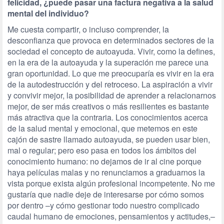
felicidad, ¿puede pasar una factura negativa a la salud
mental del individuo?
Me cuesta compartir, o incluso comprender, la
desconfianza que provoca en determinados sectores de la
sociedad el concepto de autoayuda. Vivir, como la defines,
en la era de la autoayuda y la superación me parece una
gran oportunidad. Lo que me preocuparía es vivir en la era
de la autodestrucción y del retroceso. La aspiración a vivir
y convivir mejor, la posibilidad de aprender a relacionarnos
mejor, de ser más creativos o más resilientes es bastante
más atractiva que la contraria. Los conocimientos acerca
de la salud mental y emocional, que metemos en este
cajón de sastre llamado autoayuda, se pueden usar bien,
mal o regular; pero eso pasa en todos los ámbitos del
conocimiento humano: no dejamos de ir al cine porque
haya películas malas y no renunciamos a graduarnos la
vista porque exista algún profesional incompetente. No me
gustaría que nadie deje de interesarse por cómo somos
por dentro –y cómo gestionar todo nuestro complicado
caudal humano de emociones, pensamientos y actitudes,–