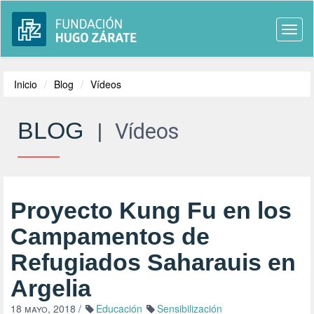
Togg
navi
Inicio
Blog
Vídeos
BLOG
|
Vídeos
Proyecto Kung Fu en los
Campamentos de
Refugiados Saharauis en
Argelia
18 mayo, 2018
/
Educación
Sensibilización