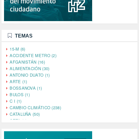
TEMAS
15-M (6)
ACCIDENTE METRO (2)
AFGANISTÁN (16)
ALIMENTACIÓN (30)
ANTONIO DUATO (1)
ARTE (1)
BOSSANOVA (1)
BULOS (1)
C I (1)
CAMBIO CLIMÁTICO (238)
CATALUÑA (50)
CETA (2)
CHINA (4)
CIENCIA (5)