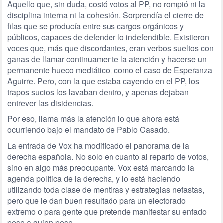
Aquello que, sin duda, costó votos al PP, no rompió ni la
disciplina interna ni la cohesión. Sorprendía el cierre de
filas que se producía entre sus cargos orgánicos y
públicos, capaces de defender lo indefendible. Existieron
voces que, más que discordantes, eran verbos sueltos con
ganas de llamar continuamente la atención y hacerse un
permanente hueco mediático, como el caso de Esperanza
Aguirre. Pero, con la que estaba cayendo en el PP, los
trapos sucios los lavaban dentro, y apenas dejaban
entrever las disidencias.
Por eso, llama más la atención lo que ahora está
ocurriendo bajo el mandato de Pablo Casado.
La entrada de Vox ha modificado el panorama de la
derecha española. No solo en cuanto al reparto de votos,
sino en algo más preocupante. Vox está marcando la
agenda política de la derecha, y lo está haciendo
utilizando toda clase de mentiras y estrategias nefastas,
pero que le dan buen resultado para un electorado
extremo o para gente que pretende manifestar su enfado
pese a quien pese.