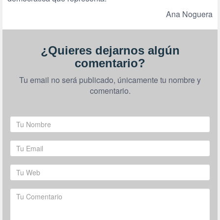
Ana Noguera
¿Quieres dejarnos algún
comentario?
Tu email no será publicado, únicamente tu nombre y
comentario.