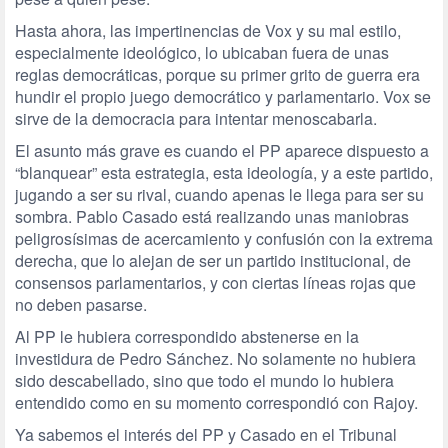
Hasta ahora, las impertinencias de Vox y su mal estilo,
especialmente ideológico, lo ubicaban fuera de unas
reglas democráticas, porque su primer grito de guerra era
hundir el propio juego democrático y parlamentario. Vox se
sirve de la democracia para intentar menoscabarla.
El asunto más grave es cuando el PP aparece dispuesto a
“blanquear” esta estrategia, esta ideología, y a este partido,
jugando a ser su rival, cuando apenas le llega para ser su
sombra. Pablo Casado está realizando unas maniobras
peligrosísimas de acercamiento y confusión con la extrema
derecha, que lo alejan de ser un partido institucional, de
consensos parlamentarios, y con ciertas líneas rojas que
no deben pasarse.
Al PP le hubiera correspondido abstenerse en la
investidura de Pedro Sánchez. No solamente no hubiera
sido descabellado, sino que todo el mundo lo hubiera
entendido como en su momento correspondió con Rajoy.
Ya sabemos el interés del PP y Casado en el Tribunal