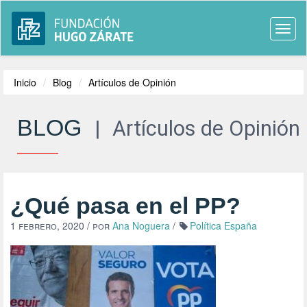
Togg
navi
Inicio
Blog
Artículos de Opinión
BLOG
|
Artículos de Opinión
¿Qué pasa en el PP?
1 febrero, 2020
/ por
Ana Noguera
/
Política España