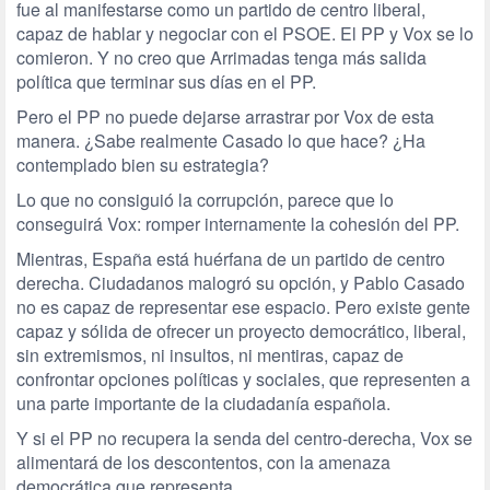
fue al manifestarse como un partido de centro liberal,
capaz de hablar y negociar con el PSOE. El PP y Vox se lo
comieron. Y no creo que Arrimadas tenga más salida
política que terminar sus días en el PP.
Pero el PP no puede dejarse arrastrar por Vox de esta
manera. ¿Sabe realmente Casado lo que hace? ¿Ha
contemplado bien su estrategia?
Lo que no consiguió la corrupción, parece que lo
conseguirá Vox: romper internamente la cohesión del PP.
Mientras, España está huérfana de un partido de centro
derecha. Ciudadanos malogró su opción, y Pablo Casado
no es capaz de representar ese espacio. Pero existe gente
capaz y sólida de ofrecer un proyecto democrático, liberal,
sin extremismos, ni insultos, ni mentiras, capaz de
confrontar opciones políticas y sociales, que representen a
una parte importante de la ciudadanía española.
Y si el PP no recupera la senda del centro-derecha, Vox se
alimentará de los descontentos, con la amenaza
democrática que representa.