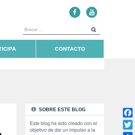
ICIPA
CONTACTO
SOBRE ESTE BLOG
Face
Este blog ha sido creado con el
objetivo de dar un impulso a la
Twitte