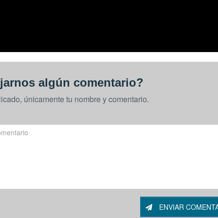
jarnos algún comentario?
licado, únicamente tu nombre y comentario.
ENVIAR COMENT