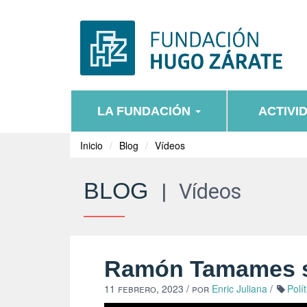
LA FUNDACIÓN
ACTIVI
Inicio
Blog
Vídeos
BLOG
|
Vídeos
Ramón Tamames s
11 febrero, 2023
/ por
Enric Juliana
/
Polí