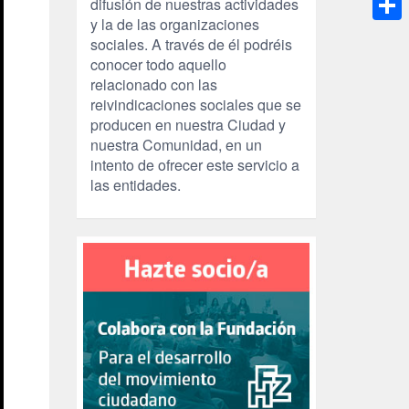
difusión de nuestras actividades
y la de las organizaciones
Compa
sociales. A través de él podréis
conocer todo aquello
relacionado con las
reivindicaciones sociales que se
producen en nuestra Ciudad y
nuestra Comunidad, en un
intento de ofrecer este servicio a
las entidades.