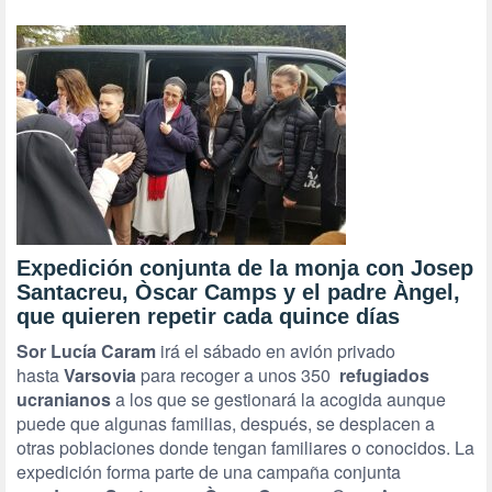
Expedición conjunta de la monja con Josep
Santacreu, Òscar Camps y el padre Àngel,
que quieren repetir cada quince días
Sor Lucía Caram
irá el sábado en avión privado
hasta
Varsovia
para recoger a unos 350
refugiados
ucranianos
a los que se gestionará la acogida aunque
puede que algunas familias, después, se desplacen a
otras poblaciones donde tengan familiares o conocidos. La
expedición forma parte de una campaña conjunta