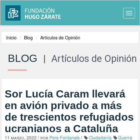
Togg
navi
Inicio
Blog
Artículos de Opinión
BLOG
|
Artículos de Opinión
Sor Lucía Caram llevará
en avión privado a más
de trescientos refugiados
ucranianos a Cataluña
11 marzo, 2022
/ por
Pere Fontanals
/
Ciudadanía
Guerra