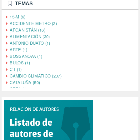
TEMAS
15-M (6)
ACCIDENTE METRO (2)
AFGANISTÁN (16)
ALIMENTACIÓN (30)
ANTONIO DUATO (1)
ARTE (1)
BOSSANOVA (1)
BULOS (1)
C I (1)
CAMBIO CLIMÁTICO (237)
CATALUÑA (50)
CETA (2)
CHINA (4)
CIENCIA (5)
CINE (35)
CIUDADANÍA (633)
COMPROMISO (2)
CONFERENCIA (1)
CONSUMO (1)