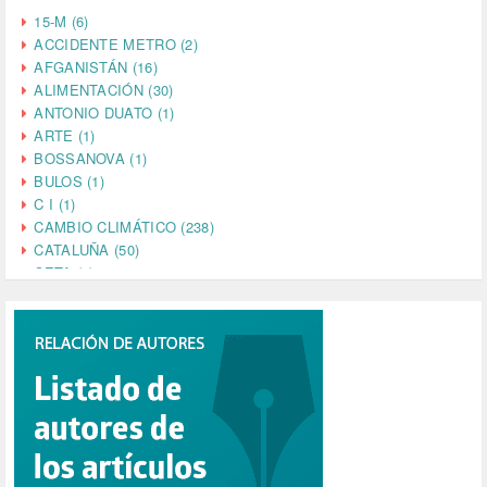
15-M (6)
ACCIDENTE METRO (2)
AFGANISTÁN (16)
ALIMENTACIÓN (30)
ANTONIO DUATO (1)
ARTE (1)
BOSSANOVA (1)
BULOS (1)
C I (1)
CAMBIO CLIMÁTICO (238)
CATALUÑA (50)
CETA (2)
CHINA (4)
CIENCIA (5)
CINE (35)
CIUDADANÍA (633)
COMPROMISO (2)
CONFERENCIA (1)
CONSUMO (1)
CORONAVIRUS (155)
CORRUPCIÓN (215)