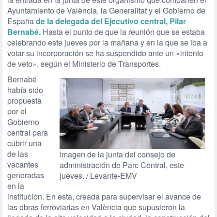
Ayuntamiento de València, la Generalitat y el Gobierno de
España
de la delegada del Ejecutivo central, Pilar
Bernabé.
Hasta el punto de que la reunión que se estaba
celebrando este jueves por la mañana y en la que se iba a
votar su incorporación se ha suspendido ante un «intento
de veto», según el Ministerio de Transportes.
Bernabé
había sido
propuesta
por el
Gobierno
central para
cubrir una
de las
Imagen de la junta del consejo de
vacantes
administración de Parc Central, este
generadas
jueves. / Levante-EMV
en la
institución. En esta, creada para supervisar el avance de
las obras ferroviarias en València que supusieron la