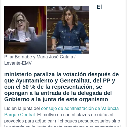
El
Pilar Bernabé y María José Catalá /
Levante-EMV
ministerio paraliza la votación después de
que Ayuntamiento y Generalitat, del PP y
con el 50 % de la representación, se
opongan a la entrada de la delegada del
Gobierno a la junta de este organismo
Lío en la junta del
consejo de administración de València
Parque Central
. El motivo no son ni plazos de obras ni
proyectos para adjudicar ni choques presupuestarios sino
la entrada en la junta de este organismo que comparten el