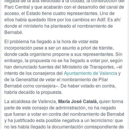
llegada de la alta velocidad a la ciudad, la construcción del
Parc Central y que acabarán con el desarrollo del canal de
acceso, el Estado tiene cuatro representantes. Uno de
ellos había quedado libre por los cambios en Adif. Es ahí
donde el ministerio ha planteado el nombramiento de
Bernabé.
El problema ha llegado a la hora de votar esta
incorporación pese a ser un asunto a priori de trámite,
donde cada organismo propone a sus representantes. Sin
embargo, la propuesta no se ha llegado a votar por, según
han denunciado fuentes del Ministerio de Transportes, «el
intento de los consejeros del
Ayuntamiento de Valencia
y
de la Generalitat de vetar el nombramiento de Pilar
Bernabé como consejera». De haber votado en contra,
habría decaído la propuesta.
La alcaldesa de València,
María José Catalá,
quien forma
parte de este consejo de administración, no ha negado
que fueran a votar en contra del nombramiento de Bernabé
y ha justificado esta posible negativa a un tecnicismo: que
no les había llegado la documentación correspondiente de