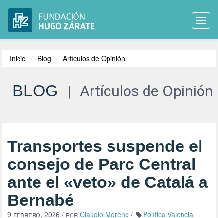
Togg
navi
Inicio
Blog
Artículos de Opinión
BLOG
|
Artículos de Opinión
Transportes suspende el
consejo de Parc Central
ante el «veto» de Catalá a
Bernabé
9 febrero, 2026
/ por
Claudio Moreno
/
Política Valencia