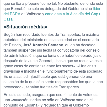
que se iba a proponer como tal. No obstante, de fondo está
que Bernabé no solo es delegada del Gobierno sino
líder
del PSPV
en València y
candidata a la Alcaldía del Cap i
Casal.
«Situación inédita»
Según han recordado fuentes de Transportes, la máxima
autoridad del ministerio en esa sociedad es el secretario
de Estado,
José Antonio Santano
, quien ha decidido
también suspender sin fecha la convocatoria del consejo
de administración, que se tenía que haber celebrado justo
después de la Junta General, «hasta que se resuelva esta
grave crisis de confianza entre los socios». «Una crisis
gravísima e insólita en el funcionamiento de esta sociedad.
Es una actitud injustificable que está generando una
situación de la que sólo serán responsables los que la han
provocado», señalan fuentes de Transportes.
En este sentido, aseguran que ese «intento de veto» es
una «situación inédita no sólo en València sino en el
conjunto de España» y recuerdan que el Gobierno