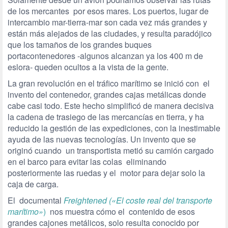
de los mercantes por esos mares. Los puertos, lugar de
intercambio mar-tierra-mar son cada vez más grandes y
están más alejados de las ciudades, y resulta paradójico
que los tamaños de los grandes buques
portacontenedores -algunos alcanzan ya los 400 m de
eslora- queden ocultos a la vista de la gente.
La gran revolución en el tráfico marítimo se inició con el
invento del contenedor, grandes cajas metálicas donde
cabe casi todo. Este hecho simplificó de manera decisiva
la cadena de trasiego de las mercancías en tierra, y ha
reducido la gestión de las expediciones, con la inestimable
ayuda de las nuevas tecnologías. Un invento que se
originó cuando un transportista metió su camión cargado
en el barco para evitar las colas eliminando
posteriormente las ruedas y el motor para dejar solo la
caja de carga.
El documental
Freightened («El coste real del transporte
marítimo»
)
nos muestra cómo el contenido de esos
grandes cajones metálicos, solo resulta conocido por