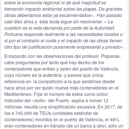
sobre la economía regional ni de qué magnitud su
tremendo impacto ambiental sobre las playas. De grandes
obras deberíamos estar ya escarmentados».
Han pasado
casi diez años y esta duda sigue sin resolverse:
» La
cuestión es si esta demanda por parte de la Autoridad
Portuaria responde realmente a las necesidades locales o
si por el contrario el coste y el impacto de las obras tienen
otro tipo de justificación puramente empresarial y privado».
Enlazando con las observaciones del profesor Piqueras,
cabe preguntarse por tanto qué hay dentro de los
contenedores que entran y salen del puerto de València,
cuyo número es la auténtica -y parece que única-
referencia en la competición a la que asistimos desde
hace años por ver quién mueve más contenedores en el
Mediterráneo. Fijar el número de estos como único
indicador del «éxito» del Puerto -aspira a mover 12
millones- resulta una simplificación excesiva. En 2017, de
los 4.745.000 de TEUs (unidades estándar de
contenedores) movidos en el puerto de València, el 46%
eran contenedores en tránsito (de un barco a otro), sólo un