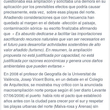
cuestionaba esa ampliación y solicitaba una demora en su
aplicación por los previsibles efectos que podría causar
precisamente, esta vez, sobre esas playas del norte.
Añadiendo consideraciones que con frecuencia han
quedado al margen en el debate -afección al paisaje,
contaminación sónica- su escrito finalizaba afirmando
que
» Es absurdo dedicarse a facilitar las importaciones
sacrificando recursos naturales que van ser necesarios en
el futuro para desarrollar actividades sostenibles de alto
valor añadido (turismo). En resumen, la ampliación
propuesta no está justificada por capacidad, no está
justificada por razones económicas y genera unos daños
ambientales que pueden evitarse.»
En 2008 el profesor de Geografía de la Universitat de
València, Josep Vicent Boira, en un debate en el Colegio
de Arquitectos, se mostraba muy crítico con la anunciada
macroampliación norte porque según él (ver diario Levante
07/06/2008) el puerto había roto el pacto que estableció
años antes con la ciudad para crecer por el sur y respetar
las playas urbanas del norte (Malva-rosa y Arenas) sin