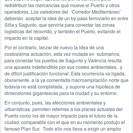
redistribuir las mercancías que mueve el Puerto y otros
operadores. Los valedores del ‘Corredor Mediterráneo’
deberían aceptar la idea de un by-pass ferroviario en entre
Silla y Sagunto, que serviría para conectar las zonas
logísticas del recorrido, y también el Puerto, evitando el
impacto en la capital.
Por el contrario, lanzar de nuevo la idea de una
costosísima actuación, esta vez mutada en submarina,
para conectar los puertos de Sagunto y València resulta
una apuesta indefendible por sus costes ambientales, y
de difícil justificación funcional. Esta ocurrencia va ligada,
obviamente, a la ya comentada macroampliación norte que
todavía no está completada, y supone una hipoteca de
dimensiones gigantescas para la ciudad y su entorno.
En conjunto, pues, las afecciones ambientales y
urbanísticas permiten referirse a los planes actuales del
Puerto como los de mayor impacto para el futuro de la
ciudad, comparable con el que en su momento produjo el
famoso Plan Sur. Todo ello nos lleva a exigir un amplio