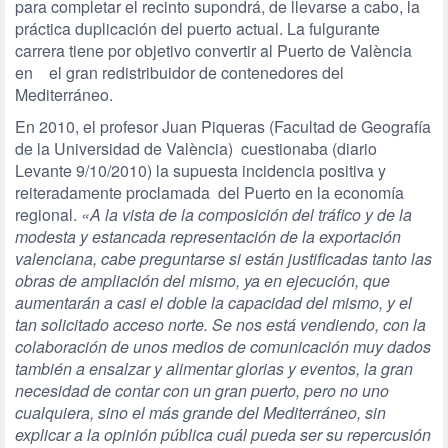
para completar el recinto supondrá, de llevarse a cabo, la
práctica duplicación del puerto actual. La fulgurante
carrera tiene por objetivo convertir al Puerto de València
en el gran redistribuidor de contenedores del
Mediterráneo.
En 2010, el profesor Juan Piqueras (Facultad de Geografía
de la Universidad de València) cuestionaba (diario
Levante 9/10/2010) la supuesta incidencia positiva y
reiteradamente proclamada del Puerto en la economía
regional.
«A la vista de la composición del tráfico y de la
modesta y estancada representación de la exportación
valenciana, cabe preguntarse si están justificadas tanto las
obras de ampliación del mismo, ya en ejecución, que
aumentarán a casi el doble la capacidad del mismo, y el
tan solicitado acceso norte. Se nos está vendiendo, con la
colaboración de unos medios de comunicación muy dados
también a ensalzar y alimentar glorias y eventos, la gran
necesidad de contar con un gran puerto, pero no uno
cualquiera, sino el más grande del Mediterráneo, sin
explicar a la opinión pública cuál pueda ser su repercusión