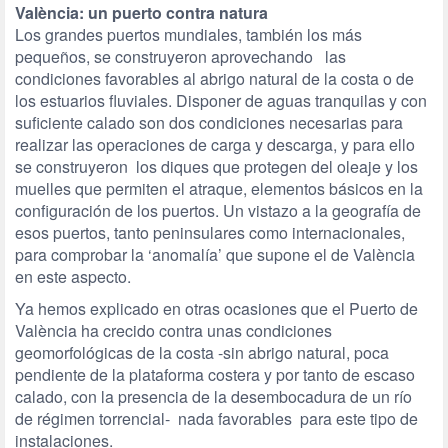
València: un puerto contra natura
Los grandes puertos mundiales, también los más
pequeños, se construyeron aprovechando las
condiciones favorables al abrigo natural de la costa o de
los estuarios fluviales. Disponer de aguas tranquilas y con
suficiente calado son dos condiciones necesarias para
realizar las operaciones de carga y descarga, y para ello
se construyeron los diques que protegen del oleaje y los
muelles que permiten el atraque, elementos básicos en la
configuración de los puertos. Un vistazo a la geografía de
esos puertos, tanto peninsulares como internacionales,
para comprobar la ‘anomalía’ que supone el de València
en este aspecto.
Ya hemos explicado en otras ocasiones que el Puerto de
València ha crecido contra unas condiciones
geomorfológicas de la costa -sin abrigo natural, poca
pendiente de la plataforma costera y por tanto de escaso
calado, con la presencia de la desembocadura de un río
de régimen torrencial- nada favorables para este tipo de
instalaciones.