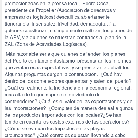
promocionadas en la prensa local, Pedro Coca,
presidente de Propeller (Asociación de directivos y
empresarios logísticos) descalifica abiertamente
(ignorancia, insensatez, frivolidad, demagogia…) a
quienes cuestionan, o simplemente matizan, los planes de
la APV, y a quienes se muestran contrarios al plan de la
ZAL (Zona de Actividades Logísticas).
Más razonable sería que quienes defienden los planes
del Puerto con tanto entusiasmo presentaran los informes
que avalan esas expectativas, y se prestaran a debatirlos.
Algunas preguntas surgen a continuación. ¿Qué hay
dentro de los contenedores que entran y salen del puerto?
¿Cuál es realmente la incidencia en la economía regional,
más allá de lo que supone el movimiento de
contenedores? ¿Cuál es el valor de las exportaciones y de
las importaciones? ¿Compiten de manera desleal algunos
de los productos importados con los locales?¿Se han
tenido en cuenta los costes externos de las operaciones?
¿Cómo se evalúan los impactos en las playas
circundantes? ¿Qué controles se están llevando a cabo