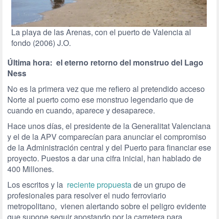
La playa de las Arenas, con el puerto de Valencia al
fondo (2006) J.O.
Última hora: el eterno retorno del monstruo del Lago
Ness
No es la primera vez que me refiero al pretendido acceso
Norte al puerto como ese monstruo legendario que de
cuando en cuando, aparece y desaparece.
Hace unos días, el presidente de la Generalitat Valenciana
y el de la APV comparecían para anunciar el compromiso
de la Administración central y del Puerto para financiar ese
proyecto. Puestos a dar una cifra inicial, han hablado de
400 Millones.
Los escritos y la
reciente propuesta
de un grupo de
profesionales para resolver el nudo ferroviario
metropolitano, vienen alertando sobre el peligro evidente
que supone seguir apostando por la carretera para