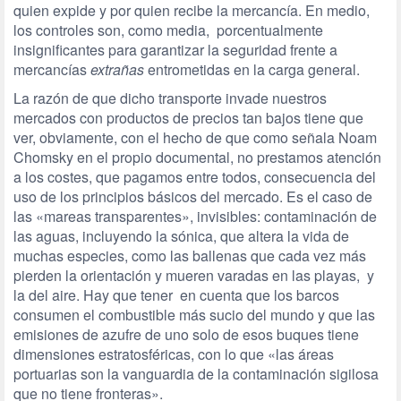
quien expide y por quien recibe la mercancía. En medio,
los controles son, como media, porcentualmente
insignificantes para garantizar la seguridad frente a
mercancías
extrañas
entrometidas en la carga general.
La razón de que dicho transporte invade nuestros
mercados con productos de precios tan bajos tiene que
ver, obviamente, con el hecho de que como señala Noam
Chomsky en el propio documental, no prestamos atención
a los costes, que pagamos entre todos, consecuencia del
uso de los principios básicos del mercado. Es el caso de
las «mareas transparentes», invisibles: contaminación de
las aguas, incluyendo la sónica, que altera la vida de
muchas especies, como las ballenas que cada vez más
pierden la orientación y mueren varadas en las playas, y
la del aire. Hay que tener en cuenta que los barcos
consumen el combustible más sucio del mundo y que las
emisiones de azufre de uno solo de esos buques tiene
dimensiones estratosféricas, con lo que «las áreas
portuarias son la vanguardia de la contaminación sigilosa
que no tiene fronteras».