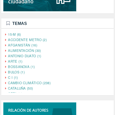
TEMAS
15-M (6)
ACCIDENTE METRO (2)
AFGANISTÁN (16)
ALIMENTACIÓN (30)
ANTONIO DUATO (1)
ARTE (1)
BOSSANOVA (1)
BULOS (1)
C I (1)
CAMBIO CLIMÁTICO (238)
CATALUÑA (50)
CETA (2)
CHINA (4)
CIENCIA (5)
CINE (35)