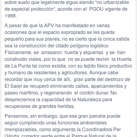
sobre suelo que legalmente sigue siendo “no urbanizable
de especial protección”, acorde con el PGOU vigente de
1988.
A pesar de que la APV ha manifestado en varias
ocasiones que el espacio expropiado se les queda
pequeño para sus planes, no es cierto que la única salida
sea la construcción del citado polígono logístico.
Físicamente, se arrasaron huerta y alquerías y se han
construido viales, por lo que no se puede revivir la Huerta
de La Punta tal como existía, con su tejido físico productivo
y humano de residentes y agricultores. Aunque cabe
recordar que muy cerca de allí, gran parte del destrozo de
El Saler se recuperó eliminando calles, aparcamientos y
paseo marítimo, y regenerando el cordón dunar. No
despreciemos la capacidad de la Naturaleza para
recuperarse de grandes heridas.
Pensemos, sin embargo, que esa gran parcela puede
seguir cumpliendo unas funciones ambientales
irremplazables, como argumenta la Coordinadora Per
l’Horta: corredor verde entre el Parque Natural de la