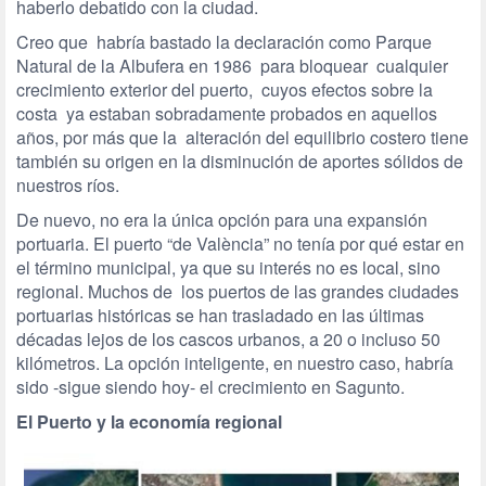
haberlo debatido con la ciudad.
Creo que habría bastado la declaración como Parque
Natural de la Albufera en 1986 para bloquear cualquier
crecimiento exterior del puerto, cuyos efectos sobre la
costa ya estaban sobradamente probados en aquellos
años, por más que la alteración del equilibrio costero tiene
también su origen en la disminución de aportes sólidos de
nuestros ríos.
De nuevo, no era la única opción para una expansión
portuaria. El puerto “de València” no tenía por qué estar en
el término municipal, ya que su interés no es local, sino
regional. Muchos de los puertos de las grandes ciudades
portuarias históricas se han trasladado en las últimas
décadas lejos de los cascos urbanos, a 20 o incluso 50
kilómetros. La opción inteligente, en nuestro caso, habría
sido -sigue siendo hoy- el crecimiento en Sagunto.
El Puerto y la economía regional