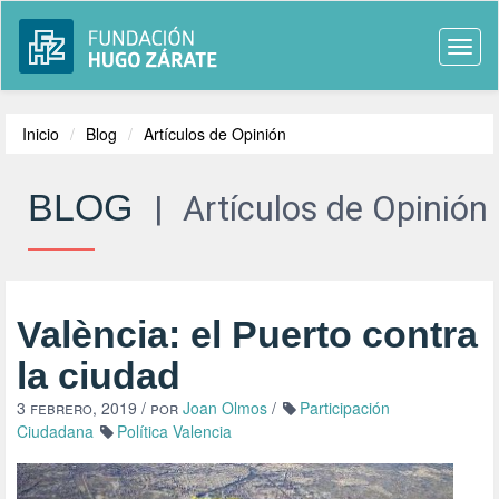
Togg
navi
Inicio
Blog
Artículos de Opinión
BLOG
|
Artículos de Opinión
València: el Puerto contra
la ciudad
3 febrero, 2019
/ por
Joan Olmos
/
Participación
Ciudadana
Política Valencia