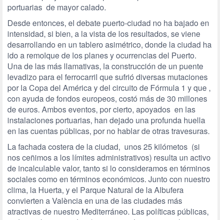
portuarias de mayor calado.
Desde entonces, el debate puerto-ciudad no ha bajado en
intensidad, si bien, a la vista de los resultados, se viene
desarrollando en un tablero asimétrico, donde la ciudad ha
ido a remolque de los planes y ocurrencias del Puerto.
Una de las más llamativas, la construcción de un puente
levadizo para el ferrocarril que sufrió diversas mutaciones
por la Copa del América y del circuito de Fórmula 1 y que ,
con ayuda de fondos europeos, costó más de 30 millones
de euros. Ambos eventos, por cierto, apoyados en las
instalaciones portuarias, han dejado una profunda huella
en las cuentas públicas, por no hablar de otras travesuras.
La fachada costera de la ciudad, unos 25 kilómetos (si
nos ceñimos a los límites administrativos) resulta un activo
de incalculable valor, tanto si lo consideramos en términos
sociales como en términos económicos. Junto con nuestro
clima, la Huerta, y el Parque Natural de la Albufera
convierten a València en una de las ciudades más
atractivas de nuestro Mediterráneo. Las políticas públicas,