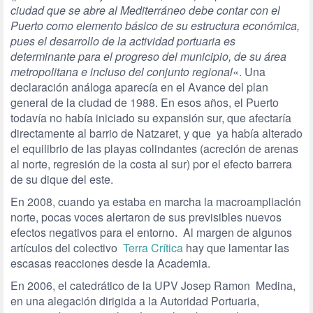
ciudad que se abre al Mediterráneo debe contar con el
Puerto como elemento básico de su estructura económica,
pues el desarrollo de la actividad portuaria es
determinante para el progreso del municipio, de su área
metropolitana e incluso del conjunto regional
«. Una
declaración análoga aparecía en el Avance del plan
general de la ciudad de 1988. En esos años, el Puerto
todavía no había iniciado su expansión sur, que afectaría
directamente al barrio de Natzaret, y que ya había alterado
el equilibrio de las playas colindantes (acreción de arenas
al norte, regresión de la costa al sur) por el efecto barrera
de su dique del este.
En 2008, cuando ya estaba en marcha la macroampliación
norte, pocas voces alertaron de sus previsibles nuevos
efectos negativos para el entorno. Al margen de algunos
artículos del colectivo
Terra Crítica
hay que lamentar las
escasas reacciones desde la Academia.
En 2006, el catedrático de la UPV Josep Ramon Medina,
en una alegación dirigida a la Autoridad Portuaria,