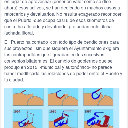
en lugar de aprovechar (poner en valor como se dice
ahora) esos activos, se han dedicado en muchos casos a
retorcerlos y devaluarlos. No resulta exagerado reconocer
que el Puerto -que ocupa casi 5 de esos kilómetros de
costa- ha alterado y devaluado profundamente dicha
fachada litoral.
El Puerto ha contado con todo tipo de bendiciones para
sus proyectos , sin que siquiera el Ayuntamiento exigiera
las contrapartidas que figuraban en los sucesivos
convenios bilaterales. El cambio de gobiernos que se
produjo en 2015 -municipal y autonómico- no parece
haber modificado las relaciones de poder entre el Puerto y
la ciudad.