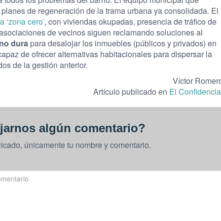
 planes de regeneración de la trama urbana ya consolidada. El
a ‘zona cero’
, con viviendas okupadas, presencia de tráfico de
 asociaciones de vecinos siguen reclamando soluciones al
ano dura
para desalojar los inmuebles (públicos y privados) en
capaz de ofrecer alternativas habitacionales para dispersar la
s de la gestión anterior.
Víctor Romer
Artículo publicado en
El Confidencia
jarnos algún comentario?
licado, únicamente tu nombre y comentario.