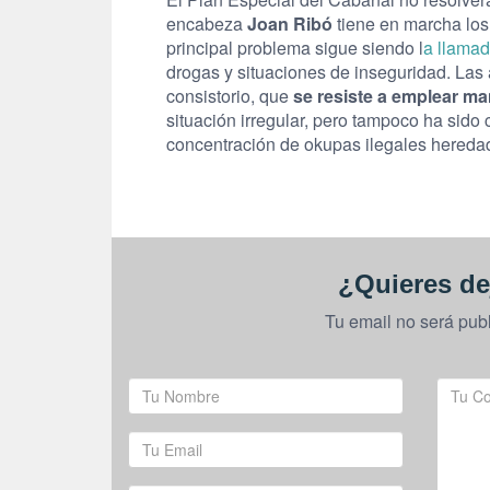
encabeza
Joan Ribó
tiene en marcha los
principal problema sigue siendo l
a llamad
drogas y situaciones de inseguridad. Las
consistorio, que
se resiste a emplear m
situación irregular, pero tampoco ha sido 
concentración de okupas ilegales heredado
¿Quieres de
Tu email no será pub