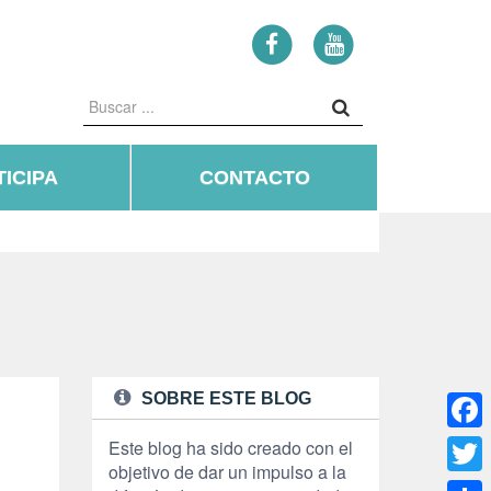
ICIPA
CONTACTO
SOBRE ESTE BLOG
Face
Este blog ha sido creado con el
objetivo de dar un impulso a la
Twitte