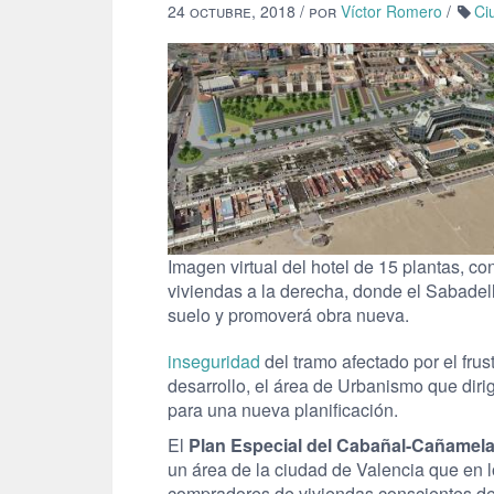
24 octubre, 2018
/ por
Víctor Romero
/
Ci
Imagen virtual del hotel de 15 plantas, co
viviendas a la derecha, donde el Sabadell
suelo y promoverá obra nueva.
inseguridad
del tramo afectado por el fru
desarrollo, el área de Urbanismo que dirig
para una nueva planificación.
El
Plan Especial del Cabañal-Cañamela
un área de la ciudad de Valencia que en 
compradores de viviendas conscientes de q