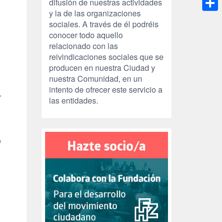
difusión de nuestras actividades
y la de las organizaciones
Compa
sociales. A través de él podréis
conocer todo aquello
relacionado con las
reivindicaciones sociales que se
producen en nuestra Ciudad y
nuestra Comunidad, en un
o
intento de ofrecer este servicio a
r
las entidades.
o