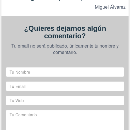
Miguel Álvarez
¿Quieres dejarnos algún
comentario?
Tu email no será publicado, únicamente tu nombre y
comentario.