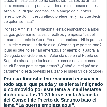
todos. En este caso, como somos fabricantes de armas
convencionales… pues a vender al mejor postor que es
Arabia Saudí que, además, es la amiga de nuestros
jefes… perdón, nuestro aliado preferente. ¿Hay que decir
de quien se trata?
Por eso Amnistía Internacional está denunciando a altos
cargos gubernamentales, directivos y empresarios del
armamento ante la Corte Penal Internacional. Ni la prensa
ni la tele cuentan nada de esto. ¿Verdad que parece raro?
Igual es que no se han enterado. Por ejemplo: ¿Sabrá la
Delegada del Gobierno en Valencia que en el Puerto de
Sagunto atracan periódicamente barcos de la empresa
saudí Bahrin para cargar armas? ¿Sabrá que el próximo
cargamento está previsto realizarlo el lunes 31 de octubre?
Por eso Amnistía Internacional convoca a
todo aquel que pueda y se sienta indignado
o conmovido por este tema a manifestarse
dicho día a las 11:30 horas en la Alameda
del Consell de Puerto de Sagunto bajo el
lema “La guerra empieza aquí”.