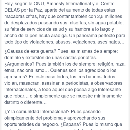
Hoy, según la ONU, Amnesty International y el Centro
DELAS por la Paz, aparte del aumento de todas estas
macabras cifras, hay que contar también con 2,5 millones
de desplazados paseando sus miserias, sin agua potable,
su falta de servicios de salud y su hambre a lo largo y
ancho de la península arábiga. Un panorama perfecto para
todo tipo de violaciones, abusos, vejaciones, asesinatos…
¿Causas de esta guerra? Pues las mismas de siempre:
dominio y extorsión de unas castas por otras.
¿Argumentos? Pues también los de siempre: religión, raza,
etnia, nacionalismo… Quienes son los agredidos o los
agresores? En este caso todos, los tres bandos: todos
violan, masacran, asesinan a periodistas, a observadores
internacionales, a todo aquel que posea algo interesante
que robar… o simplemente que se muestre mínimamente
distinto o diferente…
¿Y la comunidad internacional? Pues pasando
olímpicamente del problema y aprovechando sus
oportunidades de negocio. ¿España? Pues lo mismo que