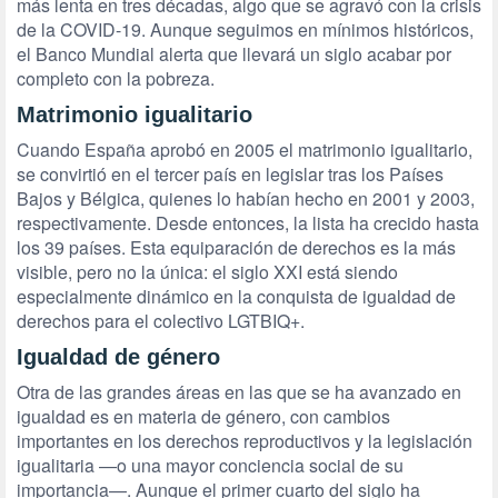
más lenta en tres décadas, algo que se agravó con la crisis
de la COVID-19. Aunque seguimos en mínimos históricos,
el Banco Mundial alerta que llevará un siglo acabar por
completo con la pobreza.
Matrimonio igualitario
Cuando España aprobó en 2005 el matrimonio igualitario,
se convirtió en el tercer país en legislar tras los Países
Bajos y Bélgica, quienes lo habían hecho en 2001 y 2003,
respectivamente. Desde entonces, la lista ha crecido hasta
los 39 países. Esta equiparación de derechos es la más
visible, pero no la única: el siglo XXI está siendo
especialmente dinámico en la conquista de igualdad de
derechos para el colectivo LGTBIQ+.
Igualdad de género
Otra de las grandes áreas en las que se ha avanzado en
igualdad es en materia de género, con cambios
importantes en los derechos reproductivos y la legislación
igualitaria —o una mayor conciencia social de su
importancia—. Aunque el primer cuarto del siglo ha