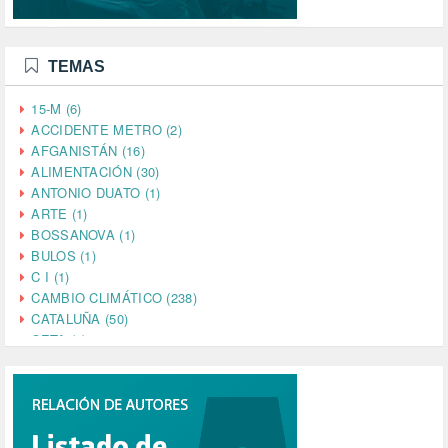
TEMAS
15-M (6)
ACCIDENTE METRO (2)
AFGANISTÁN (16)
ALIMENTACIÓN (30)
ANTONIO DUATO (1)
ARTE (1)
BOSSANOVA (1)
BULOS (1)
C I (1)
CAMBIO CLIMÁTICO (238)
CATALUÑA (50)
CETA (2)
CHINA (4)
CIENCIA (5)
CINE (35)
CIUDADANÍA (633)
COMPROMISO (2)