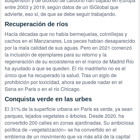
suspensión y de dióxido de carbono han bajado en Europa
entre 2003 y 2019, según datos de un ISGlobal que
advierte, eso sí, de que se debe seguir trabajando.
Recuperación de ríos
Hacía décadas que no había bermejuelas, colmillejas y
cachos en el Manzanares. Los peces habían desaparecido
por la mala calidad de sus aguas. Pero en 2021 comenzó
la inclusión de ejemplares para su retorno y la
regeneración de su ecosistema en el marco de Madrid Río
ha ayudado a que se queden. El río madrileño no es el
único que ha recuperado la salud. Tras un siglo de
prohibición por toxicidad, ahora se puede nadar en el
Sena en París o en el río Chicago.
Conquista verde en las urbes
El 31% de la superficie urbana en París es verde, ya sean
parques, tejados vegetales o árboles. Desde 2020, ha
convertido 200 calles en zonas ajardinadas. Su ambiciosa
política de «vegetalización» se ha convertido en el
emblema de un movimiento que va más allá de la capital