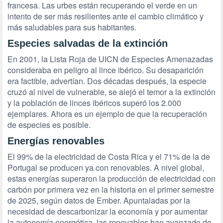
francesa. Las urbes están recuperando el verde en un
intento de ser más resilientes ante el cambio climático y
más saludables para sus habitantes.
Especies salvadas de la extinción
En 2001, la Lista Roja de UICN de Especies Amenazadas
consideraba en peligro al lince ibérico. Su desaparición
era factible, advertían. Dos décadas después, la especie
cruzó al nivel de vulnerable, se alejó el temor a la extinción
y la población de linces ibéricos superó los 2.000
ejemplares. Ahora es un ejemplo de que la recuperación
de especies es posible.
Energías renovables
El 99% de la electricidad de Costa Rica y el 71% de la de
Portugal se producen ya con renovables. A nivel global,
estas energías superaron la producción de electricidad con
carbón por primera vez en la historia en el primer semestre
de 2025, según datos de Ember. Apuntaladas por la
necesidad de descarbonizar la economía y por aumentar
la autonomía energética, las renovables han avanzado de