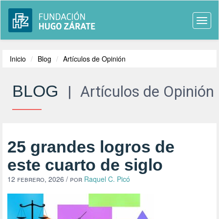
Togg
navi
Inicio
Blog
Artículos de Opinión
BLOG
|
Artículos de Opinión
25 grandes logros de
este cuarto de siglo
12 febrero, 2026
/ por
Raquel C. Picó