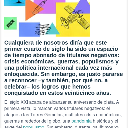
Cualquiera de nosotros diría que este
primer cuarto de siglo ha sido un espacio
de tiempo abonado de titulares negativos:
crisis económicas, guerras, populismos y
una política internacional cada vez más
enloquecida. Sin embargo, es justo pararse
a reconocer –y también, por qué no, a
celebrar– los logros que hemos
conquistado en estos veinticinco años.
El siglo XXI acaba de alcanzar su aniversario de plata. A
primera vista, lo marcan varios titulares negativos: el
ataque a las Torres Gemelas, múltiples crisis económicas,
guerras alrededor del globo, una
pandemia
histórica y el
auge del
populismo
. Sin embargo, durante los últimos 25