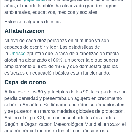
años, el mundo también ha alcanzado grandes logros
ambientales, educativos, médicos y sociales.
Estos son algunos de ellos.
Alfabetización
Nueve de cada diez personas en el mundo ya son
capaces de escribir y leer. Las estadísticas de
la
Unesco
apuntan que la tasa de alfabetización media
global ha alcanzado el 86%, un porcentaje que supera
ampliamente el 68% de 1979 y que demuestra que los
esfuerzos en educación básica están funcionando.
Capa de ozono
A finales de los 80 y principios de los 90, la capa de ozono
perdía densidad y presentaba un agujero en crecimiento
sobre la Antártida. Se firmaron acuerdos supranacionales
y se pusieron en marcha medidas globales de protección.
Así, en el siglo XXI, hemos cosechado los resultados.
Según la Organización Meteorológica Mundial, en 2024 el
agujero era «el menor en los últimos años» y, para