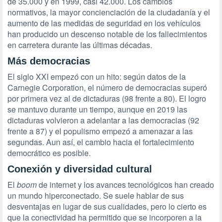
de 35.000 y en 1999, casi 42.000. Los cambios
normativos, la mayor concienciación de la ciudadanía y el
aumento de las medidas de seguridad en los vehículos
han producido un descenso notable de los fallecimientos
en carretera durante las últimas décadas.
Más democracias
El siglo XXI empezó con un hito: según datos de la
Carnegie Corporation, el número de democracias superó
por primera vez al de dictaduras (98 frente a 80). El logro
se mantuvo durante un tiempo, aunque en 2019 las
dictaduras volvieron a adelantar a las democracias (92
frente a 87) y el populismo empezó a amenazar a las
segundas. Aun así, el cambio hacia el fortalecimiento
democrático es posible.
Conexión y diversidad cultural
El
boom
de internet y los avances tecnológicos han creado
un mundo hiperconectado. Se suele hablar de sus
desventajas en lugar de sus cualidades, pero lo cierto es
que la conectividad ha permitido que se incorporen a la