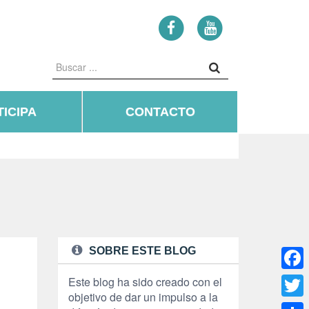
ICIPA
CONTACTO
SOBRE ESTE BLOG
Face
Este blog ha sido creado con el
objetivo de dar un impulso a la
Twitte