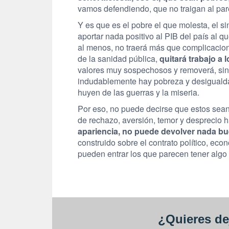
vamos defendiendo, que no traigan al par
Y es que es el pobre el que molesta, el 
aportar nada positivo al PIB del país al q
al menos, no traerá más que complicacion
de la sanidad pública,
quitará trabajo a 
valores muy sospechosos y removerá, sin 
indudablemente hay pobreza y desiguald
huyen de las guerras y la miseria.
Por eso, no puede decirse que estos sea
de rechazo, aversión, temor y desprecio h
apariencia, no puede devolver nada b
construido sobre el contrato político, econ
pueden entrar los que parecen tener algo
¿Quieres de