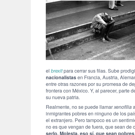
el
brexit
para cerrar sus filas. Sube prod
nacionalistas
en Francia, Austria, Alema
entre otras razones por su promesa de de
frontera con México. Y, al parecer, parte 
su nueva patria.
Realmente, no se puede llamar
xenofilia
a
inmigrantes pobres en ninguno de los paí
el extranjero. Pero tampoco es un sentim
no es que vengan de fuera, que sean de ot
serlo. Molesta, eso sí, que sean pobres