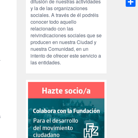
difusión de nuestras actividades
y la de las organizaciones
Compa
sociales. A través de él podréis
conocer todo aquello
relacionado con las
reivindicaciones sociales que se
producen en nuestra Ciudad y
nuestra Comunidad, en un
intento de ofrecer este servicio a
.
las entidades.
a