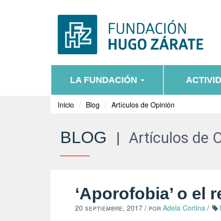
LA FUNDACIÓN
ACTIVI
Inicio
Blog
Artículos de Opinión
BLOG
|
Artículos de 
‘Aporofobia’ o el 
20 septiembre, 2017
/ por
Adela Cortina
/