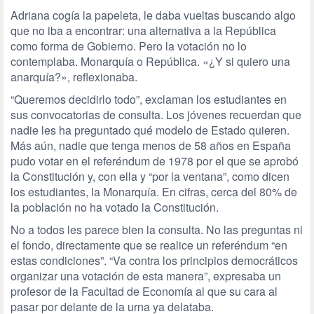
Adriana cogía la papeleta, le daba vueltas buscando algo
que no iba a encontrar: una alternativa a la República
como forma de Gobierno. Pero la votación no lo
contemplaba. Monarquía o República. «¿Y si quiero una
anarquía?», reflexionaba.
“Queremos decidirlo todo”, exclaman los estudiantes en
sus convocatorias de consulta. Los jóvenes recuerdan que
nadie les ha preguntado qué modelo de Estado quieren.
Más aún, nadie que tenga menos de 58 años en España
pudo votar en el referéndum de 1978 por el que se aprobó
la Constitución y, con ella y “por la ventana”, como dicen
los estudiantes, la Monarquía. En cifras, cerca del 80% de
la población no ha votado la Constitución.
No a todos les parece bien la consulta. No las preguntas ni
el fondo, directamente que se realice un referéndum “en
estas condiciones”. “Va contra los principios democráticos
organizar una votación de esta manera”, expresaba un
profesor de la Facultad de Economía al que su cara al
pasar por delante de la urna ya delataba.