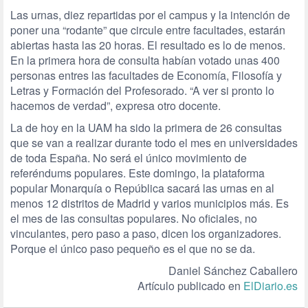
Las urnas, diez repartidas por el campus y la intención de
poner una “rodante” que circule entre facultades, estarán
abiertas hasta las 20 horas. El resultado es lo de menos.
En la primera hora de consulta habían votado unas 400
personas entres las facultades de Economía, Filosofía y
Letras y Formación del Profesorado. “A ver si pronto lo
hacemos de verdad”, expresa otro docente.
La de hoy en la UAM ha sido la primera de 26 consultas
que se van a realizar durante todo el mes en universidades
de toda España. No será el único movimiento de
referéndums populares. Este domingo, la plataforma
popular Monarquía o República sacará las urnas en al
menos 12 distritos de Madrid y varios municipios más. Es
el mes de las consultas populares. No oficiales, no
vinculantes, pero paso a paso, dicen los organizadores.
Porque el único paso pequeño es el que no se da.
Daniel Sánchez Caballero
Artículo publicado en
ElDiario.es