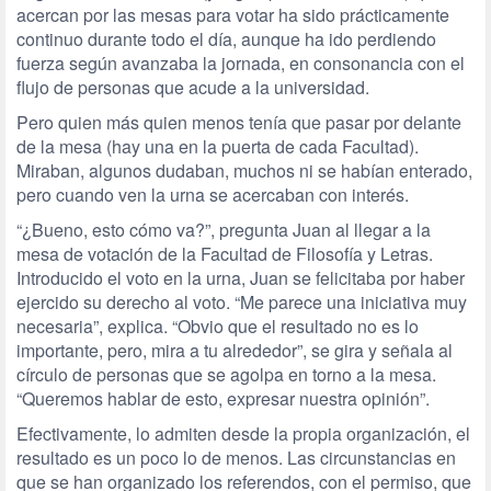
acercan por las mesas para votar ha sido prácticamente
continuo durante todo el día, aunque ha ido perdiendo
fuerza según avanzaba la jornada, en consonancia con el
flujo de personas que acude a la universidad.
Pero quien más quien menos tenía que pasar por delante
de la mesa (hay una en la puerta de cada Facultad).
Miraban, algunos dudaban, muchos ni se habían enterado,
pero cuando ven la urna se acercaban con interés.
“¿Bueno, esto cómo va?”, pregunta Juan al llegar a la
mesa de votación de la Facultad de Filosofía y Letras.
Introducido el voto en la urna, Juan se felicitaba por haber
ejercido su derecho al voto. “Me parece una iniciativa muy
necesaria”, explica. “Obvio que el resultado no es lo
importante, pero, mira a tu alrededor”, se gira y señala al
círculo de personas que se agolpa en torno a la mesa.
“Queremos hablar de esto, expresar nuestra opinión”.
Efectivamente, lo admiten desde la propia organización, el
resultado es un poco lo de menos. Las circunstancias en
que se han organizado los referendos, con el permiso, que