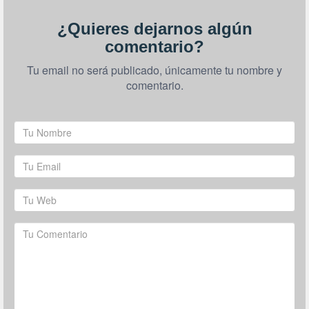
¿Quieres dejarnos algún
comentario?
Tu email no será publicado, únicamente tu nombre y
comentario.