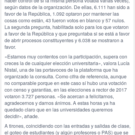
haber control de si la misma persona votaba varias veces),
según datos de la organización. De ellas, 6.111 han sido a
favor de la República, 1.092 optaron por mantener las
cosas como están, 43 fueron votos en blanco y 57 nulos.
La segunda pregunta, habilitada solo para los que votaron
a favor de la República y que preguntaba si se está a favor
de abrir procesos constituyentes y 6.038 se mostraron a
favor.
«Estamos muy contentos con la participación, supera con
creces la de cualquier elección universitaria», valora Lucía
Nistal, una de las portavoces de la plataforma que ha
organizado la consulta. Como cifra de referencia, aunque
no comparable porque en este caso sí hubo una votación
con censo y garantías, en las elecciones a rector de 2017
votaron 3.727 personas. «Se acercan a felicitarnos,
agradecernos y darnos ánimos. A estas horas ya ha
quedado claro que en las universidades queremos
decidir», añade.
A tirones, coincidiendo con las entradas y salidas de clase,
el goteo de estudiantes (y algún profesores o PAS) que se