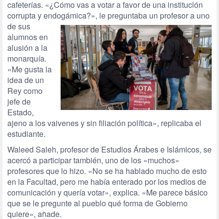
cafeterías. «¿Cómo vas a votar a favor de una institución
corrupta y endogámica?», le
preguntaba un profesor a uno
de sus
alumnos en
alusión a la
monarquía.
«Me gusta la
idea de un
Rey como
jefe de
Estado,
ajeno a los vaivenes y sin filiación política», replicaba el
estudiante.
Waleed Saleh, profesor de Estudios Árabes e Islámicos, se
acercó a participar también, uno de los «muchos»
profesores que lo hizo. «No se ha hablado mucho de esto
en la Facultad, pero me había enterado por los medios de
comunicación y quería votar», explica. «Me parece básico
que se le pregunte al pueblo qué forma de Gobierno
quiere», añade.