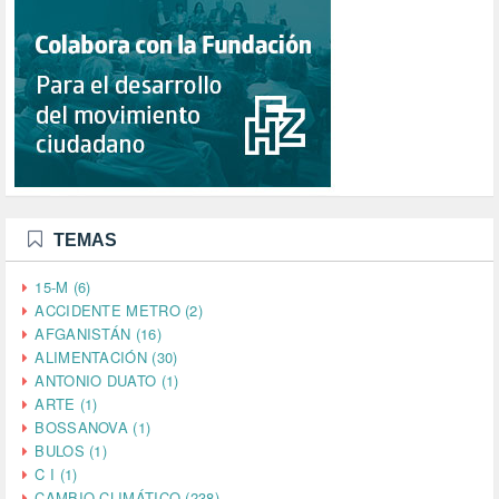
TEMAS
15-M (6)
ACCIDENTE METRO (2)
AFGANISTÁN (16)
ALIMENTACIÓN (30)
ANTONIO DUATO (1)
ARTE (1)
BOSSANOVA (1)
BULOS (1)
C I (1)
CAMBIO CLIMÁTICO (238)