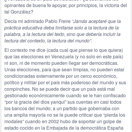
opinantes de buena fe apoyar, por principios, la victoria del
tal González?
Decía mi admirado Pablo Freire
“Jamás aceptaré que la
práctica educativa deba limitarse solo a la lectura de la
palabra, a la lectura del texto, sino que debería incluir la
lectura del contexto, la lectura del mundo”.
El contexto me dice (cada cual que piense lo que quiera)
que las elecciones en Venezuela (y no solo en este país)
ni son, ni de momento pueden llegar ser democráticas.
Unas elecciones, para que sean limpias, no pueden estar
condicionadas externamente por un cerco económico,
político y militar por el país más poderoso del mundo y sus
compinches. No se puede decir que un país está mal
gestionado económicamente cuando se le han confiscado
“por la gracia del dios yanqui” sus cuentas en casi todos
los bancos del mundo; a un partido que gobernaba con
una amplia mayoría no se le puede criticar que “pierda los
modales” cuando en 2002 hubo de soportar un golpe de
estado cocido en la Embajada de la democrática España