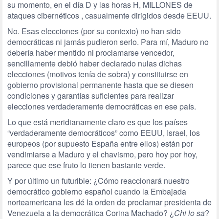
su momento, en el día D y las horas H, MILLONES de
ataques cibernéticos , casualmente dirigidos desde EEUU.
No. Esas elecciones (por su contexto) no han sido
democráticas ni jamás pudieron serlo. Para mí, Maduro no
debería haber mentido ni proclamarse vencedor,
sencillamente debió haber declarado nulas dichas
elecciones (motivos tenía de sobra) y constituirse en
gobierno provisional permanente hasta que se diesen
condiciones y garantías suficientes para realizar
elecciones verdaderamente democráticas en ese país.
Lo que está meridianamente claro es que los países
“verdaderamente democráticos” como EEUU, Israel, los
europeos (por supuesto España entre ellos) están por
vendimiarse a Maduro y el chavismo, pero hoy por hoy,
parece que ese fruto lo tienen bastante verde.
Y por último un futurible: ¿Cómo reaccionará nuestro
democrático gobierno español cuando la Embajada
norteamericana les dé la orden de proclamar presidenta de
Venezuela a la democrática Corina Machado? ¿
Chi lo sa
?