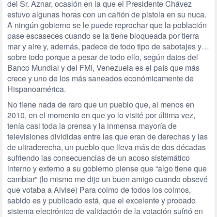
del Sr. Aznar, ocasión en la que el Presidente Chávez
estuvo algunas horas con un cañón de pistola en su nuca.
A ningún gobierno se le puede reprochar que la población
pase escaseces cuando se la tiene bloqueada por tierra
mar y aire y, además, padece de todo tipo de sabotajes y…
sobre todo porque a pesar de todo ello, según datos del
Banco Mundial y del FMI, Venezuela es el país que más
crece y uno de los más saneados económicamente de
Hispanoamérica.
No tiene nada de raro que un pueblo que, al menos en
2010, en el momento en que yo lo visité por última vez,
tenía casi toda la prensa y la inmensa mayoría de
televisiones divididas entre las que eran de derechas y las
de ultraderecha, un pueblo que lleva más de dos décadas
sufriendo las consecuencias de un acoso sistemático
interno y externo a su gobierno piense que “algo tiene que
cambiar” (lo mismo me dijo un buen amigo cuando obsevé
que votaba a Alvise) Para colmo de todos los colmos,
sabido es y publicado está, que el excelente y probado
sistema electrónico de validación de la votación sufrió en