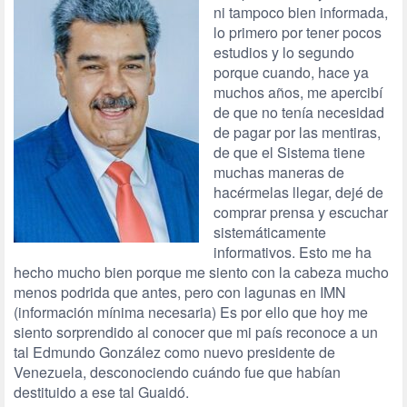
ni tampoco bien informada,
lo primero por tener pocos
estudios y lo segundo
porque cuando, hace ya
muchos años, me apercibí
de que no tenía necesidad
de pagar por las mentiras,
de que el Sistema tiene
muchas maneras de
hacérmelas llegar, dejé de
comprar prensa y escuchar
sistemáticamente
informativos. Esto me ha
hecho mucho bien porque me siento con la cabeza mucho
menos podrida que antes, pero con lagunas en IMN
(información mínima necesaria) Es por ello que hoy me
siento sorprendido al conocer que mi país reconoce a un
tal Edmundo González como nuevo presidente de
Venezuela, desconociendo cuándo fue que habían
destituido a ese tal Guaidó.