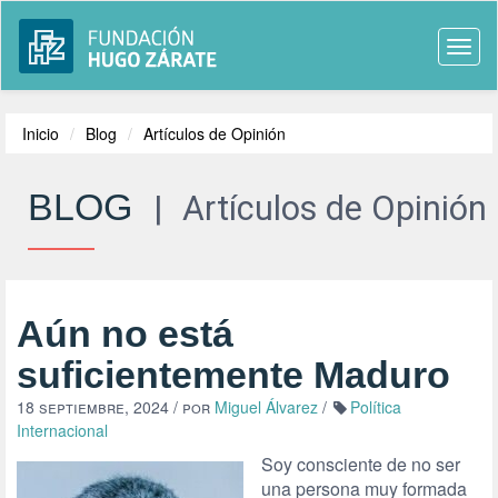
Togg
navi
Inicio
Blog
Artículos de Opinión
BLOG
|
Artículos de Opinión
Aún no está
suficientemente Maduro
18 septiembre, 2024
/ por
Miguel Álvarez
/
Política
Internacional
Soy consciente de no ser
una persona muy formada