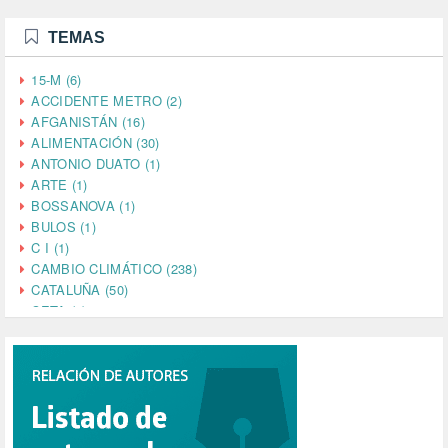
TEMAS
15-M (6)
ACCIDENTE METRO (2)
AFGANISTÁN (16)
ALIMENTACIÓN (30)
ANTONIO DUATO (1)
ARTE (1)
BOSSANOVA (1)
BULOS (1)
C I (1)
CAMBIO CLIMÁTICO (238)
CATALUÑA (50)
CETA (2)
CHINA (4)
CIENCIA (5)
CINE (35)
CIUDADANÍA (633)
COMPROMISO (2)
CONFERENCIA (1)