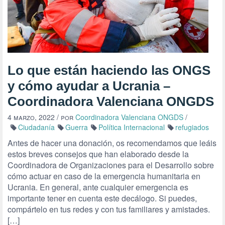
Lo que están haciendo las ONGS
y cómo ayudar a Ucrania –
Coordinadora Valenciana ONGDS
4 marzo, 2022
/ por
Coordinadora Valenciana ONGDS
/
Ciudadanía
Guerra
Política Internacional
refugiados
Antes de hacer una donación, os recomendamos que leáis
estos breves consejos que han elaborado desde la
Coordinadora de Organizaciones para el Desarrollo sobre
cómo actuar en caso de la emergencia humanitaria en
Ucrania. En general, ante cualquier emergencia es
importante tener en cuenta este decálogo. Si puedes,
compártelo en tus redes y con tus familiares y amistades.
[…]