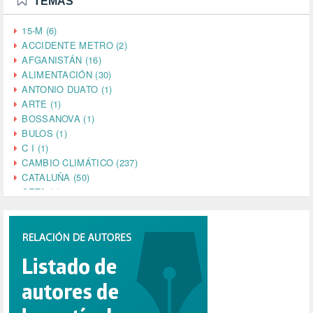
TEMAS
15-M (6)
ACCIDENTE METRO (2)
AFGANISTÁN (16)
ALIMENTACIÓN (30)
ANTONIO DUATO (1)
ARTE (1)
BOSSANOVA (1)
BULOS (1)
C I (1)
CAMBIO CLIMÁTICO (237)
CATALUÑA (50)
CETA (2)
CHINA (4)
CIENCIA (5)
CINE (35)
CIUDADANÍA (633)
COMPROMISO (2)
CONFERENCIA (1)
CONSUMO (1)
CORONAVIRUS (155)