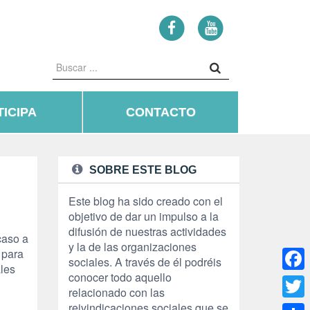
ICIPA
CONTACTO
SOBRE ESTE BLOG
Este blog ha sido creado con el
objetivo de dar un impulso a la
difusión de nuestras actividades
caso a
y la de las organizaciones
 para
sociales. A través de él podréis
les
conocer todo aquello
Face
relacionado con las
reivindicaciones sociales que se
Twitte