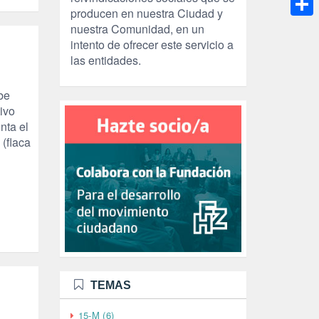
producen en nuestra Ciudad y
Compa
nuestra Comunidad, en un
intento de ofrecer este servicio a
las entidades.
be
ivo
nta el
(flaca
TEMAS
15-M (6)