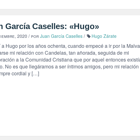
n García Caselles: «Hugo»
tiembre, 2020
/ por
Juan García Caselles
/
Hugo Zárate
 a Hugo por los años ochenta, cuando empecé a ir por la Malva
iarse mi relación con Candelas, tan añorada, seguida de mi
oración a la Comunidad Cristiana que por aquel entonces existí
io. No es que llegáramos a ser íntimos amigos, pero mi relación
mpre cordial y […]