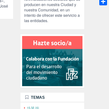
s»,
producen en nuestra Ciudad y
 José
Compa
nuestra Comunidad, en un
intento de ofrecer este servicio a
las entidades.
TEMAS
15-M (6)