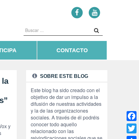
ICIPA
CONTACTO
SOBRE ESTE BLOG
 la
Este blog ha sido creado con el
objetivo de dar un impulso a la
s”
difusión de nuestras actividades
y la de las organizaciones
sociales. A través de él podréis
conocer todo aquello
Face
Vox y
relacionado con las
s
reivindicaciones sociales que se
Twitte