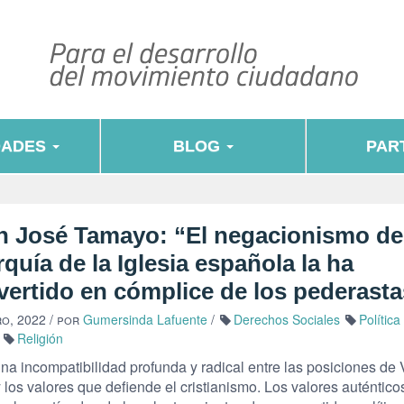
DADES
BLOG
PART
n José Tamayo: “El negacionismo de
rquía de la Iglesia española la ha
vertido en cómplice de los pederasta
ro, 2022
/ por
Gumersinda Lafuente
/
Derechos Sociales
Política
Religión
na incompatibilidad profunda y radical entre las posiciones de 
 los valores que defiende el cristianismo. Los valores auténtico