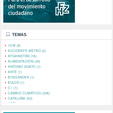
TEMAS
15-M (6)
ACCIDENTE METRO (2)
AFGANISTÁN (16)
ALIMENTACIÓN (30)
ANTONIO DUATO (1)
ARTE (1)
BOSSANOVA (1)
BULOS (1)
C I (1)
CAMBIO CLIMÁTICO (238)
CATALUÑA (50)
CETA (2)
CHINA (4)