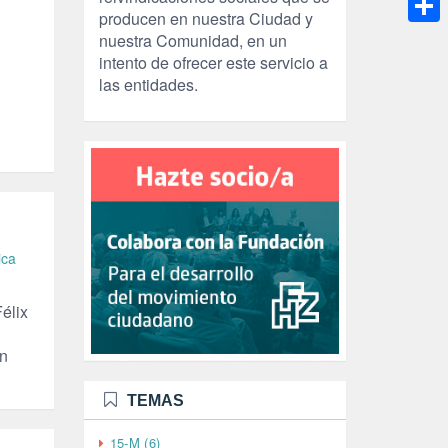
producen en nuestra Ciudad y
Compa
nuestra Comunidad, en un
intento de ofrecer este servicio a
las entidades.
ica
Félix
en
TEMAS
15-M (6)