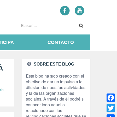
ICIPA
CONTACTO
SOBRE ESTE BLOG
À
Este blog ha sido creado con el
objetivo de dar un impulso a la
difusión de nuestras actividades
cia
y la de las organizaciones
sociales. A través de él podréis
conocer todo aquello
Face
relacionado con las
reivindicaciones sociales que se
Twitte