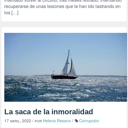
recuperarse de unas lesiones que le han ido lastrando en
los […]
La saca de la inmoralidad
17 abril, 2022
/ por
Helena Resano
/
Corrupción