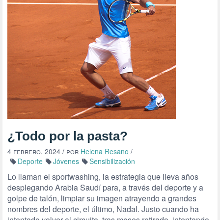
¿Todo por la pasta?
4 febrero, 2024
/ por
Helena Resano
/
Deporte
Jóvenes
Sensibilización
Lo llaman el sportwashing, la estrategia que lleva años
desplegando Arabia Saudí para, a través del deporte y a
golpe de talón, limpiar su imagen atrayendo a grandes
nombres del deporte, el último, Nadal. Justo cuando ha
intentado volver al circuito, tras meses retirado, intentando