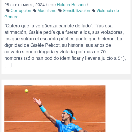
28 septiembre, 2024
/ por
Helena Resano
/
Corrupción
Machismo
Sensibilización
Violencia de
Género
“Quiero que la vergüenza cambie de lado”. Tras esa
afirmación, Gisèle pedía que fueran ellos, sus violadores,
los que sufran el escarnio público por lo que hicieron. La
dignidad de Gisèle Pelicot, su historia, sus años de
calvario siendo drogada y violada por más de 70
hombres (sólo han podido identificar y llevar a juicio a 51),
[…]