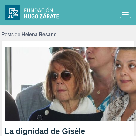
Togg
navi
Posts de
Helena Resano
La dignidad de Gisèle