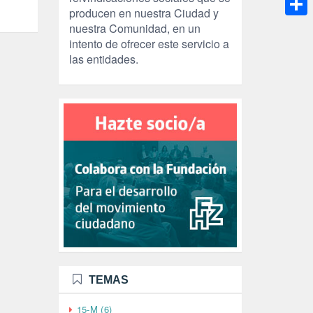
producen en nuestra Ciudad y
Compa
nuestra Comunidad, en un
intento de ofrecer este servicio a
las entidades.
TEMAS
15-M (6)