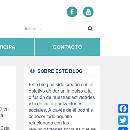
ICIPA
CONTACTO
SOBRE ESTE BLOG
Este blog ha sido creado con el
objetivo de dar un impulso a la
difusión de nuestras actividades
y la de las organizaciones
59 en
sociales. A través de él podréis
La
conocer todo aquello
Face
relacionado con las
 Esta
reivindicaciones sociales que se
Twitte